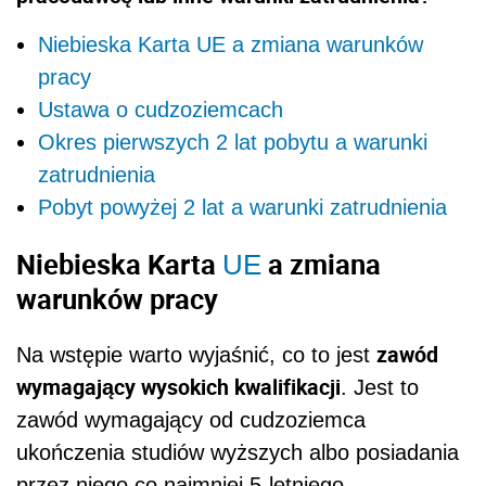
Niebieska Karta UE a zmiana warunków
pracy
Ustawa o cudzoziemcach
Okres pierwszych 2 lat pobytu a warunki
zatrudnienia
Pobyt powyżej 2 lat a warunki zatrudnienia
Niebieska Karta
a zmiana
UE
warunków pracy
zawód
Na wstępie warto wyjaśnić, co to jest
wymagający wysokich kwalifikacji
. Jest to
zawód wymagający od cudzoziemca
ukończenia studiów wyższych albo posiadania
przez niego co najmniej 5-letniego