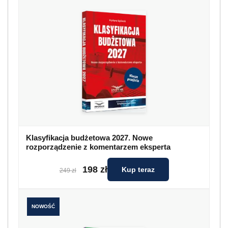
Klasyfikacja budżetowa 2027. Nowe
rozporządzenie z komentarzem eksperta
198 zł
Kup teraz
249 zł
NOWOŚĆ