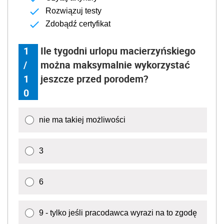
Rozwiązuj testy
Zdobądź certyfikat
1
Ile tygodni urlopu macierzyńskiego
/
można maksymalnie wykorzystać
1
jeszcze przed porodem?
0
nie ma takiej możliwości
3
6
9 - tylko jeśli pracodawca wyrazi na to zgodę