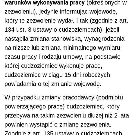
warunków wykonywania pracy
(określonych w
zezwoleniu), jedynie informując wojewodę,
który te zezwolenie wydał. I tak (zgodnie z art.
134 ust. 3 ustawy o cudzoziemcach), jeżeli
nastąpiła zmiana stanowiska, wynagrodzenia
na niższe lub zmiana minimalnego wymiaru
czasu pracy i rodzaju umowy, na podstawie
której cudzoziemiec wykonuje pracę,
cudzoziemiec w ciągu 15 dni roboczych
powiadamia o tej zmianie wojewodę.
W przypadku zmiany pracodawcy (podmiotu
powierzającego pracę) cudzoziemiec, który
przebywa na takim zezwoleniu dłużej niż 2 lata
powinien wystąpić o zmianę zezwolenia.
Zgodnie z art. 135 ustawy o cudzoziemcach