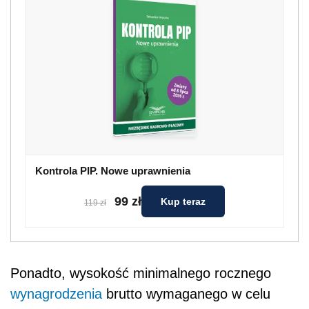
Kontrola PIP. Nowe uprawnienia
99 zł
Kup teraz
119 zł
Ponadto, wysokość minimalnego rocznego
wynagrodzenia
brutto wymaganego w celu