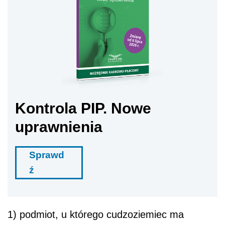
Kontrola PIP. Nowe
uprawnienia
Sprawd
ź
1) podmiot, u którego cudzoziemiec ma