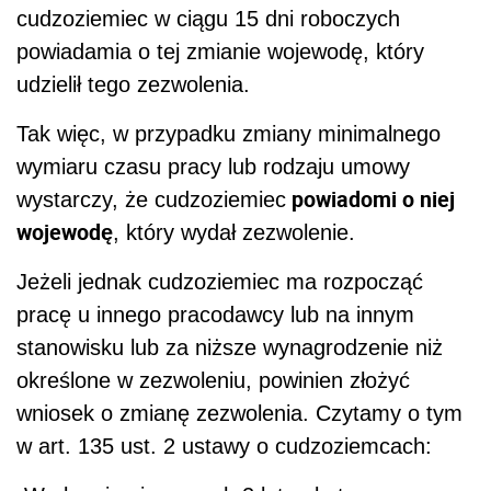
cudzoziemiec w ciągu 15 dni roboczych
powiadamia o tej zmianie wojewodę, który
udzielił tego zezwolenia.
Tak więc, w przypadku zmiany minimalnego
wymiaru czasu pracy lub rodzaju umowy
powiadomi o niej
wystarczy, że cudzoziemiec
wojewodę
, który wydał zezwolenie.
Jeżeli jednak cudzoziemiec ma rozpocząć
pracę u innego pracodawcy lub na innym
stanowisku lub za niższe wynagrodzenie niż
określone w zezwoleniu, powinien złożyć
wniosek o zmianę zezwolenia. Czytamy o tym
w art. 135 ust. 2 ustawy o cudzoziemcach: