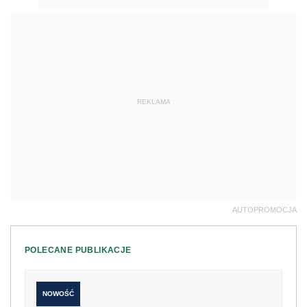
REKLAMA
AUTOPROMOCJA
POLECANE PUBLIKACJE
NOWOŚĆ