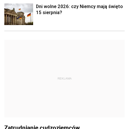
Dni wolne 2026: czy Niemcy mają święto
15 sierpnia?
REKLAMA
Zatrudnianie cudzoziemców