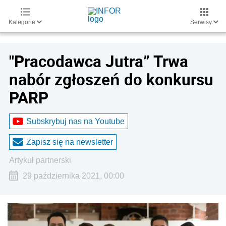
Kategorie
Serwisy
"Pracodawca Jutra” Trwa
nabór zgłoszeń do konkursu
PARP
Subskrybuj nas na Youtube
Zapisz się na newsletter
artykuł partnerski
29 października 2021, 00:00