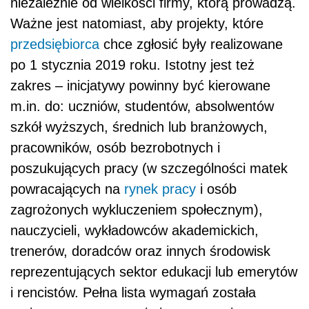
niezależnie od wielkości firmy, którą prowadzą.
Ważne jest natomiast, aby projekty, które
przedsiębiorca
chce zgłosić były realizowane
po 1 stycznia 2019 roku. Istotny jest też
zakres – inicjatywy powinny być kierowane
m.in. do: uczniów, studentów, absolwentów
szkół wyższych, średnich lub branżowych,
pracowników, osób bezrobotnych i
poszukujących pracy (w szczególności matek
powracających na
rynek pracy
i osób
zagrożonych wykluczeniem społecznym),
nauczycieli, wykładowców akademickich,
trenerów, doradców oraz innych środowisk
reprezentujących sektor edukacji lub emerytów
i rencistów. Pełna lista wymagań została