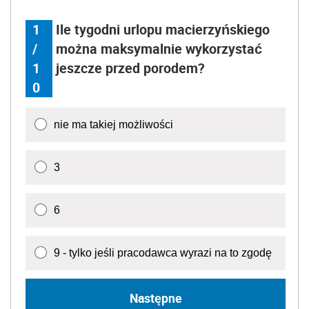
1
Ile tygodni urlopu macierzyńskiego
/
można maksymalnie wykorzystać
1
jeszcze przed porodem?
0
nie ma takiej możliwości
3
6
9 - tylko jeśli pracodawca wyrazi na to zgodę
Następne