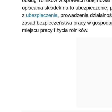
obsługi rol­ników w sprawach obejmowan
opłacania składek na to ubezpieczenie, 
z
ubezpieczenia
, prowadzenia działal­n
zasad bezpieczeństwa pracy w gospodar
miejscu pracy i życia rolników.