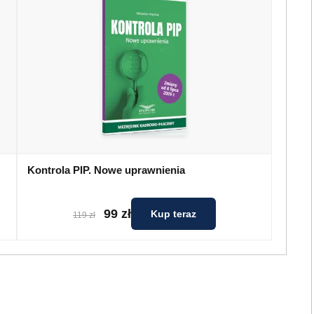
Kontrola PIP. Nowe uprawnienia
99 zł
Kup teraz
119 zł