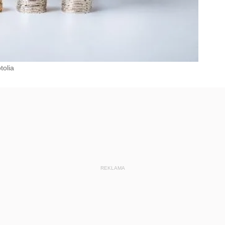
tolia