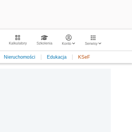
Kalkulatory
Szkolenia
Konto
Serwisy
Nieruchomości
Edukacja
KSeF