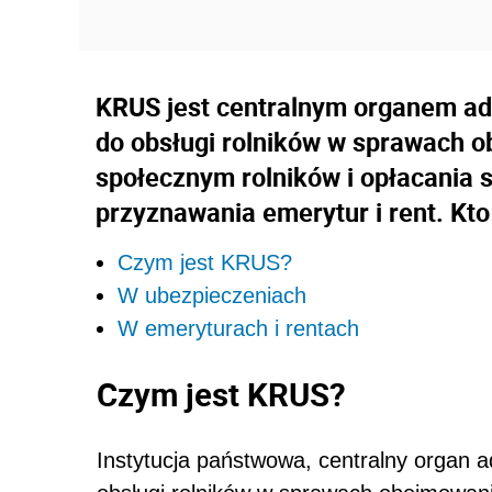
KRUS jest centralnym organem adm
do obsługi rol­ników w sprawach
społecznym rolników i opłacania 
przyznawania emerytur i rent. K
Czym jest KRUS?
W ubezpieczeniach
W emeryturach i rentach
Czym jest KRUS?
Instytucja państwowa, centralny organ a