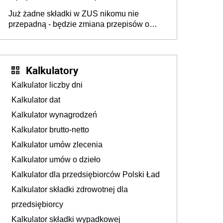
dostają czas na przygotowanie się do zmian
Już żadne składki w ZUS nikomu nie
przepadną - będzie zmiana przepisów o
przedawnieniu i niepodleganiu
ubezpieczeniom społecznym
Kalkulatory
Kalkulator liczby dni
Kalkulator dat
Kalkulator wynagrodzeń
Kalkulator brutto-netto
Kalkulator umów zlecenia
Kalkulator umów o dzieło
Kalkulator dla przedsiębiorców Polski Ład
Kalkulator składki zdrowotnej dla
przedsiębiorcy
Kalkulator składki wypadkowej