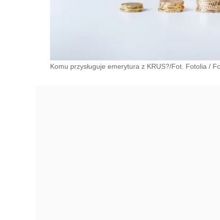
Komu przysługuje emerytura z KRUS?/Fot. Fotolia
/
Fo