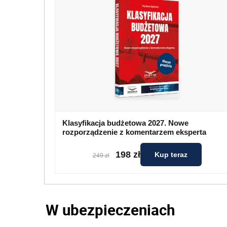
Klasyfikacja budżetowa 2027. Nowe
rozporządzenie z komentarzem eksperta
198 zł
Kup teraz
249 zł
W ubezpieczeniach