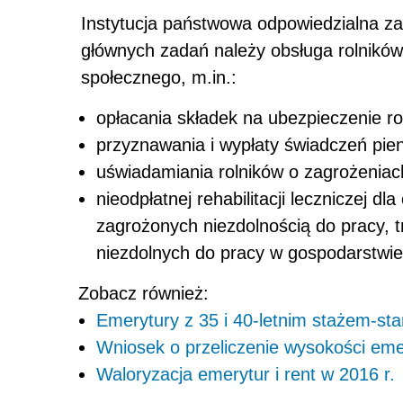
Instytucja państwowa odpowiedzialna za 
głównych zadań należy obsługa rolnikó
społecz­nego, m.in.:
opłacania składek na ubezpieczenie ro
przyznawania i wypłaty świadczeń pie
uświadamiania rolników o zagrożeniac
nieodpłatnej rehabilitacji leczniczej
zagrożo­nych niezdolnością do pracy, t
niezdolnych do pracy w gospodarstwie
Zobacz również:
Emerytury z 35 i 40-letnim stażem-s
Wniosek o przeliczenie wysokości eme
Waloryzacja emerytur i rent w 2016 r.