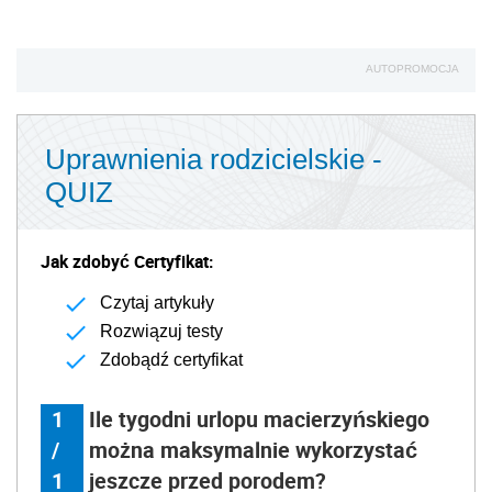
AUTOPROMOCJA
Uprawnienia rodzicielskie -
QUIZ
Jak zdobyć Certyfikat:
Czytaj artykuły
Rozwiązuj testy
Zdobądź certyfikat
1
Ile tygodni urlopu macierzyńskiego
/
można maksymalnie wykorzystać
1
jeszcze przed porodem?