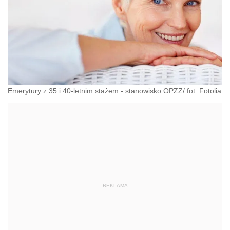
Emerytury z 35 i 40-letnim stażem - stanowisko OPZZ/ fot. Fotolia