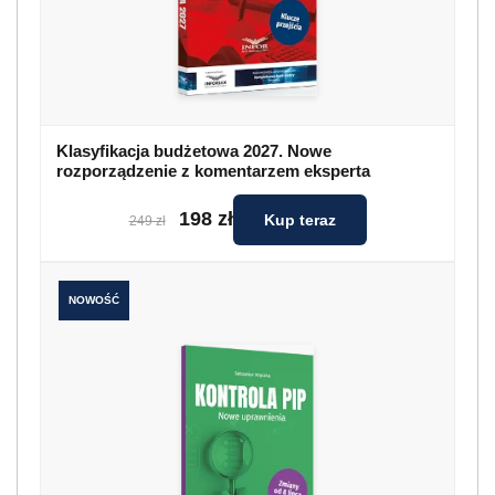
Klasyfikacja budżetowa 2027. Nowe
rozporządzenie z komentarzem eksperta
198 zł
Kup teraz
249 zł
NOWOŚĆ