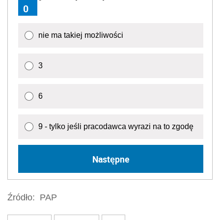
0
nie ma takiej możliwości
3
6
9 - tylko jeśli pracodawca wyrazi na to zgodę
Następne
Źródło:
PAP