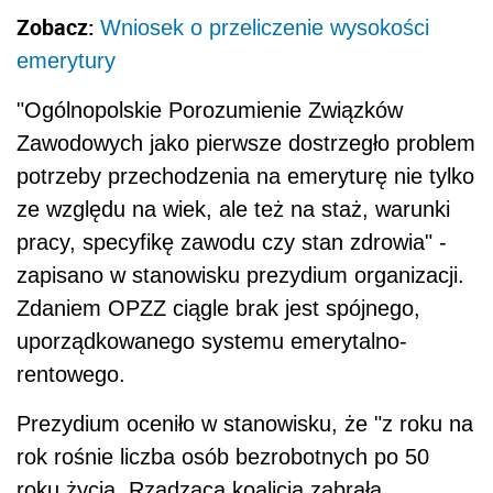
Zobacz:
Wniosek o przeliczenie wysokości
emerytury
"Ogólnopolskie Porozumienie Związków
Zawodowych jako pierwsze dostrzegło problem
potrzeby przechodzenia na emeryturę nie tylko
ze względu na wiek, ale też na staż, warunki
pracy, specyfikę zawodu czy stan zdrowia" -
zapisano w stanowisku prezydium organizacji.
Zdaniem OPZZ ciągle brak jest spójnego,
uporządkowanego systemu emerytalno-
rentowego.
Prezydium oceniło w stanowisku, że "z roku na
rok rośnie liczba osób bezrobotnych po 50
roku życia. Rządząca koalicja zabrała