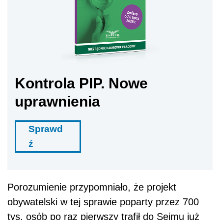
Kontrola PIP. Nowe
uprawnienia
Sprawd
ź
Porozumienie przypomniało, że projekt
obywatelski w tej sprawie poparty przez 700
tys. osób po raz pierwszy trafił do Sejmu już