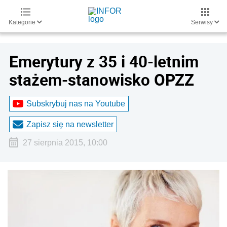
Kategorie
Serwisy
Emerytury z 35 i 40-letnim
stażem-stanowisko OPZZ
Subskrybuj nas na Youtube
Zapisz się na newsletter
27 sierpnia 2015, 10:00