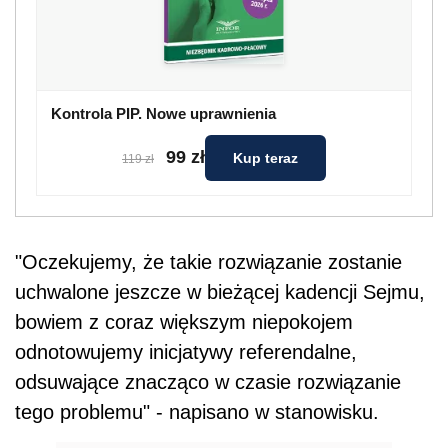
Kontrola PIP. Nowe uprawnienia
99 zł
Kup teraz
119 zł
"Oczekujemy, że takie rozwiązanie zostanie
uchwalone jeszcze w bieżącej kadencji Sejmu,
bowiem z coraz większym niepokojem
odnotowujemy inicjatywy referendalne,
odsuwające znacząco w czasie rozwiązanie
tego problemu" - napisano w stanowisku.