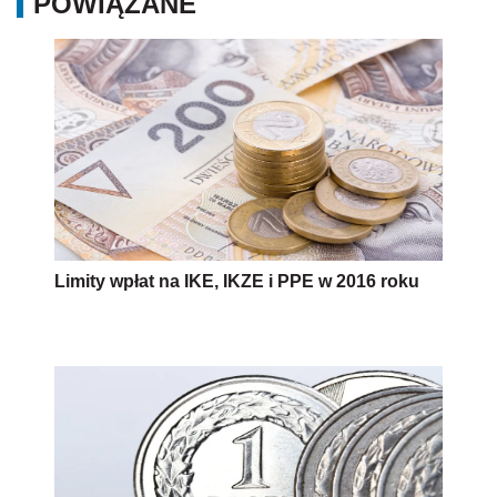
POWIĄZANE
Limity wpłat na IKE, IKZE i PPE w 2016 roku