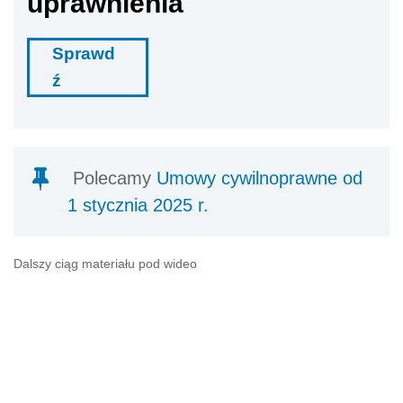
uprawnienia
Sprawd
ź
Polecamy
Umowy cywilnoprawne od
1 stycznia 2025 r.
Dalszy ciąg materiału pod wideo