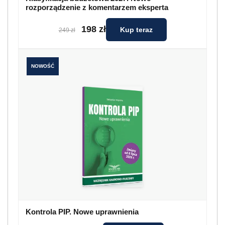
rozporządzenie z komentarzem eksperta
198 zł
Kup teraz
249 zł
NOWOŚĆ
Kontrola PIP. Nowe uprawnienia