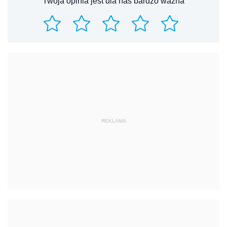
Twoja opinia jest dla nas bardzo ważna
REKLAMA