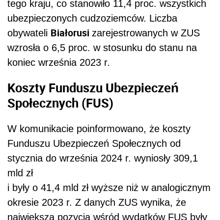
tego kraju, co stanowiło 11,4 proc. wszystkich
ubezpieczonych cudzoziemców. Liczba
Białorusi
obywateli
zarejestrowanych w ZUS
wzrosła o 6,5 proc. w stosunku do stanu na
koniec września 2023 r.
Koszty Funduszu Ubezpieczeń
Społecznych (FUS)
W komunikacie poinformowano, że koszty
Funduszu Ubezpieczeń Społecznych od
stycznia do września 2024 r. wyniosły 309,1
mld zł
i były o 41,4 mld zł wyższe niż w analogicznym
okresie 2023 r. Z danych ZUS wynika, że
n
ajwiększą pozycją wśród wydatków FUS były