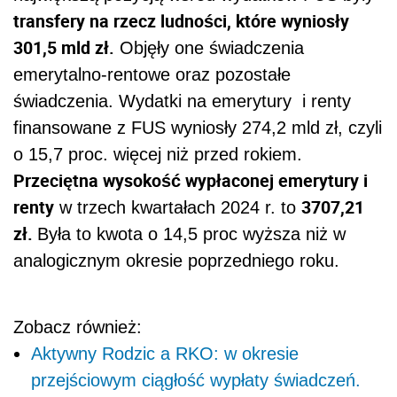
transfery na rzecz ludności, które wyniosły
301,5 mld zł.
Objęły one świadczenia
emerytalno-rentowe oraz pozostałe
świadczenia. Wydatki na emerytury i renty
finansowane z FUS wyniosły 274,2 mld zł, czyli
o 15,7 proc. więcej niż przed rokiem.
Przeciętna wysokość wypłaconej emerytury i
renty
3707,21
w trzech kwartałach 2024 r. to
zł.
Była to kwota o 14,5 proc wyższa niż w
analogicznym okresie poprzedniego roku.
Zobacz również:
Aktywny Rodzic a RKO: w okresie
przejściowym ciągłość wypłaty świadczeń.