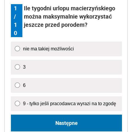
1
Ile tygodni urlopu macierzyńskiego
/
można maksymalnie wykorzystać
1
jeszcze przed porodem?
0
nie ma takiej możliwości
3
6
9 - tylko jeśli pracodawca wyrazi na to zgodę
Następne