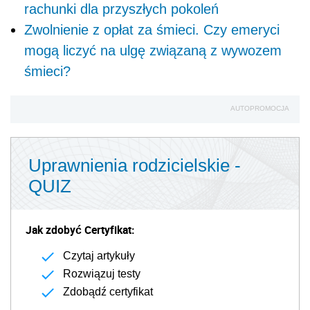
rachunki dla przyszłych pokoleń
Zwolnienie z opłat za śmieci. Czy emeryci
mogą liczyć na ulgę związaną z wywozem
śmieci?
AUTOPROMOCJA
Uprawnienia rodzicielskie -
QUIZ
Jak zdobyć Certyfikat:
Czytaj artykuły
Rozwiązuj testy
Zdobądź certyfikat