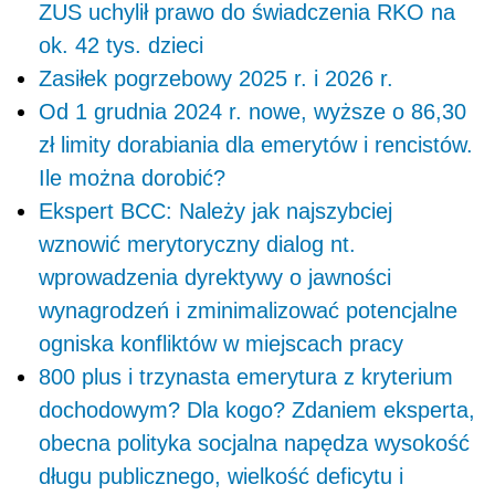
ZUS uchylił prawo do świadczenia RKO na
ok. 42 tys. dzieci
Zasiłek pogrzebowy 2025 r. i 2026 r.
Od 1 grudnia 2024 r. nowe, wyższe o 86,30
zł limity dorabiania dla emerytów i rencistów.
Ile można dorobić?
Ekspert BCC: Należy jak najszybciej
wznowić merytoryczny dialog nt.
wprowadzenia dyrektywy o jawności
wynagrodzeń i zminimalizować potencjalne
ogniska konfliktów w miejscach pracy
800 plus i trzynasta emerytura z kryterium
dochodowym? Dla kogo? Zdaniem eksperta,
obecna polityka socjalna napędza wysokość
długu publicznego, wielkość deficytu i