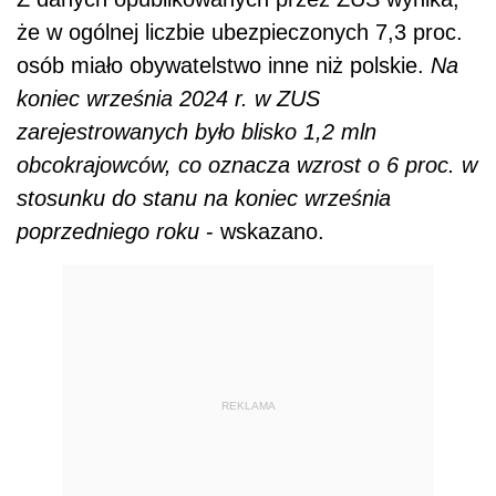
że w ogólnej liczbie ubezpieczonych 7,3 proc.
osób miało obywatelstwo inne niż polskie.
Na
koniec września 2024 r. w ZUS
zarejestrowanych było blisko 1,2 mln
obcokrajowców, co oznacza wzrost o 6 proc. w
stosunku do stanu na koniec września
poprzedniego roku
- wskazano.
REKLAMA