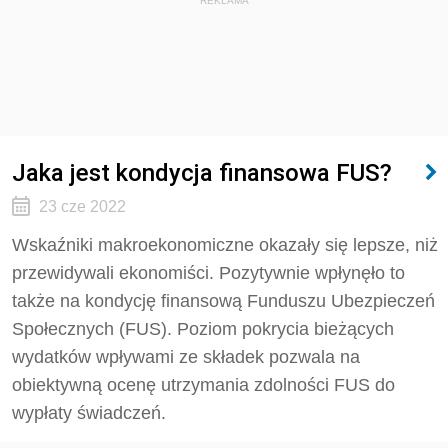
REKLAMA
Jaka jest kondycja finansowa FUS?
23 cze 2022
Wskaźniki makroekonomiczne okazały się lepsze, niż
przewidywali ekonomiści. Pozytywnie wpłynęło to
także na kondycję finansową Funduszu Ubezpieczeń
Społecznych (FUS). Poziom pokrycia bieżących
wydatków wpływami ze składek pozwala na
obiektywną ocenę utrzymania zdolności FUS do
wypłaty świadczeń.