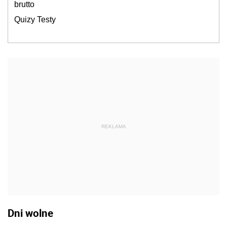
brutto
Quizy Testy
REKLAMA
Dni wolne