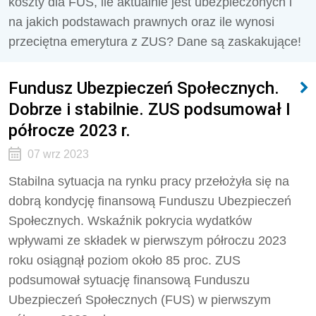
koszty dla FUS, ile aktualnie jest ubezpieczonych i
na jakich podstawach prawnych oraz ile wynosi
przeciętna emerytura z ZUS? Dane są zaskakujące!
Fundusz Ubezpieczeń Społecznych.
Dobrze i stabilnie. ZUS podsumował I
półrocze 2023 r.
07 wrz 2023
Stabilna sytuacja na rynku pracy przełożyła się na
dobrą kondycję finansową Funduszu Ubezpieczeń
Społecznych. Wskaźnik pokrycia wydatków
wpływami ze składek w pierwszym półroczu 2023
roku osiągnął poziom około 85 proc. ZUS
podsumował sytuację finansową Funduszu
Ubezpieczeń Społecznych (FUS) w pierwszym