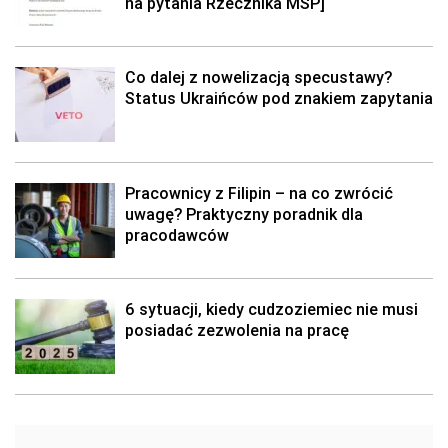
na pytania Rzecznika MŚP]
Co dalej z nowelizacją specustawy?
Status Ukraińców pod znakiem zapytania
Pracownicy z Filipin – na co zwrócić
uwagę? Praktyczny poradnik dla
pracodawców
6 sytuacji, kiedy cudzoziemiec nie musi
posiadać zezwolenia na pracę