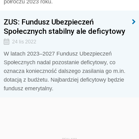
półroczu 2023 roku.
ZUS: Fundusz Ubezpieczeń
Społecznych stabilny ale deficytowy
24 lis 2022
W latach 2023–2027 Fundusz Ubezpieczeń
Społecznych nadal pozostanie deficytowy, co
oznacza konieczność dalszego zasilania go m.in.
dotacją z budżetu. Najbardziej deficytowy będzie
fundusz emerytalny.