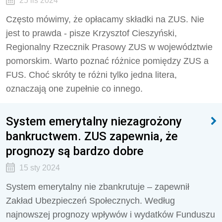
25 lis 2024
Często mówimy, że opłacamy składki na ZUS. Nie
jest to prawda - pisze Krzysztof Cieszyński,
Regionalny Rzecznik Prasowy ZUS w województwie
pomorskim. Warto poznać różnice pomiędzy ZUS a
FUS. Choć skróty te różni tylko jedna litera,
oznaczają one zupełnie co innego.
System emerytalny niezagrożony
bankructwem. ZUS zapewnia, że
prognozy są bardzo dobre
15 sty 2024
System emerytalny nie zbankrutuje – zapewnił
Zakład Ubezpieczeń Społecznych. Według
najnowszej prognozy wpływów i wydatków Funduszu