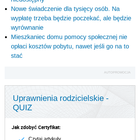
Nowe świadczenie dla tysięcy osób. Na
wypłatę trzeba będzie poczekać, ale będzie
wyrównanie
Mieszkaniec domu pomocy społecznej nie
opłaci kosztów pobytu, nawet jeśli go na to
stać
AUTOPROMOCJA
Uprawnienia rodzicielskie -
QUIZ
Jak zdobyć Certyfikat:
Czytaj artykuły