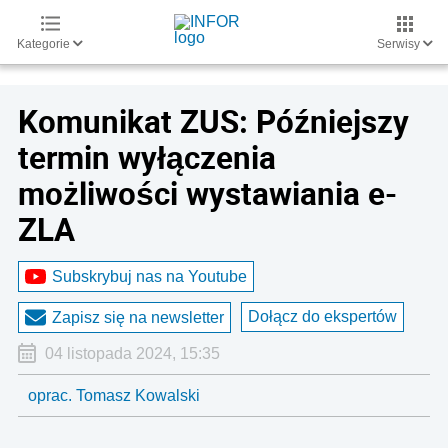
Kategorie
Serwisy
Komunikat ZUS: Późniejszy
termin wyłączenia
możliwości wystawiania e-
ZLA
Subskrybuj nas na Youtube
Dołącz do ekspertów
Zapisz się na newsletter
04 listopada 2024, 15:35
oprac. Tomasz Kowalski