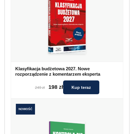
Klasyfikacja budżetowa 2027. Nowe
rozporządzenie z komentarzem eksperta
198 zł
Kup teraz
249 zł
NOWOŚĆ