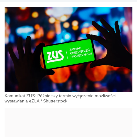
Komunikat ZUS: Późniejszy termin wyłączenia możliwości
wystawiania eZLA
/
Shutterstock