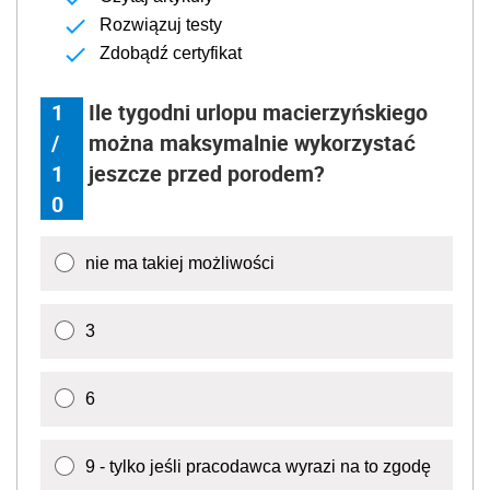
Rozwiązuj testy
Zdobądź certyfikat
1
Ile tygodni urlopu macierzyńskiego
/
można maksymalnie wykorzystać
1
jeszcze przed porodem?
0
nie ma takiej możliwości
3
6
9 - tylko jeśli pracodawca wyrazi na to zgodę