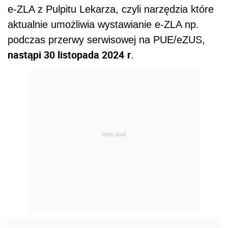
e-ZLA z Pulpitu Lekarza, czyli narzędzia które
aktualnie umożliwia wystawianie e-ZLA np.
podczas przerwy serwisowej na PUE/eZUS,
nastąpi 30 listopada 2024
r
.
REKLAMA