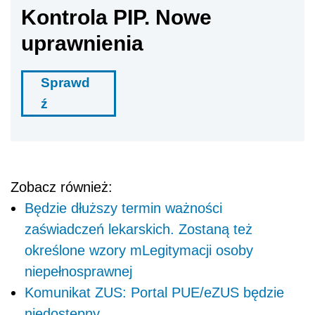
Kontrola PIP. Nowe
uprawnienia
Sprawd
ź
Zobacz również:
Będzie dłuższy termin ważności
zaświadczeń lekarskich. Zostaną też
określone wzory mLegitymacji osoby
niepełnosprawnej
Komunikat ZUS: Portal PUE/eZUS będzie
niedostępny