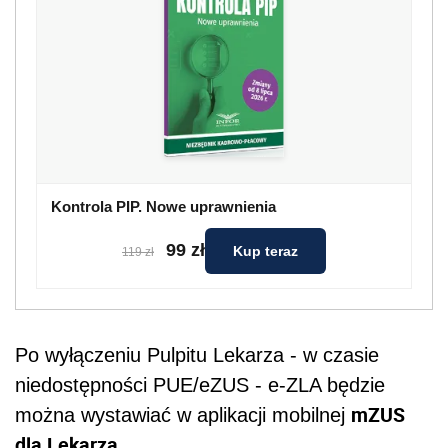
Kontrola PIP. Nowe uprawnienia
99 zł
Kup teraz
119 zł
Po wyłączeniu Pulpitu Lekarza - w czasie
niedostępności PUE/eZUS - e-ZLA będzie
mZUS
można wystawiać w aplikacji mobilnej
dla Lekarza
.