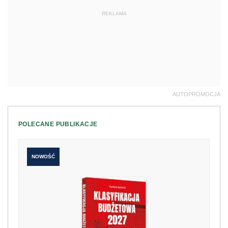
REKLAMA
AUTOPROMOCJA
POLECANE PUBLIKACJE
NOWOŚĆ