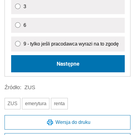
3
6
9 - tylko jeśli pracodawca wyrazi na to zgodę
Następne
Źródło:
ZUS
ZUS
emerytura
renta
Wersja do druku