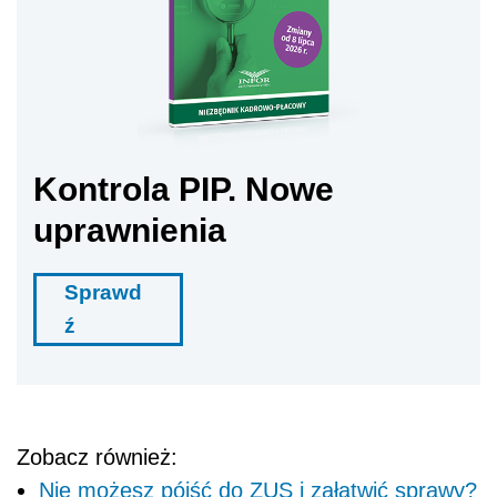
Kontrola PIP. Nowe
uprawnienia
Sprawd
ź
Zobacz również:
Nie możesz pójść do ZUS i załatwić sprawy?