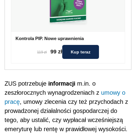
Kontrola PIP. Nowe uprawnienia
99 zł
Kup teraz
119 zł
informacji
ZUS potrzebuje
m.in. o
zeszłorocznych wynagrodzeniach z
umowy o
pracę
, umowy zlecenia czy też przychodach z
prowadzonej działalności gospodarczej do
tego, aby ustalić, czy wypłacał wcześniejszą
emeryturę lub rentę w prawidłowej wysokości.