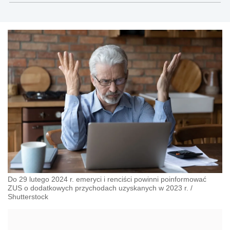
Do 29 lutego 2024 r. emeryci i renciści powinni poinformować
ZUS o dodatkowych przychodach uzyskanych w 2023 r.
/
Shutterstock