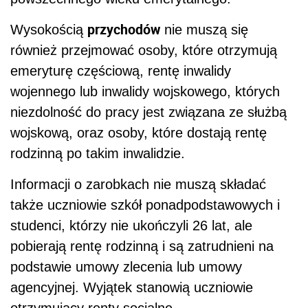
przychodów
Wysokością
nie muszą się
również przejmować osoby, które otrzymują
emeryturę częściową, rentę inwalidy
wojennego lub inwalidy wojskowego, których
niezdolność do pracy jest związana ze służbą
wojskową, oraz osoby, które dostają rentę
rodzinną po takim inwalidzie.
Informacji o zarobkach nie muszą składać
także uczniowie szkół ponadpodstawowych i
studenci, którzy nie ukończyli 26 lat, ale
pobierają rentę rodzinną i są zatrudnieni na
podstawie umowy zlecenia lub umowy
agencyjnej. Wyjątek stanowią uczniowie
otrzymujący renty socjalne.