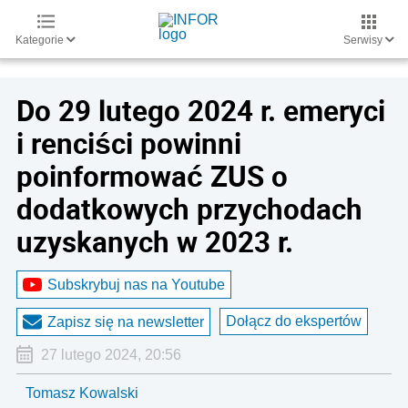
Kategorie
Serwisy
Do 29 lutego 2024 r. emeryci
i renciści powinni
poinformować ZUS o
dodatkowych przychodach
uzyskanych w 2023 r.
Subskrybuj nas na Youtube
Dołącz do ekspertów
Zapisz się na newsletter
27 lutego 2024, 20:56
Tomasz Kowalski