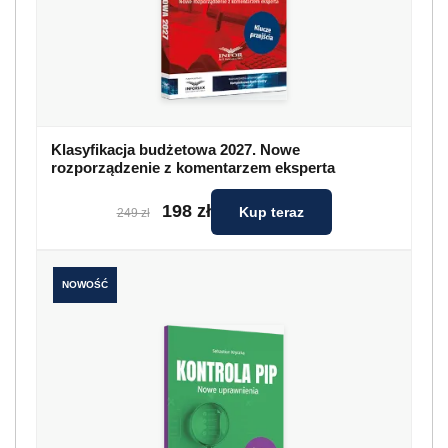
Klasyfikacja budżetowa 2027. Nowe
rozporządzenie z komentarzem eksperta
198 zł
Kup teraz
249 zł
NOWOŚĆ