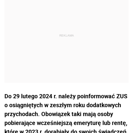
Do 29 lutego 2024 r. należy poinformować ZUS
o osiągniętych w zeszłym roku dodatkowych
przychodach. Obowiązek taki mają osoby
pobierające wcześniejszą emeryturę lub rentę,
które w 2023 r. dorabiały do swoich świadczeń.