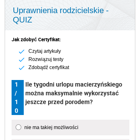
Uprawnienia rodzicielskie -
QUIZ
Jak zdobyć Certyfikat:
Czytaj artykuły
Rozwiązuj testy
Zdobądź certyfikat
1
Ile tygodni urlopu macierzyńskiego
/
można maksymalnie wykorzystać
1
jeszcze przed porodem?
0
nie ma takiej możliwości