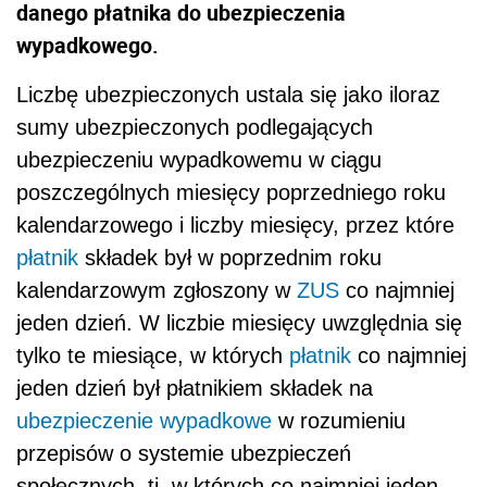
danego płatnika do ubezpieczenia
wypadkowego.
Liczbę ubezpieczonych ustala się jako iloraz
sumy ubezpieczonych podlegających
ubezpieczeniu wypadkowemu w ciągu
poszczególnych miesięcy poprzedniego roku
kalendarzowego i liczby miesięcy, przez które
płatnik
składek był w poprzednim roku
kalendarzowym zgłoszony w
ZUS
co najmniej
jeden dzień. W liczbie miesięcy uwzględnia się
tylko te miesiące, w których
płatnik
co najmniej
jeden dzień był płatnikiem składek na
ubezpieczenie wypadkowe
w rozumieniu
przepisów o systemie ubezpieczeń
społecznych, tj. w których co najmniej jeden