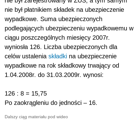
nie był zarejestrowany w ZUS, a tym samym
nie był płatnikiem składek na ubezpieczenie
wypadkowe. Suma ubezpieczonych
podlegających ubezpieczeniu wypadkowemu w
ciągu poszczególnych miesięcy 2007r.
wyniosła 126. Liczba ubezpieczonych dla
celów ustalenia
składki
na ubezpieczenie
wypadkowe na rok składkowy trwający od
1.04.2008r. do 31.03.2009r. wynosi:
126 : 8 = 15,75
Po zaokrągleniu do jedności – 16.
Dalszy ciąg materiału pod wideo