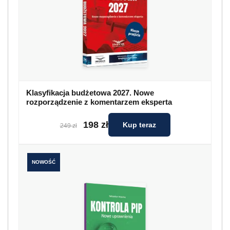
Klasyfikacja budżetowa 2027. Nowe
rozporządzenie z komentarzem eksperta
198 zł
Kup teraz
249 zł
NOWOŚĆ