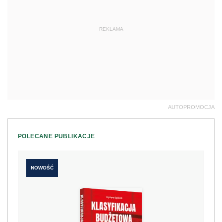
REKLAMA
AUTOPROMOCJA
POLECANE PUBLIKACJE
NOWOŚĆ