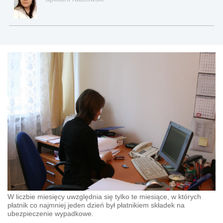
W liczbie miesięcy uwzględnia się tylko te miesiące, w których
płatnik co najmniej jeden dzień był płatnikiem składek na
ubezpieczenie wypadkowe.