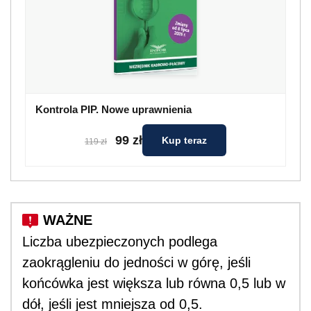
Kontrola PIP. Nowe uprawnienia
99 zł
Kup teraz
119 zł
Liczba ubezpieczonych podlega
zaokrągleniu do jedności w górę, jeśli
końcówka jest większa lub równa 0,5 lub w
dół, jeśli jest mniejsza od 0,5.