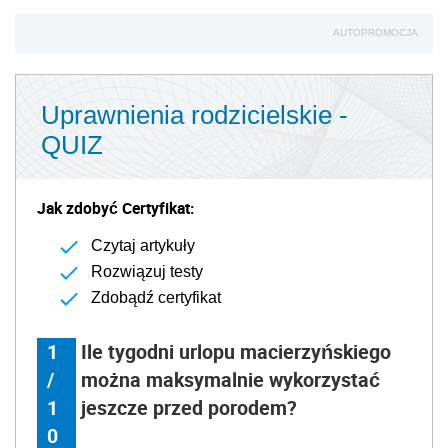
AUTOPROMOCJA
Uprawnienia rodzicielskie -
QUIZ
Jak zdobyć Certyfikat:
Czytaj artykuły
Rozwiązuj testy
Zdobądź certyfikat
1
Ile tygodni urlopu macierzyńskiego
/
można maksymalnie wykorzystać
1
jeszcze przed porodem?
0