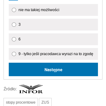
nie ma takiej możliwości
3
6
9 - tylko jeśli pracodawca wyrazi na to zgodę
Następne
Źródło:
stopy procentowe
ZUS