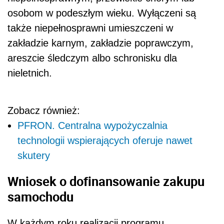
osobom w podeszłym wieku. Wyłączeni są
także niepełnosprawni umieszczeni w
zakładzie karnym, zakładzie poprawczym,
areszcie śledczym albo schronisku dla
nieletnich.
Zobacz również:
PFRON. Centralna wypożyczalnia
technologii wspierających oferuje nawet
skutery
Wniosek o dofinansowanie zakupu
samochodu
W każdym roku realizacji programu