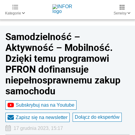
Kategorie
Serwisy
Samodzielność –
Aktywność – Mobilność.
Dzięki temu programowi
PFRON dofinansuje
niepełnosprawnemu zakup
samochodu
Subskrybuj nas na Youtube
Dołącz do ekspertów
Zapisz się na newsletter
17 grudnia 2023, 15:17