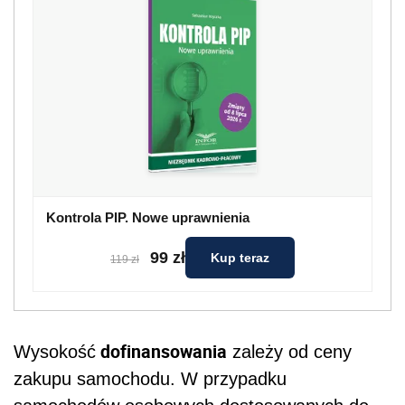
Kontrola PIP. Nowe uprawnienia
99 zł
Kup teraz
119 zł
dofinansowania
Wysokość
zależy od ceny
zakupu samochodu. W przypadku