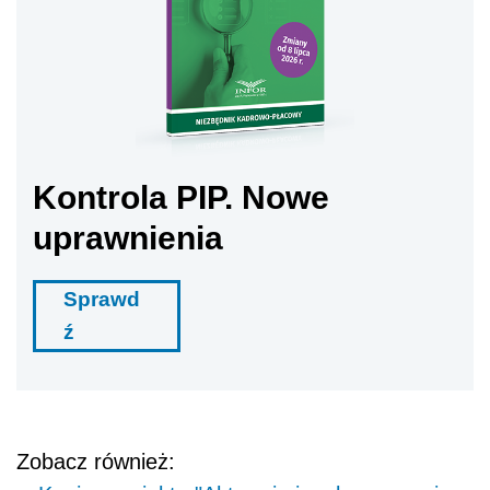
Kontrola PIP. Nowe
uprawnienia
Sprawd
ź
Zobacz również: