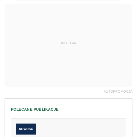
REKLAMA
AUTOPROMOCJA
POLECANE PUBLIKACJE
NOWOŚĆ