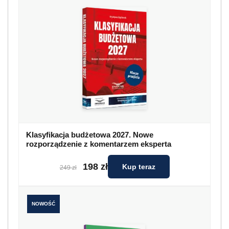
Klasyfikacja budżetowa 2027. Nowe
rozporządzenie z komentarzem eksperta
198 zł
Kup teraz
249 zł
NOWOŚĆ