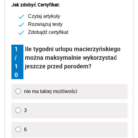
Jak zdobyć Certyfikat:
Czytaj artykuły
Rozwiązuj testy
Zdobądź certyfikat
1
Ile tygodni urlopu macierzyńskiego
/
można maksymalnie wykorzystać
1
jeszcze przed porodem?
0
nie ma takiej możliwości
3
6