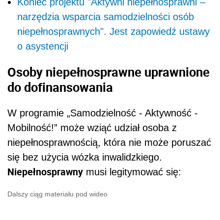
Koniec projektu "Aktywni niepełnosprawni –
narzędzia wsparcia samodzielności osób
niepełnosprawnych". Jest zapowiedź ustawy
o asystencji
Osoby niepełnosprawne uprawnione
do dofinansowania
W programie „Samodzielność - Aktywność -
Mobilność!” może wziąć udział osoba z
niepełnosprawnością, która nie może poruszać
się bez użycia wózka inwalidzkiego.
Niepełnosprawny
musi legitymować się:
Dalszy ciąg materiału pod wideo