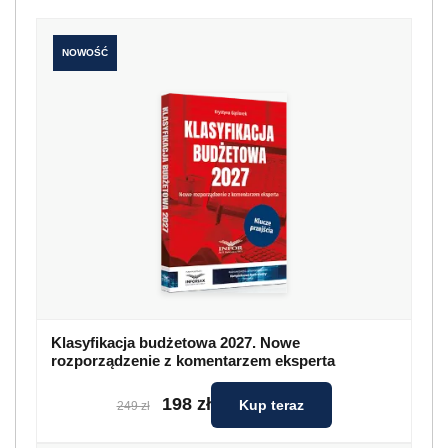
NOWOŚĆ
Klasyfikacja budżetowa 2027. Nowe
rozporządzenie z komentarzem eksperta
198 zł
Kup teraz
249 zł