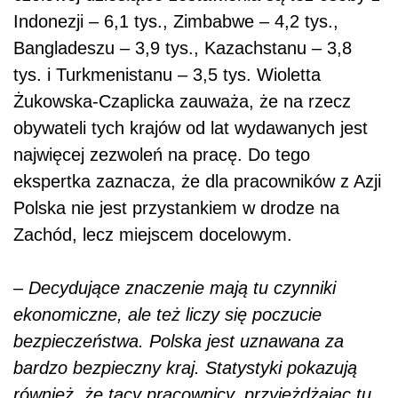
Indonezji – 6,1 tys., Zimbabwe – 4,2 tys.,
Bangladeszu – 3,9 tys., Kazachstanu – 3,8
tys. i Turkmenistanu – 3,5 tys. Wioletta
Żukowska-Czaplicka zauważa, że na rzecz
obywateli tych krajów od lat wydawanych jest
najwięcej zezwoleń na pracę. Do tego
ekspertka zaznacza, że dla pracowników z Azji
Polska nie jest przystankiem w drodze na
Zachód, lecz miejscem docelowym.
–
Decydujące znaczenie mają tu czynniki
ekonomiczne, ale też liczy się poczucie
bezpieczeństwa. Polska jest uznawana za
bardzo bezpieczny kraj. Statystyki pokazują
również, że tacy pracownicy, przyjeżdżając tu