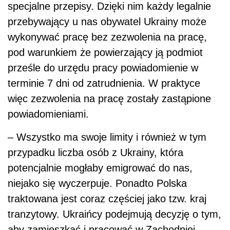
specjalne przepisy. Dzięki nim każdy legalnie
przebywający u nas obywatel Ukrainy może
wykonywać pracę bez zezwolenia na pracę,
pod warunkiem że powierzający ją podmiot
prześle do urzędu pracy powiadomienie w
terminie 7 dni od zatrudnienia. W praktyce
więc zezwolenia na pracę zostały zastąpione
powiadomieniami.
– Wszystko ma swoje limity i również w tym
przypadku liczba osób z Ukrainy, która
potencjalnie mogłaby emigrować do nas,
niejako się wyczerpuje. Ponadto Polska
traktowana jest coraz częściej jako tzw. kraj
tranzytowy. Ukraińcy podejmują decyzję o tym,
aby zamieszkać i pracować w Zachodniej