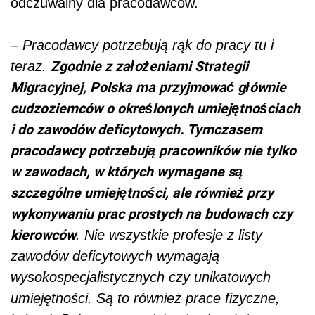
odczuwalny dla pracodawców.
–
Pracodawcy potrzebują rąk do pracy tu i
Zgodnie z założeniami Strategii
teraz.
Migracyjnej, Polska ma przyjmować głównie
cudzoziemców o określonych umiejętnościach
i do zawodów deficytowych. Tymczasem
pracodawcy potrzebują pracowników nie tylko
w zawodach, w których wymagane są
szczególne umiejętności, ale również przy
wykonywaniu prac prostych na budowach czy
kierowców
. Nie wszystkie profesje z listy
zawodów deficytowych wymagają
wysokospecjalistycznych czy unikatowych
umiejętności. Są to również prace fizyczne,