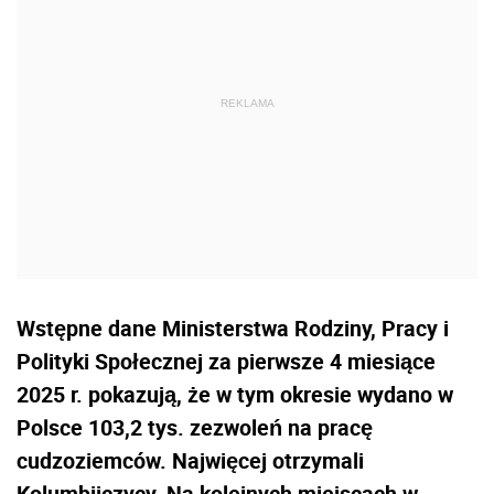
Wstępne dane Ministerstwa Rodziny, Pracy i
Polityki Społecznej za pierwsze 4 miesiące
2025 r. pokazują, że w tym okresie wydano w
Polsce 103,2 tys. zezwoleń na pracę
cudzoziemców. Najwięcej otrzymali
Kolumbijczycy. Na kolejnych miejscach w