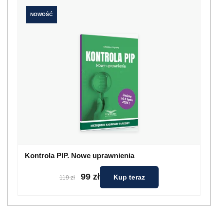
NOWOŚĆ
Kontrola PIP. Nowe uprawnienia
99 zł
Kup teraz
119 zł