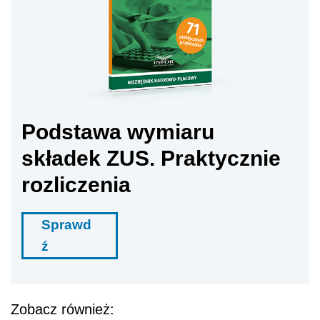
Podstawa wymiaru
składek ZUS. Praktycznie
rozliczenia
Sprawd
ź
Zobacz również: