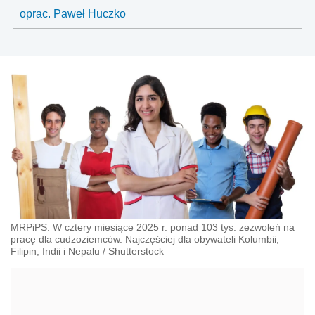
oprac. Paweł Huczko
MRPiPS: W cztery miesiące 2025 r. ponad 103 tys. zezwoleń na
pracę dla cudzoziemców. Najczęściej dla obywateli Kolumbii,
Filipin, Indii i Nepalu
/
Shutterstock