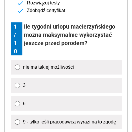
Rozwiązuj testy
Zdobądź certyfikat
1
Ile tygodni urlopu macierzyńskiego
/
można maksymalnie wykorzystać
1
jeszcze przed porodem?
0
nie ma takiej możliwości
3
6
9 - tylko jeśli pracodawca wyrazi na to zgodę