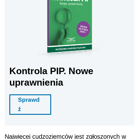
Kontrola PIP. Nowe
uprawnienia
Sprawd
ź
Najwięcej cudzoziemców jest zgłoszonych w