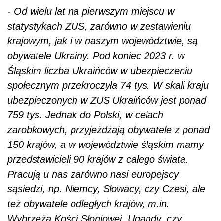
- Od wielu lat na pierwszym miejscu w
statystykach ZUS, zarówno w zestawieniu
krajowym, jak i w naszym województwie, są
obywatele Ukrainy. Pod koniec 2023 r. w
Śląskim liczba Ukraińców w ubezpieczeniu
społecznym przekroczyła 74 tys. W skali kraju
ubezpieczonych w ZUS Ukraińców jest ponad
759 tys. Jednak do Polski, w celach
zarobkowych, przyjeżdżają obywatele z ponad
150 krajów, a w województwie śląskim mamy
przedstawicieli 90 krajów z całego świata.
Pracują u nas zarówno nasi europejscy
sąsiedzi, np. Niemcy, Słowacy, czy Czesi, ale
też obywatele odległych krajów, m.in.
Wybrzeża Kości Słoniowej, Ugandy, czy