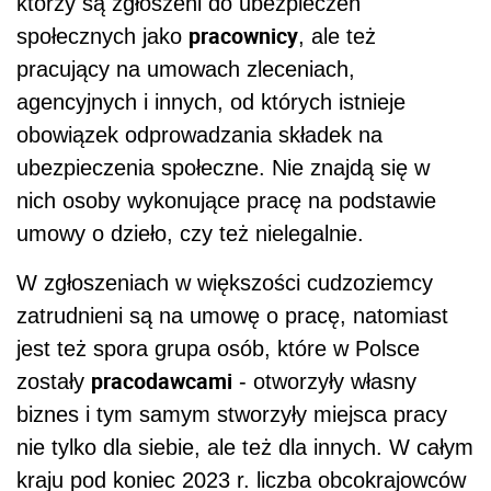
którzy są zgłoszeni do ubezpieczeń
pracownicy
społecznych jako
, ale też
pracujący na umowach zleceniach,
agencyjnych i innych, od których istnieje
obowiązek odprowadzania składek na
ubezpieczenia społeczne. Nie znajdą się w
nich osoby wykonujące pracę na podstawie
umowy o dzieło, czy też nielegalnie.
W zgłoszeniach w większości cudzoziemcy
zatrudnieni są na umowę o pracę, natomiast
jest też spora grupa osób, które w Polsce
pracodawcami
zostały
- otworzyły własny
biznes i tym samym stworzyły miejsca pracy
nie tylko dla siebie, ale też dla innych. W całym
kraju pod koniec 2023 r. liczba obcokrajowców