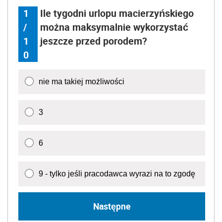
1
Ile tygodni urlopu macierzyńskiego
/
można maksymalnie wykorzystać
1
jeszcze przed porodem?
0
nie ma takiej możliwości
3
6
9 - tylko jeśli pracodawca wyrazi na to zgodę
Następne