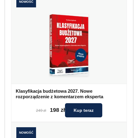
NOWOŚĆ
Klasyfikacja budżetowa 2027. Nowe
rozporządzenie z komentarzem eksperta
198 zł
Kup teraz
249 zł
NOWOŚĆ