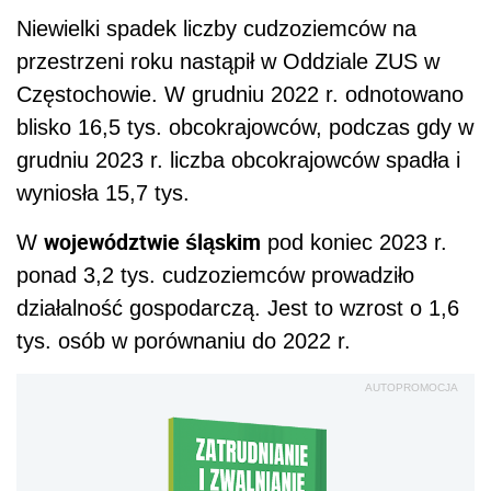
Niewielki spadek liczby cudzoziemców na
przestrzeni roku nastąpił w Oddziale ZUS w
Częstochowie. W grudniu 2022 r. odnotowano
blisko 16,5 tys. obcokrajowców, podczas gdy w
grudniu 2023 r. liczba obcokrajowców spadła i
wyniosła 15,7 tys.
województwie śląskim
W
pod koniec 2023 r.
ponad 3,2 tys. cudzoziemców prowadziło
działalność gospodarczą. Jest to wzrost o 1,6
tys. osób w porównaniu do 2022 r.
AUTOPROMOCJA