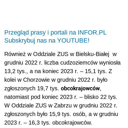
Przegląd prasy i portali na INFOR.PL
Subskrybuj nas na YOUTUBE!
Również w Oddziale ZUS w Bielsku-Białej
w
grudniu 2022 r. liczba cudzoziemców wyniosła
13,2 tys., a na koniec 2023 r. – 15,1 tys. Z
kolei w Chorzowie w grudniu 2022 r. było
obcokrajowców
zgłoszonych 19,7 tys.
,
natomiast pod koniec 2023 r. – blisko 22 tys.
W Oddziale ZUS w Zabrzu w grudniu 2022 r.
zgłoszonych było 15,9 tys. osób, a w grudniu
2023 r. – 16,3 tys. obcokrajowców.