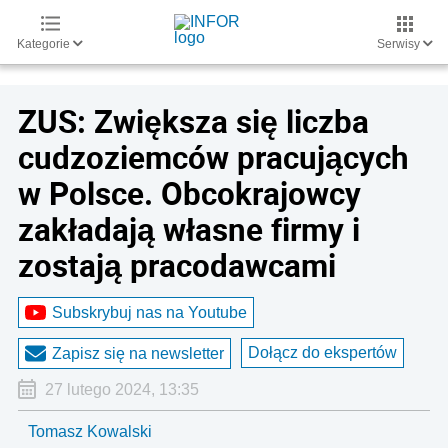
Kategorie
Serwisy
ZUS: Zwiększa się liczba
cudzoziemców pracujących
w Polsce. Obcokrajowcy
zakładają własne firmy i
zostają pracodawcami
Subskrybuj nas na Youtube
Dołącz do ekspertów
Zapisz się na newsletter
27 lutego 2024, 13:35
Tomasz Kowalski