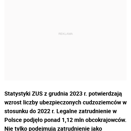
Statystyki ZUS z grudnia 2023 r. potwierdzają
wzrost liczby ubezpieczonych cudzoziemców w
stosunku do 2022 r. Legalne zatrudnienie w
Polsce podjęło ponad 1,12 mln obcokrajowców.
Nie tylko podejmują zatrudnienie jako