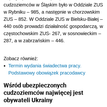
cudzoziemców w Śląskim było w Oddziale ZUS
w Rybniku – 985, a następnie w chorzowskim
ZUS – 852. W Oddziale ZUS w Bielsku-Białej –
440 osób prowadzi działalność gospodarczą, w
częstochowskim ZUS- 267, w sosnowieckim –
287, a w zabrzańskim – 446.
Zobacz również:
Termin wydania świadectwa pracy.
Podstawowy obowiązek pracodawcy
Wśród ubezpieczonych
cudzoziemców najwięcej jest
obywateli Ukrainy