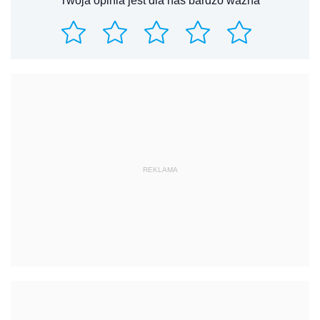
Twoja opinia jest dla nas bardzo ważna
REKLAMA