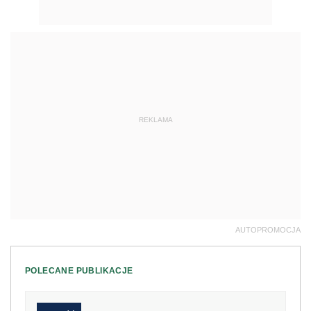
REKLAMA
AUTOPROMOCJA
POLECANE PUBLIKACJE