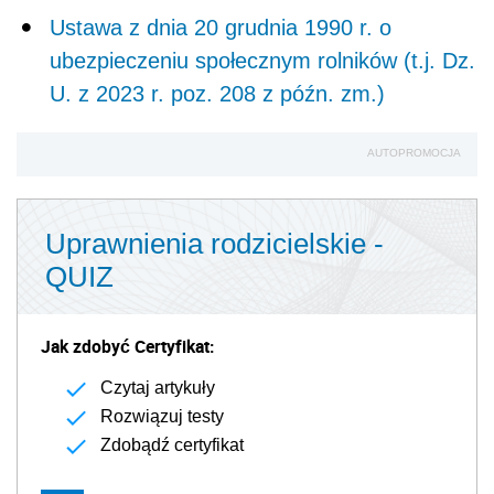
Ustawa z dnia 20 grudnia 1990 r. o
ubezpieczeniu społecznym rolników (t.j. Dz.
U. z 2023 r. poz. 208 z późn. zm.)
AUTOPROMOCJA
Uprawnienia rodzicielskie -
QUIZ
Jak zdobyć Certyfikat:
Czytaj artykuły
Rozwiązuj testy
Zdobądź certyfikat