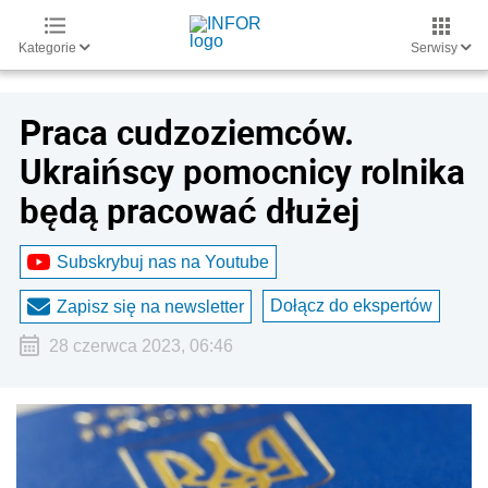
Kategorie
Serwisy
Praca cudzoziemców.
Ukraińscy pomocnicy rolnika
będą pracować dłużej
Subskrybuj nas na Youtube
Dołącz do ekspertów
Zapisz się na newsletter
28 czerwca 2023, 06:46