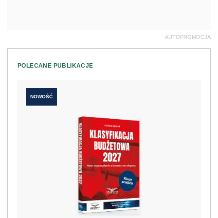
AUTOPROMOCJA
POLECANE PUBLIKACJE
NOWOŚĆ