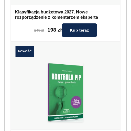
Klasyfikacja budżetowa 2027. Nowe
rozporządzenie z komentarzem eksperta
198 zł
Kup teraz
249 zł
NOWOŚĆ