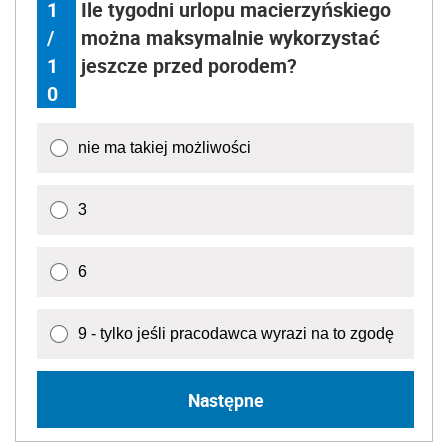
1
Ile tygodni urlopu macierzyńskiego
/
można maksymalnie wykorzystać
1
jeszcze przed porodem?
0
nie ma takiej możliwości
3
6
9 - tylko jeśli pracodawca wyrazi na to zgodę
Następne