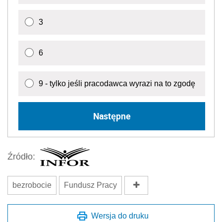
3
6
9 - tylko jeśli pracodawca wyrazi na to zgodę
Następne
Źródło:
bezrobocie
Fundusz Pracy
Wersja do druku