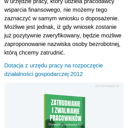
w urzędzie pracy, który udziela pracodawcy
wsparcia finansowego, nie możemy tego
zaznaczyć w samym wniosku o doposażenie.
Możliwe jest jednak, iż gdy wniosek zostanie
już pozytywnie zweryfikowany, będzie możliwe
zaproponowanie nazwiska osoby bezrobotnej,
którą chcemy zatrudnić.
Dotacja z urzędu pracy na rozpoczęcie
działalności gospodarczej 2012
AUTOPROMOCJA