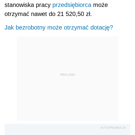
stanowiska pracy
przedsiębiorca
może
otrzymać nawet do 21 520,50 zł.
Jak bezrobotny może otrzymać dotację?
REKLAMA
AUTOPROMOCJA