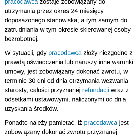
pracodawca
zostaje zobowiązany do
utrzymania przez okres 24 miesięcy
doposażonego stanowiska, a tym samym do
zatrudniania w tym okresie skierowanej osoby
bezrobotnej.
W sytuacji, gdy
pracodawca
złoży niezgodne z
prawdą oświadczenia lub naruszy inne warunki
umowy, jest zobowiązany dokonać zwrotu, w
terminie 30 dni od dnia otrzymania wezwania
starosty, całości przyznanej
refundacji
wraz z
odsetkami ustawowymi, naliczonymi od dnia
uzyskania środków.
Ponadto należy pamiętać, iż
pracodawca
jest
zobowiązany dokonać zwrotu przyznanej