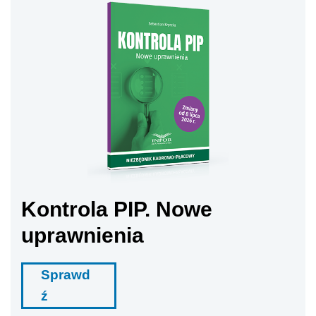
Kontrola PIP. Nowe
uprawnienia
Sprawd
ź