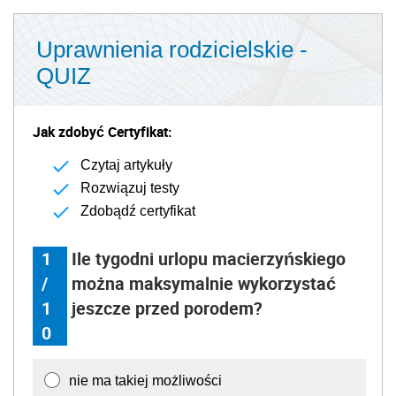
Uprawnienia rodzicielskie -
QUIZ
Jak zdobyć Certyfikat:
Czytaj artykuły
Rozwiązuj testy
Zdobądź certyfikat
1
Ile tygodni urlopu macierzyńskiego
/
można maksymalnie wykorzystać
1
jeszcze przed porodem?
0
nie ma takiej możliwości