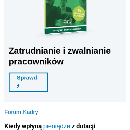
Zatrudnianie i zwalnianie
pracowników
Sprawd
ź
Forum Kadry
Kiedy wpłyną
z dotacji
pieniądze