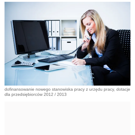
dofinansowanie nowego stanowiska pracy z urzędu pracy, dotacje
dla przedsiębiorców 2012 / 2013