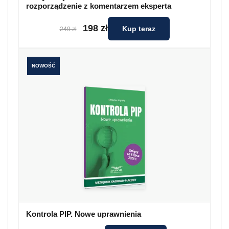
rozporządzenie z komentarzem eksperta
198 zł
Kup teraz
249 zł
NOWOŚĆ
Kontrola PIP. Nowe uprawnienia