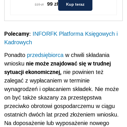
99 zł
Kup teraz
119 zł
Polecamy:
INFORFK Platforma Księgowych i
Kadrowych
Ponadto
przedsiębiorca
w chwili składania
nie może znajdować się w trudnej
wniosku
sytuacji ekonomicznej,
nie powinien też
zalegać z wypłacaniem w terminie
wynagrodzeń i opłacaniem składek. Nie może
on być także skazany za przestępstwa
przeciwko obrotowi gospodarczemu w ciągu
ostatnich dwóch lat przed złożeniem wniosku.
Na doposażenie lub wyposażenie nowego