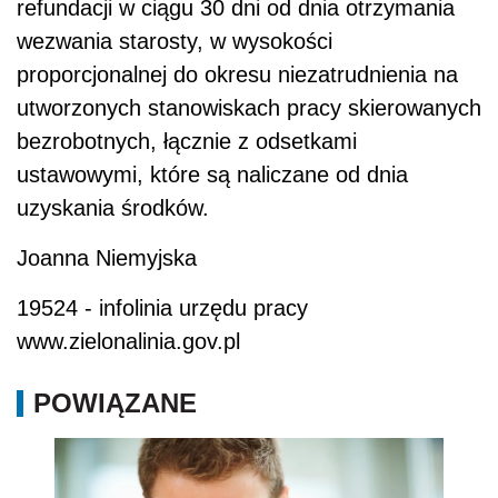
refundacji w ciągu 30 dni od dnia otrzymania
wezwania starosty, w wysokości
proporcjonalnej do okresu niezatrudnienia na
utworzonych stanowiskach pracy skierowanych
bezrobotnych, łącznie z odsetkami
ustawowymi, które są naliczane od dnia
uzyskania środków.
Joanna Niemyjska
19524 - infolinia urzędu pracy
www.zielonalinia.gov.pl
POWIĄZANE