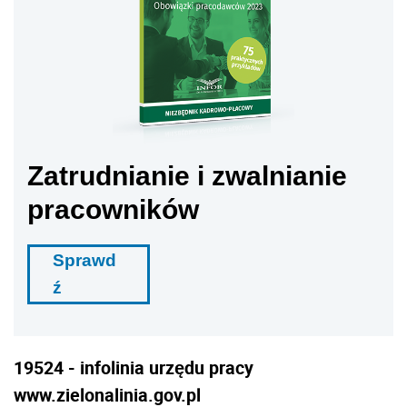
Zatrudnianie i zwalnianie
pracowników
Sprawd
ź
19524 - infolinia urzędu pracy
www.zielonalinia.gov.pl