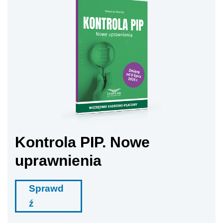
Kontrola PIP. Nowe
uprawnienia
Sprawd
ź