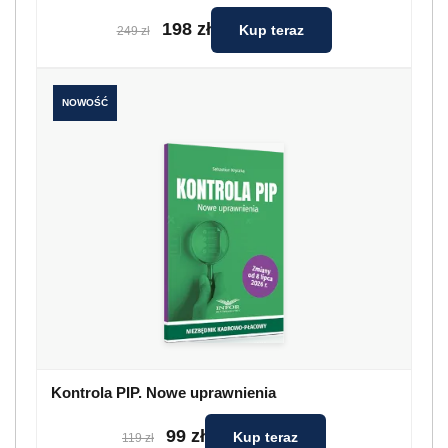
198 zł
Kup teraz
249 zł
NOWOŚĆ
Kontrola PIP. Nowe uprawnienia
99 zł
Kup teraz
119 zł