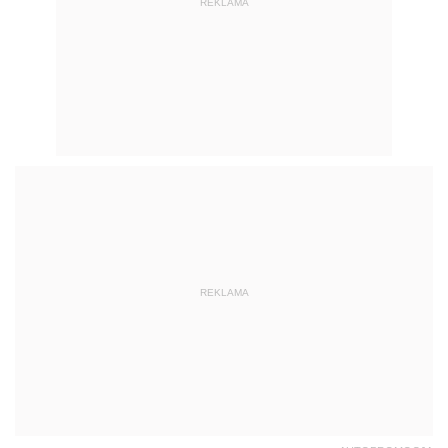
REKLAMA
REKLAMA