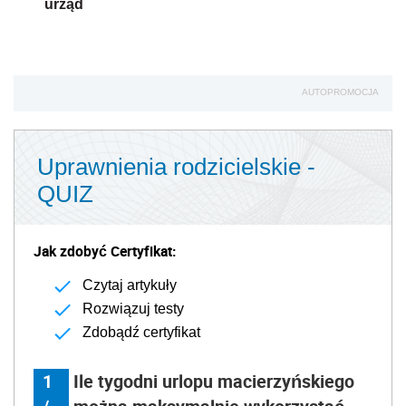
urząd
AUTOPROMOCJA
Uprawnienia rodzicielskie -
QUIZ
Jak zdobyć Certyfikat:
Czytaj artykuły
Rozwiązuj testy
Zdobądź certyfikat
1
Ile tygodni urlopu macierzyńskiego