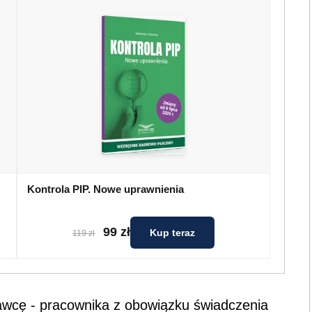
Kontrola PIP. Nowe uprawnienia
99 zł
Kup teraz
119 zł
awcę - pracownika z obowiązku świadczenia