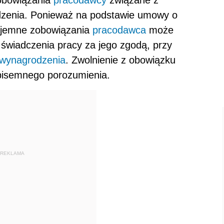
dzenia. Ponieważ na podstawie umowy o
zajemne zobowiązania
pracodawca
może
świadczenia pracy za jego zgodą, przy
wynagrodzenia
. Zwolnienie z obowiązku
pisemnego porozumienia.
REKLAMA