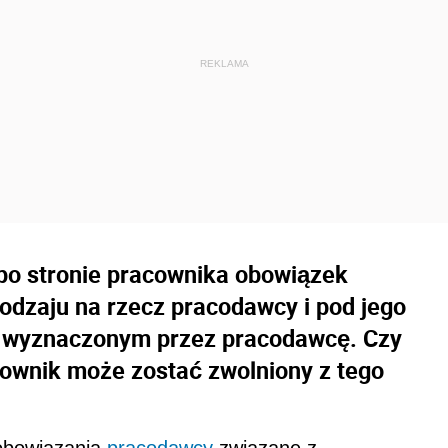
po stronie pracownika obowiązek
dzaju na rzecz pracodawcy i pod jego
e wyznaczonym przez pracodawcę. Czy
acownik może zostać zwolniony z tego
obowiązania
pracodawcy
związane z