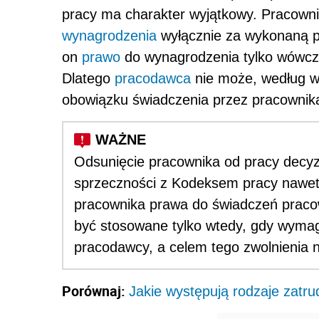
pracy ma charakter wyjątkowy. Pracowni
wynagrodzenia
wyłącznie za wykonaną p
on
prawo
do wynagrodzenia tylko wówcza
Dlatego
pracodawca
nie może, według w
obowiązku świadczenia przez pracownika
Odsunięcie pracownika od pracy decyz
sprzeczności z Kodeksem pracy nawet
pracownika prawa do świadczeń praco
być stosowane tylko wtedy, gdy wymaga
pracodawcy, a celem tego zwolnienia n
Porównaj:
Jakie występują rodzaje zatru