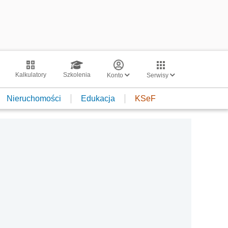
Kalkulatory
Szkolenia
Konto
Serwisy
Nieruchomości
Edukacja
KSeF