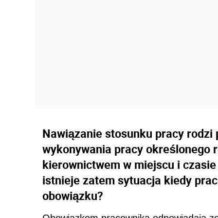
Nawiązanie stosunku pracy rodzi 
wykonywania pracy określonego ro
kierownictwem w miejscu i czasi
istnieje zatem sytuacja kiedy pr
obowiązku?
Obowiązkom pracownika odpowiadają z