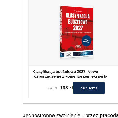
Klasyfikacja budżetowa 2027. Nowe
rozporządzenie z komentarzem eksperta
198 zł
Kup teraz
249 zł
Jednostronne zwolnienie - przez pracod