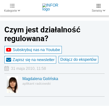
Kategorie
Serwisy
Czym jest działalność
regulowana?
Subskrybuj nas na Youtube
Dołącz do ekspertów
Zapisz się na newsletter
31 maja 2010, 11:58
Magdalena Golińska
aplikant radcowski