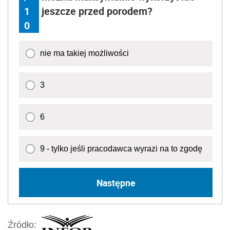
1
jeszcze przed porodem?
0
nie ma takiej możliwości
3
6
9 - tylko jeśli pracodawca wyrazi na to zgodę
Następne
Źródło: