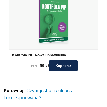
Kontrola PIP. Nowe uprawnienia
99 zł
Kup teraz
119 zł
Porównaj:
Czym jest działalność
koncesjonowana?