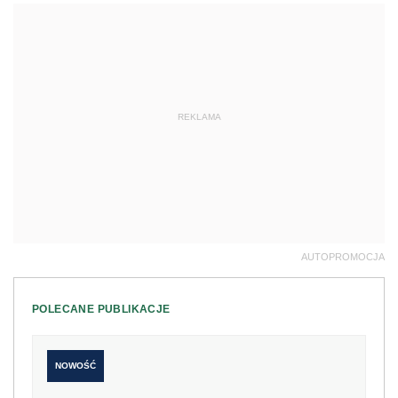
REKLAMA
AUTOPROMOCJA
POLECANE PUBLIKACJE
NOWOŚĆ