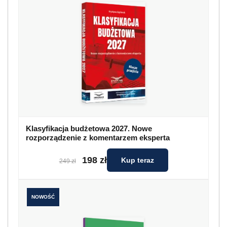
Klasyfikacja budżetowa 2027. Nowe
rozporządzenie z komentarzem eksperta
198 zł
Kup teraz
249 zł
NOWOŚĆ