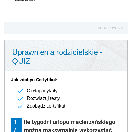
AUTOPROMOCJA
Uprawnienia rodzicielskie -
QUIZ
Jak zdobyć Certyfikat:
Czytaj artykuły
Rozwiązuj testy
Zdobądź certyfikat
1
Ile tygodni urlopu macierzyńskiego
/
można maksymalnie wykorzystać