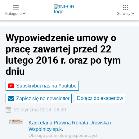
Kategorie
Serwisy
Wypowiedzenie umowy o
pracę zawartej przed 22
lutego 2016 r. oraz po tym
dniu
Subskrybuj nas na Youtube
Dołącz do ekspertów
Zapisz się na newsletter
25 stycznia 2018, 08:20
Kancelaria Prawna Renata Urowska i
Wspólnicy sp.k.
Obsługa podmiotów gospodarczych