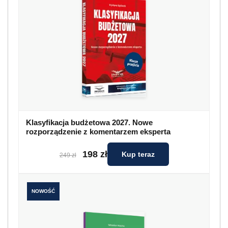
Klasyfikacja budżetowa 2027. Nowe
rozporządzenie z komentarzem eksperta
198 zł
Kup teraz
249 zł
NOWOŚĆ