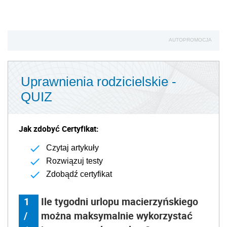
AUTOPROMOCJA
Uprawnienia rodzicielskie -
QUIZ
Jak zdobyć Certyfikat:
Czytaj artykuły
Rozwiązuj testy
Zdobądź certyfikat
1
Ile tygodni urlopu macierzyńskiego
/
można maksymalnie wykorzystać