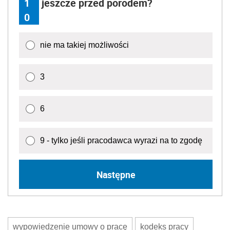
1
jeszcze przed porodem?
0
nie ma takiej możliwości
3
6
9 - tylko jeśli pracodawca wyrazi na to zgodę
Następne
wypowiedzenie umowy o pracę
kodeks pracy