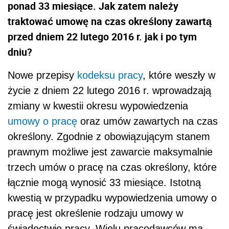
ponad 33 miesiące. Jak zatem należy
traktować umowę na czas określony zawartą
przed dniem 22 lutego 2016 r. jak i po tym
dniu?
Nowe przepisy
kodeksu pracy
, które weszły w
życie z dniem 22 lutego 2016 r. wprowadzają
zmiany w kwestii okresu wypowiedzenia
umowy o pracę
oraz umów zawartych na czas
określony. Zgodnie z obowiązującym stanem
prawnym możliwe jest zawarcie maksymalnie
trzech umów o pracę na czas określony, które
łącznie mogą wynosić 33 miesiące. Istotną
kwestią w przypadku wypowiedzenia umowy o
pracę jest określenie rodzaju umowy w
świadectwie pracy. Wielu pracodawców ma