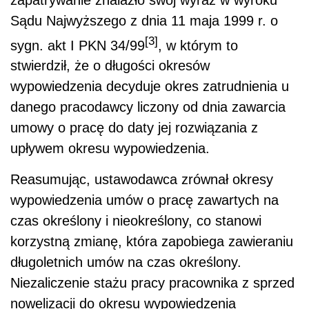
Sądu Najwyższego z dnia 11 maja 1999 r. o
[3]
sygn. akt I PKN 34/99
, w którym to
stwierdził, że o długości okresów
wypowiedzenia decyduje okres zatrudnienia u
danego pracodawcy liczony od dnia zawarcia
umowy o pracę do daty jej rozwiązania z
upływem okresu wypowiedzenia.
Reasumując, ustawodawca zrównał okresy
wypowiedzenia umów o pracę zawartych na
czas określony i nieokreślony, co stanowi
korzystną zmianę, która zapobiega zawieraniu
długoletnich umów na czas określony.
Niezaliczenie stażu pracy pracownika z sprzed
nowelizacji do okresu wypowiedzenia