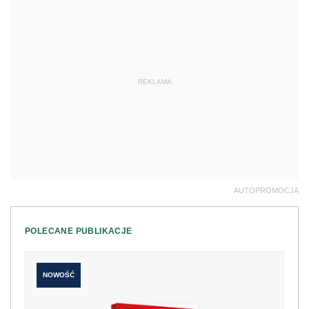
REKLAMA
AUTOPROMOCJA
POLECANE PUBLIKACJE
NOWOŚĆ