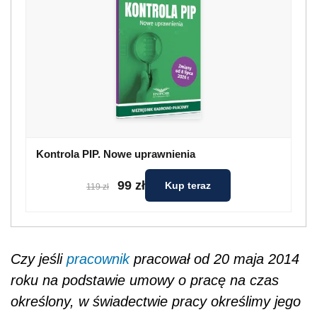
Kontrola PIP. Nowe uprawnienia
99 zł
Kup teraz
119 zł
Czy jeśli
pracownik
pracował od 20 maja 2014
roku na podstawie umowy o pracę na czas
określony, w świadectwie pracy określimy jego