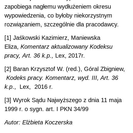
zapobiega nagłemu wydłużeniem okresu
wypowiedzenia, co byłoby niekorzystnym
rozwiązaniem, szczególnie dla pracodawcy.
[1] Jaśkowski Kazimierz, Maniewska
Eliza,
Komentarz aktualizowany Kodeksu
pracy, Art. 36 k.p.,
Lex, 2017r.
[2] Baran Krzysztof W. (red.), Góral Zbigniew,
Kodeks pracy. Komentarz, wyd. III, Art. 36
k.p
., Lex, 2016 r.
[3] Wyrok Sądu Najwyższego z dnia 11 maja
1999 r. o sygn. art. I PKN 34/99
Autor: Elżbieta Koczerska