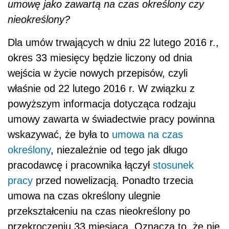
umowę jako zawartą na czas określony czy
nieokreślony?
Dla umów trwających w dniu 22 lutego 2016 r.,
okres 33 miesięcy będzie liczony od dnia
wejścia w życie nowych przepisów, czyli
właśnie od 22 lutego 2016 r. W związku z
powyższym informacja dotycząca rodzaju
umowy zawarta w świadectwie pracy powinna
wskazywać, że była to
umowa na czas
określony
, niezależnie od tego jak długo
pracodawcę i pracownika łączył
stosunek
pracy
przed nowelizacją. Ponadto trzecia
umowa na czas określony ulegnie
przekształceniu na czas nieokreślony po
przekroczeniu 33 miesiąca. Oznacza to, że nie