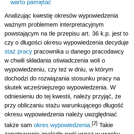
warto pamiętać
Analizując kwestię okresów wypowiedzenia
ważnym problemem interpretacyjnym
powstającym na tle przepisu art. 36 k.p. jest to
czy o długości okresu wypowiedzenia decyduje
staż pracy
pracownika u danego pracodawcy
w chwili składania oświadczenia woli o
wypowiedzeniu, czy też w dniu, w którym
dochodzi do rozwiązania stosunku pracy na
skutek wcześniejszego wypowiedzenia. W
odniesieniu do tej kwestii, należy przyjąć, że
przy obliczaniu stażu warunkującego długość
okresu wypowiedzenia należy uwzględniać
[2]
także sam
okres wypowiedzenia
.
Takie
zapatrywanie znalazło swój wyraz w wyroku