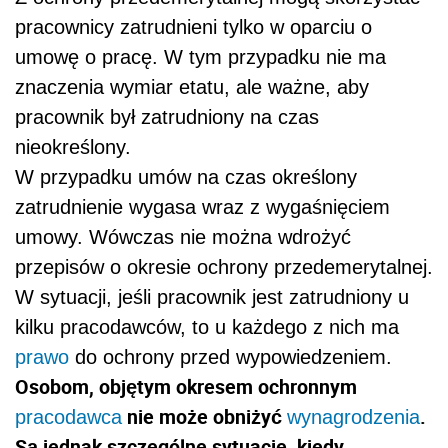
pracownicy zatrudnieni tylko w oparciu o
umowę o pracę. W tym przypadku nie ma
znaczenia wymiar etatu, ale ważne, aby
pracownik był zatrudniony na czas
nieokreślony.
W przypadku umów na czas określony
zatrudnienie wygasa wraz z wygaśnięciem
umowy. Wówczas nie można wdrożyć
przepisów o okresie ochrony przedemerytalnej.
W sytuacji, jeśli pracownik jest zatrudniony u
kilku pracodawców, to u każdego z nich ma
prawo
do ochrony przed wypowiedzeniem.
Osobom, objętym okresem ochronnym
nie może obniżyć
.
pracodawca
wynagrodzenia
Są jednak szczególne sytuacje, kiedy