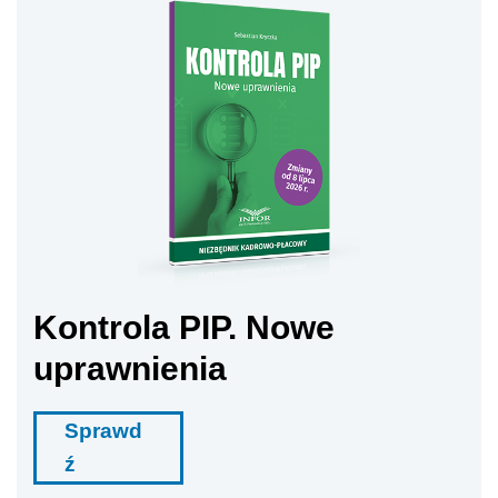
Kontrola PIP. Nowe
uprawnienia
Sprawd
ź