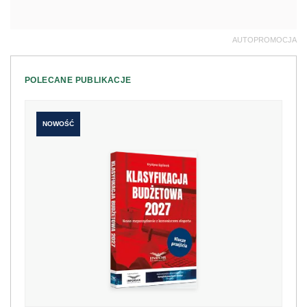
AUTOPROMOCJA
POLECANE PUBLIKACJE
NOWOŚĆ