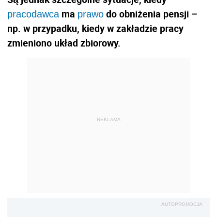
ma
do obniżenia pensji –
pracodawca
prawo
np. w przypadku, kiedy w zakładzie pracy
zmieniono układ zbiorowy.
REKLAMA
AUTOPROMOCJA