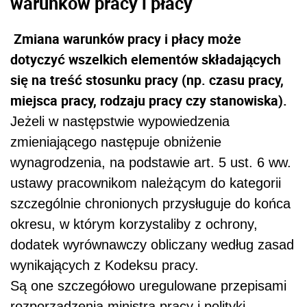
warunków pracy i płacy
Zmiana warunków pracy i płacy może
dotyczyć wszelkich elementów składających
się na treść stosunku pracy (np. czasu pracy,
miejsca pracy, rodzaju pracy czy stanowiska).
Jeżeli w następstwie wypowiedzenia
zmieniającego następuje obniżenie
wynagrodzenia, na podstawie art. 5 ust. 6 ww.
ustawy pracownikom należącym do kategorii
szczególnie chronionych przysługuje do końca
okresu, w którym korzystaliby z ochrony,
dodatek wyrównawczy obliczany według zasad
wynikających z Kodeksu pracy.
Są one szczegółowo uregulowane przepisami
rozporządzenia ministra pracy i polityki