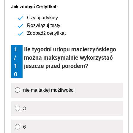
Jak zdobyć Certyfikat:
Czytaj artykuły
Rozwiązuj testy
Zdobądź certyfikat
1
Ile tygodni urlopu macierzyńskiego
/
można maksymalnie wykorzystać
1
jeszcze przed porodem?
0
nie ma takiej możliwości
3
6