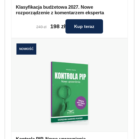
Klasyfikacja budżetowa 2027. Nowe
rozporządzenie z komentarzem eksperta
198 zł
Kup teraz
249 zł
NOWOŚĆ
Kontrola PIP. Nowe uprawnienia