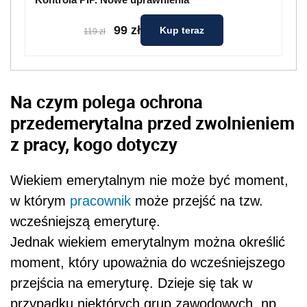
99 zł
Kup teraz
119 zł
Na czym polega ochrona
przedemerytalna przed zwolnieniem
z pracy, kogo dotyczy
Wiekiem emerytalnym nie może być moment,
w którym
pracownik
może przejść na tzw.
wcześniejszą emeryturę.
Jednak wiekiem emerytalnym można określić
moment, który upoważnia do wcześniejszego
przejścia na emeryturę. Dzieje się tak w
przypadku niektórych grup zawodowych, np.