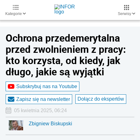
Kategorie
Serwisy
Ochrona przedemerytalna
przed zwolnieniem z pracy:
kto korzysta, od kiedy, jak
długo, jakie są wyjątki
Subskrybuj nas na Youtube
Dołącz do ekspertów
Zapisz się na newsletter
05 kwietnia 2025, 06:24
Zbigniew Biskupski