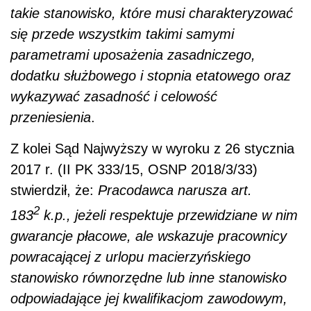
takie stanowisko, które musi charakteryzować
się przede wszystkim takimi samymi
parametrami uposażenia zasadniczego,
dodatku służbowego i stopnia etatowego oraz
wykazywać zasadność i celowość
przeniesienia
.
Z kolei Sąd Najwyższy w wyroku z 26 stycznia
2017 r. (II PK 333/15, OSNP 2018/3/33)
stwierdził, że:
Pracodawca narusza art.
2
183
k.p., jeżeli respektuje przewidziane w nim
gwarancje płacowe, ale wskazuje pracownicy
powracającej z urlopu macierzyńskiego
stanowisko równorzędne lub inne stanowisko
odpowiadające jej kwalifikacjom zawodowym,