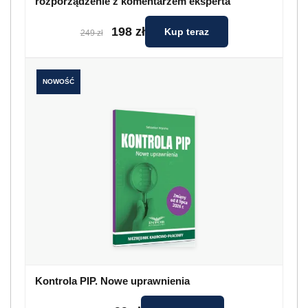
rozporządzenie z komentarzem eksperta
198 zł
Kup teraz
249 zł
NOWOŚĆ
Kontrola PIP. Nowe uprawnienia