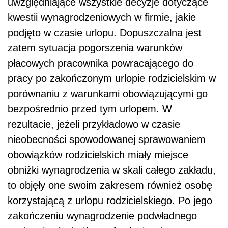
uwzględniające wszystkie decyzje dotyczące
kwestii wynagrodzeniowych w firmie, jakie
podjęto w czasie urlopu. Dopuszczalna jest
zatem sytuacja pogorszenia warunków
płacowych pracownika powracającego do
pracy po zakończonym urlopie rodzicielskim w
porównaniu z warunkami obowiązującymi go
bezpośrednio przed tym urlopem. W
rezultacie, jeżeli przykładowo w czasie
nieobecności spowodowanej sprawowaniem
obowiązków rodzicielskich miały miejsce
obniżki wynagrodzenia w skali całego zakładu,
to objęły one swoim zakresem również osobę
korzystającą z urlopu rodzicielskiego. Po jego
zakończeniu wynagrodzenie podwładnego