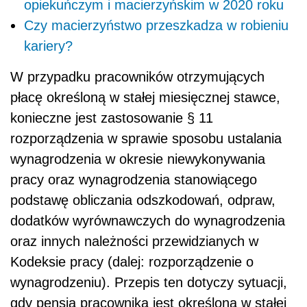
opiekuńczym i macierzyńskim w 2020 roku
Czy macierzyństwo przeszkadza w robieniu
kariery?
W przypadku pracowników otrzymujących
płacę określoną w stałej miesięcznej stawce,
konieczne jest zastosowanie § 11
rozporządzenia w sprawie sposobu ustalania
wynagrodzenia w okresie niewykonywania
pracy oraz wynagrodzenia stanowiącego
podstawę obliczania odszkodowań, odpraw,
dodatków wyrównawczych do wynagrodzenia
oraz innych należności przewidzianych w
Kodeksie pracy (dalej: rozporządzenie o
wynagrodzeniu). Przepis ten dotyczy sytuacji,
gdy pensja pracownika jest określona w stałej