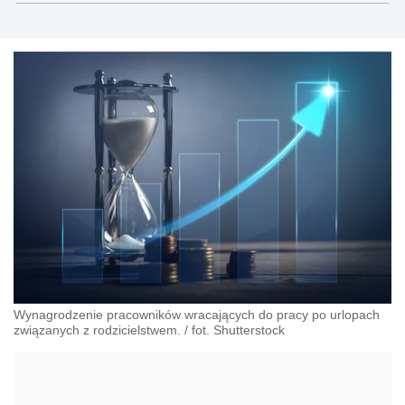
Wynagrodzenie pracowników wracających do pracy po urlopach
związanych z rodzicielstwem. / fot. Shutterstock