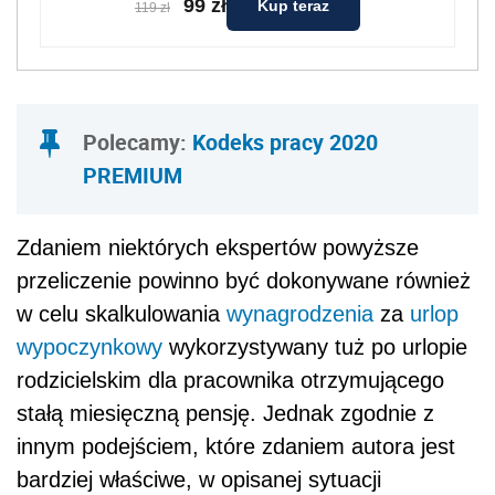
99 zł
Kup teraz
119 zł
Polecamy:
Kodeks pracy 2020
PREMIUM
Zdaniem niektórych ekspertów powyższe
przeliczenie powinno być dokonywane również
w celu skalkulowania
wynagrodzenia
za
urlop
wypoczynkowy
wykorzystywany tuż po urlopie
rodzicielskim dla pracownika otrzymującego
stałą miesięczną pensję. Jednak zgodnie z
innym podejściem, które zdaniem autora jest
bardziej właściwe, w opisanej sytuacji