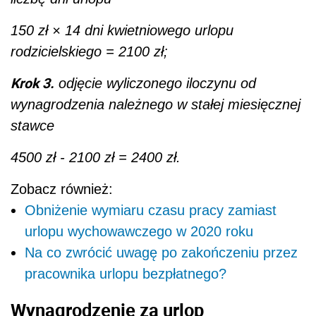
150 zł × 14 dni kwietniowego urlopu
rodzicielskiego = 2100 zł;
Krok 3.
odjęcie wyliczonego iloczynu od
wynagrodzenia należnego w stałej miesięcznej
stawce
4500 zł - 2100 zł = 2400 zł.
Zobacz również:
Obniżenie wymiaru czasu pracy zamiast
urlopu wychowawczego w 2020 roku
Na co zwrócić uwagę po zakończeniu przez
pracownika urlopu bezpłatnego?
Wynagrodzenie za urlop