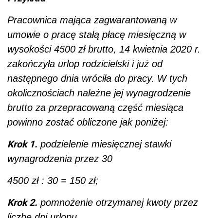
Pracownica mająca zagwarantowaną w
umowie o pracę stałą płacę miesięczną w
wysokości 4500 zł brutto, 14 kwietnia 2020 r.
zakończyła urlop rodzicielski i już od
następnego dnia wróciła do pracy. W tych
okolicznościach należne jej wynagrodzenie
brutto za przepracowaną część miesiąca
powinno zostać obliczone jak poniżej:
Krok 1.
podzielenie miesięcznej stawki
wynagrodzenia przez 30
4500 zł : 30 = 150 zł;
Krok 2.
pomnożenie otrzymanej kwoty przez
liczbę dni urlopu