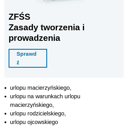
ZFŚS
Zasady tworzenia i
prowadzenia
Sprawd
ź
urlopu macierzyńskiego,
urlopu na warunkach urlopu
macierzyńskiego,
urlopu rodzicielskiego,
urlopu ojcowskiego