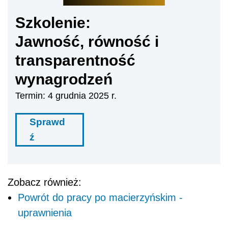
Szkolenie:
Jawność, równość i
transparentność
wynagrodzeń
Termin: 4 grudnia 2025 r.
Sprawd
ź
Zobacz również:
Powrót do pracy po macierzyńskim -
uprawnienia