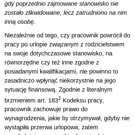
gdy poprzednio zajmowane stanowisko nie
zostało zlikwidowane, lecz zatrudniono na nim
inną osobę
.
Niezależnie od tego, czy pracownik powrócił do
pracy po urlopie związanym z rodzicielstwem
na swoje dotychczasowe stanowisko, na
równorzędne czy też inne zgodne z
posiadanymi kwalifikacjami, nie powinno to
zasadniczo wpłynąć niekorzystnie na jego
sytuację finansową. Zgodnie z literalnym
2
brzmieniem art. 183
Kodeksu pracy,
pracownik zachowuje prawo do
wynagrodzenia, jakie by otrzymywał, gdyby nie
wystąpiła przerwa urlopowa, zatem