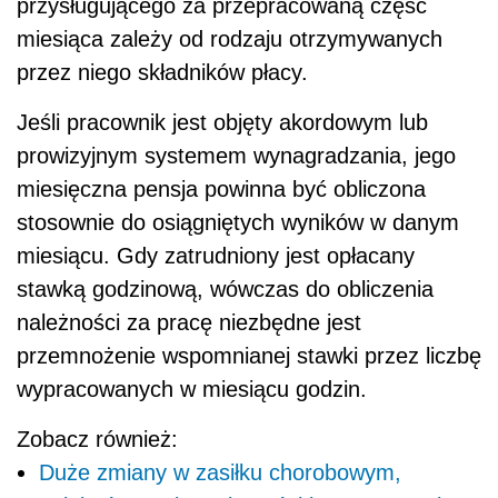
przysługującego za przepracowaną część
miesiąca zależy od rodzaju otrzymywanych
przez niego składników płacy.
Jeśli pracownik jest objęty akordowym lub
prowizyjnym systemem wynagradzania, jego
miesięczna pensja powinna być obliczona
stosownie do osiągniętych wyników w danym
miesiącu. Gdy zatrudniony jest opłacany
stawką godzinową, wówczas do obliczenia
należności za pracę niezbędne jest
przemnożenie wspomnianej stawki przez liczbę
wypracowanych w miesiącu godzin.
Zobacz również:
Duże zmiany w zasiłku chorobowym,