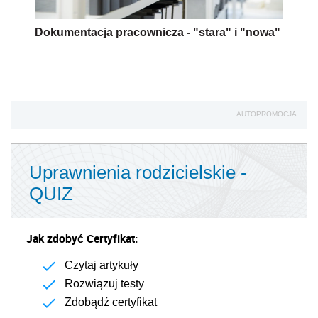
Dokumentacja pracownicza - "stara" i "nowa"
AUTOPROMOCJA
Uprawnienia rodzicielskie -
QUIZ
Jak zdobyć Certyfikat:
Czytaj artykuły
Rozwiązuj testy
Zdobądź certyfikat