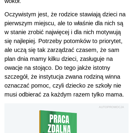
wokół.
Oczywistym jest, że rodzice stawiają dzieci na
pierwszym miejscu, ale to właśnie dla nich są
w stanie zrobić najwięcej i dla nich motywują
się najlepiej. Potrzeby potomków to priorytet,
ale uczą się tak zarządzać czasem, że sam
plan dnia mamy kilku dzieci, zasługuje na
owacje na stojąco. Do tego jakże istotny
szczegół, że instytucja zwana rodziną winna
oznaczać pomoc, czyli dziecko ze szkoły nie
musi odbierać za każdym razem tylko mama.
AUTOPROMOCJA