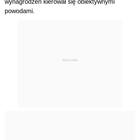
wynagrodzeń kierował się obiektywnymi
powodami.
REKLAMA