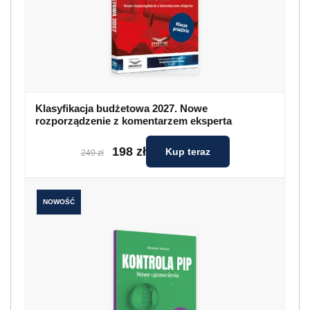
Klasyfikacja budżetowa 2027. Nowe
rozporządzenie z komentarzem eksperta
198 zł
Kup teraz
249 zł
NOWOŚĆ