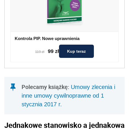
Kontrola PIP. Nowe uprawnienia
99 zł
Kup teraz
119 zł
Polecamy książkę:
Umowy zlecenia i
inne umowy cywilnoprawne od 1
stycznia 2017 r.
Jednakowe stanowisko a jednakowa