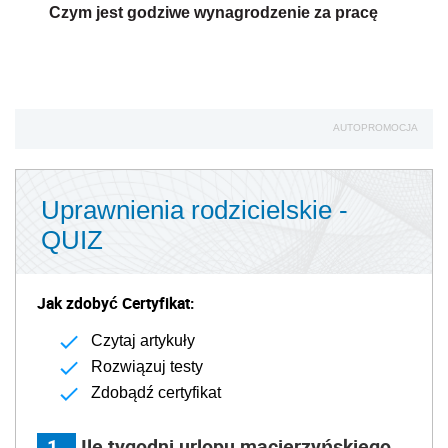
Czym jest godziwe wynagrodzenie za pracę
AUTOPROMOCJA
Uprawnienia rodzicielskie -
QUIZ
Jak zdobyć Certyfikat:
Czytaj artykuły
Rozwiązuj testy
Zdobądź certyfikat
1
Ile tygodni urlopu macierzyńskiego