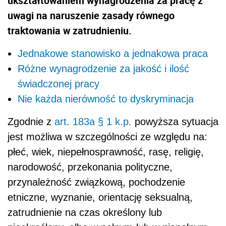
ukształtowaniem wynagrodzenia za pracę z
uwagi na naruszenie zasady równego
traktowania w zatrudnieniu.
Jednakowe stanowisko a jednakowa praca
Różne wynagrodzenie za jakość i ilość
świadczonej pracy
Nie każda nierówność to dyskryminacja
Zgodnie z
art. 183a § 1 k.p.
powyższa sytuacja
jest możliwa w szczególności ze względu na:
płeć, wiek, niepełnosprawność, rasę, religię,
narodowość, przekonania polityczne,
przynależność związkową, pochodzenie
etniczne, wyznanie, orientację seksualną,
zatrudnienie na czas określony lub