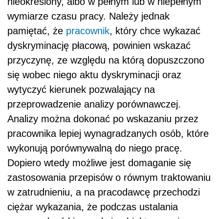
nieokreślony, albo w pełnym lub w niepełnym
wymiarze czasu pracy. Należy jednak
pamiętać, że
pracownik
, który chce wykazać
dyskryminację płacową, powinien wskazać
przyczynę, ze względu na którą dopuszczono
się wobec niego aktu dyskryminacji oraz
wytyczyć kierunek pozwalający na
przeprowadzenie analizy porównawczej.
Analizy można dokonać po wskazaniu przez
pracownika lepiej wynagradzanych osób, które
wykonują porównywalną do niego pracę.
Dopiero wtedy możliwe jest domaganie się
zastosowania przepisów o równym traktowaniu
w zatrudnieniu, a na pracodawcę przechodzi
ciężar wykazania, że podczas ustalania