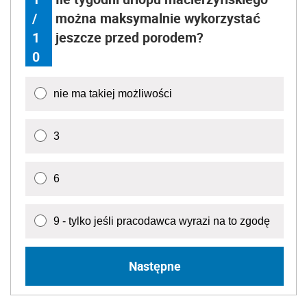
/
można maksymalnie wykorzystać
1
jeszcze przed porodem?
0
nie ma takiej możliwości
3
6
9 - tylko jeśli pracodawca wyrazi na to zgodę
Następne