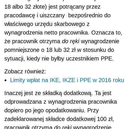
18 albo 32 złote) jest potrącany przez
pracodawcę i uiszczany bezpośrednio do
właściwego urzędu skarbowego z
wynagrodzenia netto pracownika. Oznacza to,
że pracownik otrzyma
do ręki
wynagrodzenie
pomniejszone o 18 lub 32 zł w stosunku do
sytuacji, kiedy nie byłby uczestnikiem PPE.
Zobacz również:
Limity wpłat na IKE, IKZE i PPE w 2016 roku
Inaczej jest ze składką dodatkową. Ta jest
odprowadzana z wynagrodzenia pracownika
dopiero po jego opodatkowaniu. Przy
zadeklarowanej składce dodatkowej 100 zł,
pracownik otrzyma
do ręki
wynagrodzenie