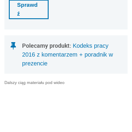
Sprawd
ź
Polecamy produkt:
Kodeks pracy
2016 z komentarzem + poradnik w
prezencie
Dalszy ciąg materiału pod wideo