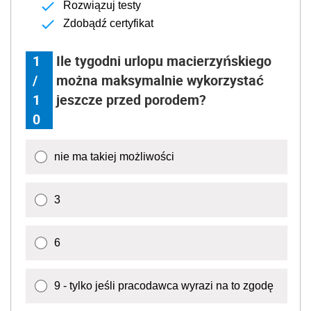
Rozwiązuj testy
Zdobądź certyfikat
1
Ile tygodni urlopu macierzyńskiego
/
można maksymalnie wykorzystać
1
jeszcze przed porodem?
0
nie ma takiej możliwości
3
6
9 - tylko jeśli pracodawca wyrazi na to zgodę