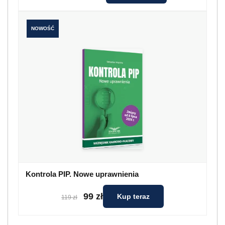
NOWOŚĆ
Kontrola PIP. Nowe uprawnienia
99 zł
Kup teraz
119 zł