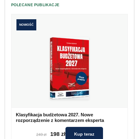
POLECANE PUBLIKACJE
NOWOŚĆ
Klasyfikacja budżetowa 2027. Nowe
rozporządzenie z komentarzem eksperta
198 zł
Kup teraz
249 zł