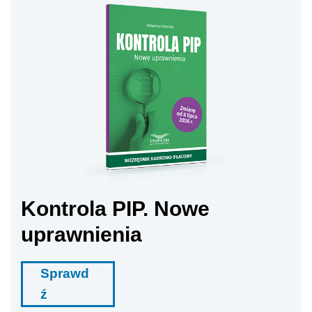
Kontrola PIP. Nowe
uprawnienia
Sprawd
ź