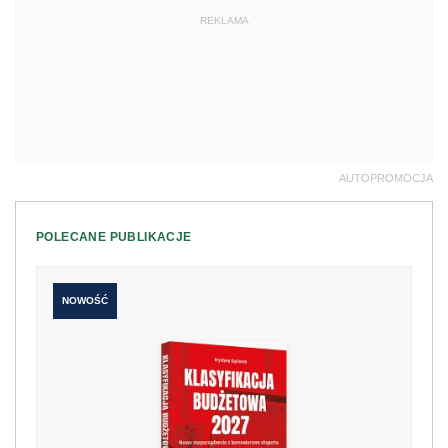
REKLAMA
AUTOPROMOCJA
POLECANE PUBLIKACJE
NOWOŚĆ