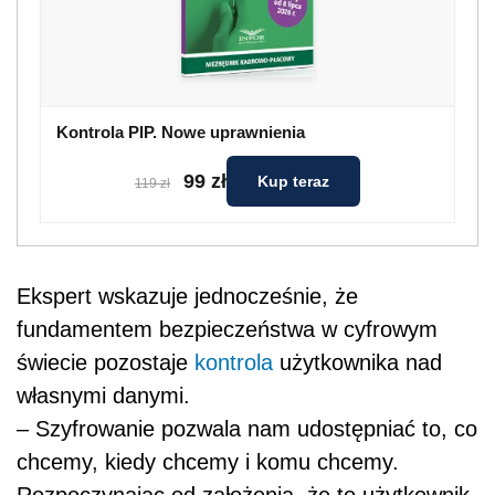
Kontrola PIP. Nowe uprawnienia
99 zł
Kup teraz
119 zł
Ekspert wskazuje jednocześnie, że
fundamentem bezpieczeństwa w cyfrowym
świecie pozostaje
kontrola
użytkownika nad
własnymi danymi.
– Szyfrowanie pozwala nam udostępniać to, co
chcemy, kiedy chcemy i komu chcemy.