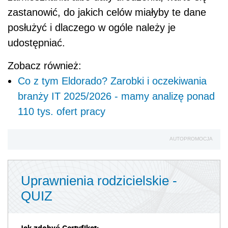
zastanowić, do jakich celów miałyby te dane
posłużyć i dlaczego w ogóle należy je
udostępniać.
Zobacz również:
Co z tym Eldorado? Zarobki i oczekiwania
branży IT 2025/2026 - mamy analizę ponad
110 tys. ofert pracy
AUTOPROMOCJA
Uprawnienia rodzicielskie -
QUIZ