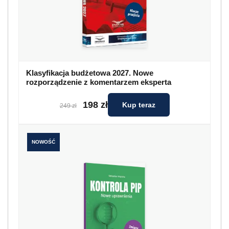
Klasyfikacja budżetowa 2027. Nowe
rozporządzenie z komentarzem eksperta
198 zł
Kup teraz
249 zł
NOWOŚĆ