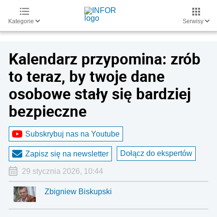
Kategorie
Serwisy
Kalendarz przypomina: zrób
to teraz, by twoje dane
osobowe stały się bardziej
bezpieczne
Subskrybuj nas na Youtube
Dołącz do ekspertów
Zapisz się na newsletter
29 stycznia 2026, 10:44
Zbigniew Biskupski