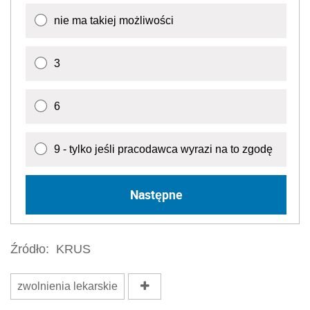
nie ma takiej możliwości
3
6
9 - tylko jeśli pracodawca wyrazi na to zgodę
Następne
Źródło:
KRUS
zwolnienia lekarskie