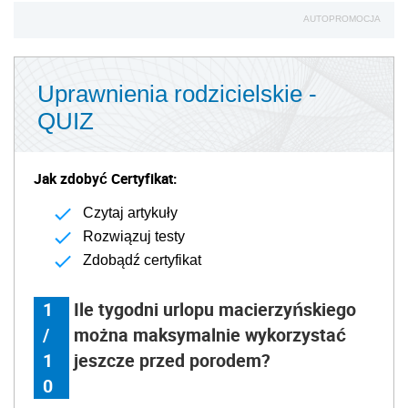
AUTOPROMOCJA
Uprawnienia rodzicielskie -
QUIZ
Jak zdobyć Certyfikat:
Czytaj artykuły
Rozwiązuj testy
Zdobądź certyfikat
1
Ile tygodni urlopu macierzyńskiego
/
można maksymalnie wykorzystać
1
jeszcze przed porodem?
0