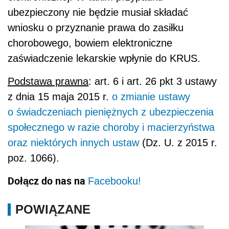
ubezpieczony nie będzie musiał składać
wniosku o przyznanie prawa do zasiłku
chorobowego, bowiem elektroniczne
zaświadczenie lekarskie wpłynie do KRUS.
Podstawa prawna
: art. 6 i art. 26 pkt 3 ustawy
z dnia 15 maja 2015 r.
o zmianie ustawy
o świadczeniach pieniężnych z ubezpieczenia
społecznego w razie choroby i macierzyństwa
oraz niektórych innych ustaw
(Dz. U. z 2015 r.
poz. 1066).
Dołącz do nas na
Facebooku!
POWIĄZANE