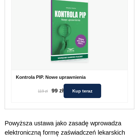
Kontrola PIP. Nowe uprawnienia
99 zł
Kup teraz
119 zł
Powyższa ustawa jako zasadę wprowadza
elektroniczną formę zaświadczeń lekarskich