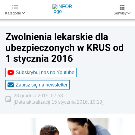
Kategorie
Serwisy
Zwolnienia lekarskie dla
ubezpieczonych w KRUS od
1 stycznia 2016
Subskrybuj nas na Youtube
Zapisz się na newsletter
28 grudnia 2015, 07:53
[Data aktualizacji 15 stycznia 2016, 10:19]