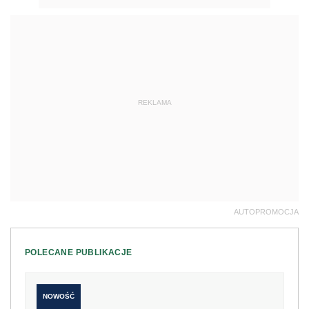
REKLAMA
AUTOPROMOCJA
POLECANE PUBLIKACJE
NOWOŚĆ