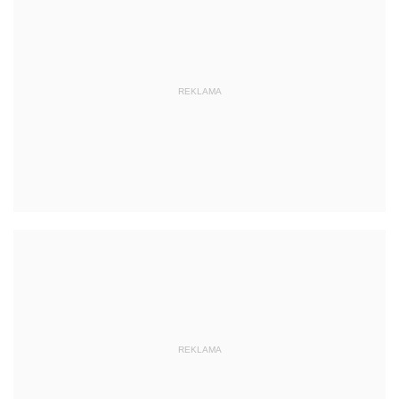
REKLAMA
REKLAMA