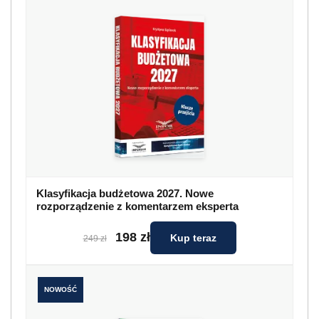
Klasyfikacja budżetowa 2027. Nowe
rozporządzenie z komentarzem eksperta
198 zł
Kup teraz
249 zł
NOWOŚĆ