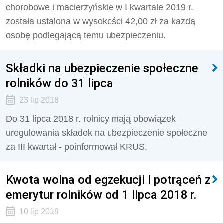
chorobowe i macierzyńskie w I kwartale 2019 r.
została ustalona w wysokości 42,00 zł za każdą
osobę podlegającą temu ubezpieczeniu.
Składki na ubezpieczenie społeczne
rolników do 31 lipca
23 lip 2018
Do 31 lipca 2018 r. rolnicy mają obowiązek
uregulowania składek na ubezpieczenie społeczne
za III kwartał - poinformował KRUS.
Kwota wolna od egzekucji i potrąceń z
emerytur rolników od 1 lipca 2018 r.
10 lip 2018