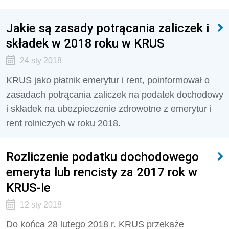
Jakie są zasady potrącania zaliczek i
składek w 2018 roku w KRUS
24 sty 2018
KRUS jako płatnik emerytur i rent, poinformował o
zasadach potrącania zaliczek na podatek dochodowy
i składek na ubezpieczenie zdrowotne z emerytur i
rent rolniczych w roku 2018.
Rozliczenie podatku dochodowego
emeryta lub rencisty za 2017 rok w
KRUS-ie
12 sty 2018
Do końca 28 lutego 2018 r. KRUS przekaże