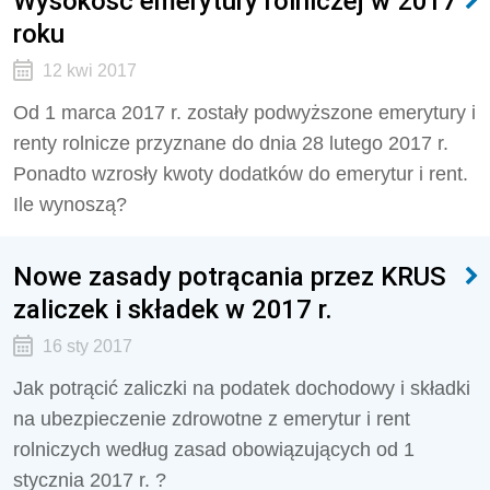
Wysokość emerytury rolniczej w 2017
roku
12 kwi 2017
Od 1 marca 2017 r. zostały podwyższone emerytury i
renty rolnicze przyznane do dnia 28 lutego 2017 r.
Ponadto wzrosły kwoty dodatków do emerytur i rent.
Ile wynoszą?
Nowe zasady potrącania przez KRUS
zaliczek i składek w 2017 r.
16 sty 2017
Jak potrącić zaliczki na podatek dochodowy i składki
na ubezpieczenie zdrowotne z emerytur i rent
rolniczych według zasad obowiązujących od 1
stycznia 2017 r. ?