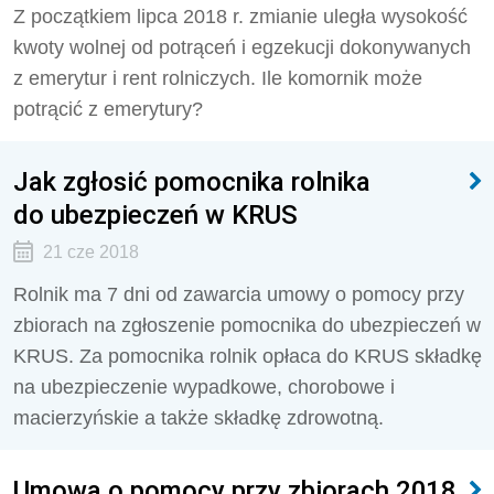
Z początkiem lipca 2018 r. zmianie uległa wysokość
kwoty wolnej od potrąceń i egzekucji dokonywanych
z emerytur i rent rolniczych. Ile komornik może
potrącić z emerytury?
Jak zgłosić pomocnika rolnika
do ubezpieczeń w KRUS
21 cze 2018
Rolnik ma 7 dni od zawarcia umowy o pomocy przy
zbiorach na zgłoszenie pomocnika do ubezpieczeń w
KRUS. Za pomocnika rolnik opłaca do KRUS składkę
na ubezpieczenie wypadkowe, chorobowe i
macierzyńskie a także składkę zdrowotną.
Umowa o pomocy przy zbiorach 2018