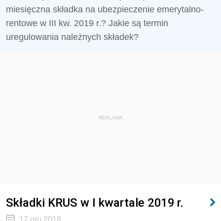
miesięczna składka na ubezpieczenie emerytalno-
rentowe w III kw. 2019 r.? Jakie są termin
uregulowania należnych składek?
REKLAMA
Składki KRUS w I kwartale 2019 r.
17 gru 2018