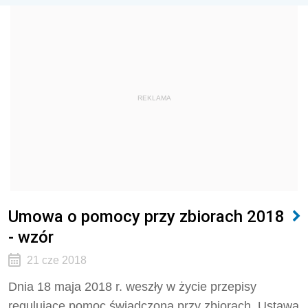
REKLAMA
Umowa o pomocy przy zbiorach 2018
- wzór
21 cze 2018
Dnia 18 maja 2018 r. weszły w życie przepisy
regulujące pomoc świadczoną przy zbiorach. Ustawa