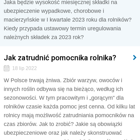
Jaka będzie wysokość miesięcznej składki na
ubezpieczenie wypadkowe, chorobowe i
macierzyńskie w I kwartale 2023 roku dla rolników?
Kiedy przypada ustawowy termin uregulowania
należnych składek za 2023 rok?
Jak zatrudnić pomocnika rolnika?
18 lip 2022
W Polsce trwają żniwa. Zbiór warzyw, owoców i
innych roślin odbywa się na bieżąco, według ich
sezonowości. W tym pracowitym i „gorącym” dla
rolników czasie każda pomoc jest cenna. Od kilku lat
rolnicy mają możliwość zatrudniania pomocników na
czas zbiorów. Jak to zrobić? Jakie są obowiązki
ubezpieczeniowe oraz jak należy skonstruować