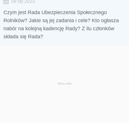
09 sty 2023
Czym jest Rada Ubezpieczenia Społecznego
Rolników? Jakie są jej zadania i cele? Kto ogłasza
nabór na kolejną kadencję Rady? Z ilu członków
składa się Rada?
REKLAMA