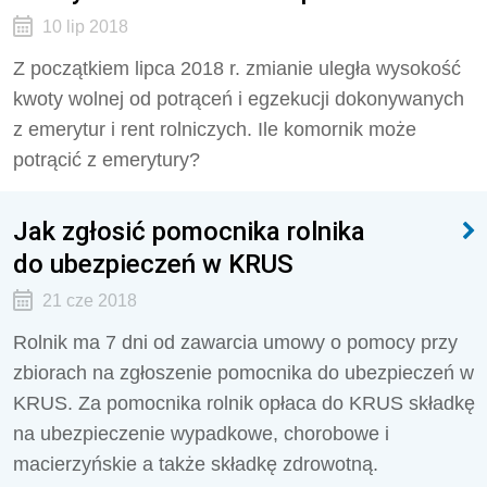
10 lip 2018
Z początkiem lipca 2018 r. zmianie uległa wysokość
kwoty wolnej od potrąceń i egzekucji dokonywanych
z emerytur i rent rolniczych. Ile komornik może
potrącić z emerytury?
Jak zgłosić pomocnika rolnika
do ubezpieczeń w KRUS
21 cze 2018
Rolnik ma 7 dni od zawarcia umowy o pomocy przy
zbiorach na zgłoszenie pomocnika do ubezpieczeń w
KRUS. Za pomocnika rolnik opłaca do KRUS składkę
na ubezpieczenie wypadkowe, chorobowe i
macierzyńskie a także składkę zdrowotną.