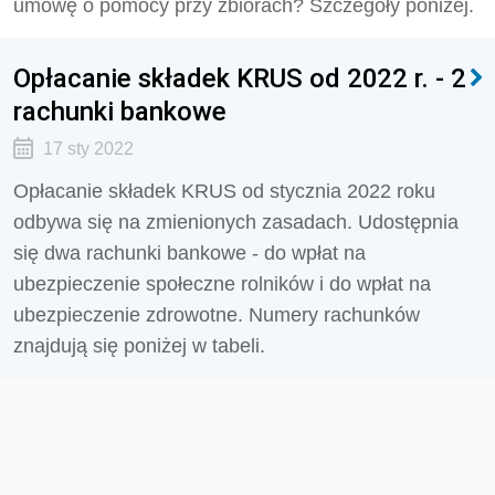
umowę o pomocy przy zbiorach? Szczegóły poniżej.
Opłacanie składek KRUS od 2022 r. - 2
rachunki bankowe
17 sty 2022
Opłacanie składek KRUS od stycznia 2022 roku
odbywa się na zmienionych zasadach. Udostępnia
się dwa rachunki bankowe - do wpłat na
ubezpieczenie społeczne rolników i do wpłat na
ubezpieczenie zdrowotne. Numery rachunków
znajdują się poniżej w tabeli.