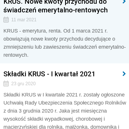
KRUS. Nowe kwoty przychodu do
świadczeń emerytalno-rentowych
11 mar 2021
KRUS - emerytura, renta. Od 1 marca 2021 r.
obowiązują nowe kwoty przychodu decydujące o
zmniejszeniu lub zawieszeniu świadczeń emerytalno-
rentowych.
Składki KRUS - I kwartał 2021
23 gru 2020
Składki KRUS w I kwartale 2021 r. zostały ogłoszone
Uchwałą Rady Ubezpieczenia Społecznego Rolników
z dnia 3 grudnia 2020 r. Jaka jest miesięczna
wysokość składki wypadkowej, chorobowej i
macierzyńskiej dla rolnika, małżonka, domownika i