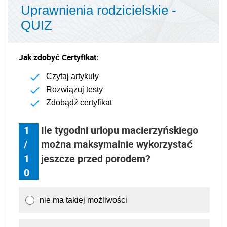
Uprawnienia rodzicielskie -
QUIZ
Jak zdobyć Certyfikat:
Czytaj artykuły
Rozwiązuj testy
Zdobądź certyfikat
1
Ile tygodni urlopu macierzyńskiego
/
można maksymalnie wykorzystać
1
jeszcze przed porodem?
0
nie ma takiej możliwości