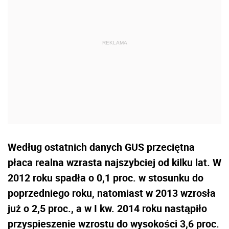
Według ostatnich danych GUS przeciętna
płaca realna wzrasta najszybciej od kilku lat. W
2012 roku spadła o 0,1 proc. w stosunku do
poprzedniego roku, natomiast w 2013 wzrosła
już o 2,5 proc., a w I kw. 2014 roku nastąpiło
przyspieszenie wzrostu do wysokości 3,6 proc.