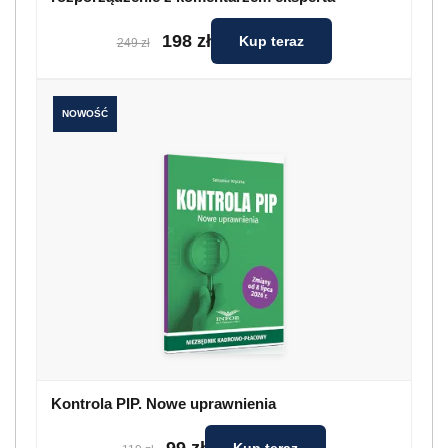
198 zł
Kup teraz
249 zł
NOWOŚĆ
Kontrola PIP. Nowe uprawnienia
99 zł