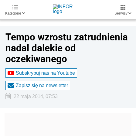
Kategorie
Serwisy
Tempo wzrostu zatrudnienia
nadal dalekie od
oczekiwanego
Subskrybuj nas na Youtube
Zapisz się na newsletter
22 maja 2014, 07:53