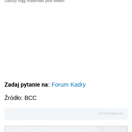
Dalszy ciąg materiału pod wideo
Zadaj pytanie na:
Forum Kadry
Źródło: BCC
AUTOPROMOCJA