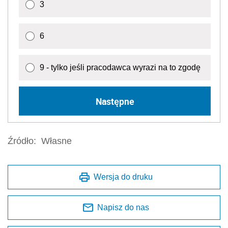
3
6
9 - tylko jeśli pracodawca wyrazi na to zgodę
Następne
Źródło:
Własne
Wersja do druku
Napisz do nas