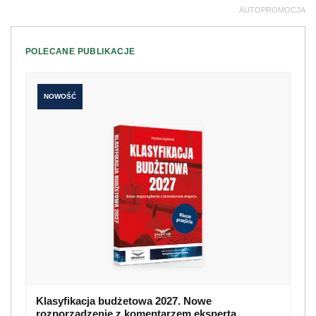
AUTOPROMOCJA
POLECANE PUBLIKACJE
NOWOŚĆ
Klasyfikacja budżetowa 2027. Nowe
rozporządzenie z komentarzem eksperta