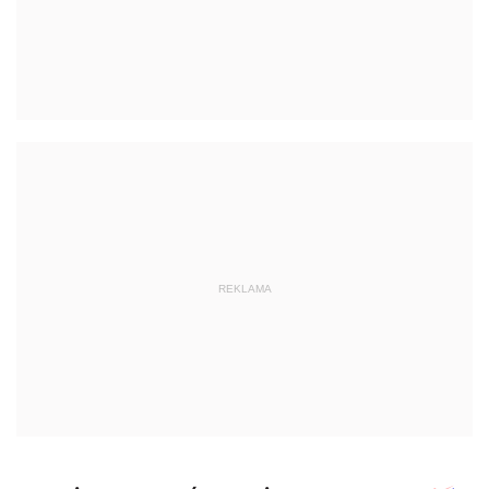
REKLAMA