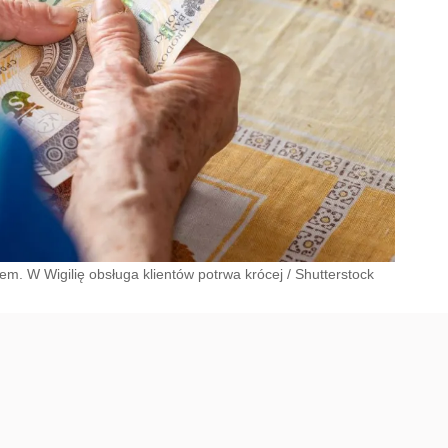
m. W Wigilię obsługa klientów potrwa krócej
/
Shutterstock