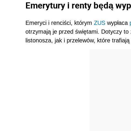
Emerytury i renty będą wy
Emeryci i renciści, którym
ZUS
wypłaca
otrzymają je przed świętami. Dotyczy t
listonosza, jak i przelewów, które trafia