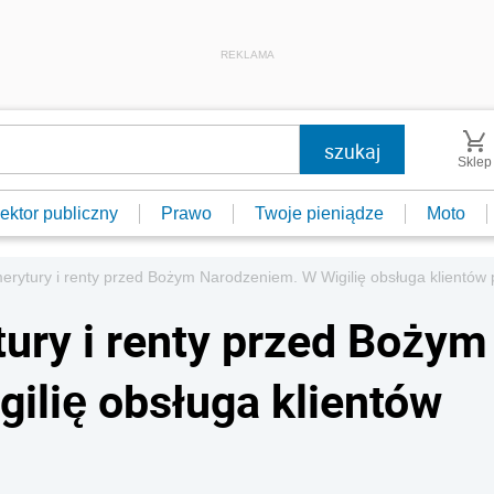
REKLAMA
Sklep
ektor publiczny
Prawo
Twoje pieniądze
Moto
erytury i renty przed Bożym Narodzeniem. W Wigilię obsługa klientów 
ury i renty przed Bożym
ilię obsługa klientów