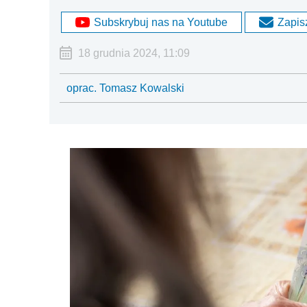
Subskrybuj nas na Youtube
Zapisz
18 grudnia 2024, 11:09
oprac. Tomasz Kowalski