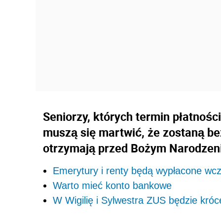
Seniorzy, których termin płatnośc
muszą się martwić, że zostaną be
otrzymają przed Bożym Narodzen
Emerytury i renty będą wypłacone wc
Warto mieć konto bankowe
W Wigilię i Sylwestra ZUS będzie króc