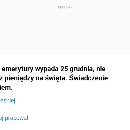
i emerytury wypada 25 grudnia, nie
z pieniędzy na święta. Świadczenie
iem.
ześniej
ej pracował