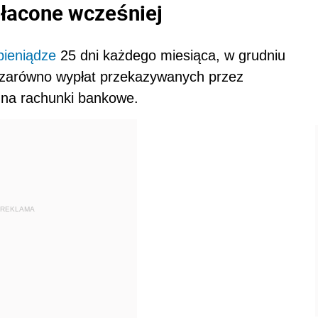
płacone wcześniej
pieniądze
25 dni każdego miesiąca, w grudniu
o zarówno wypłat przekazywanych przez
ją na rachunki bankowe.
REKLAMA