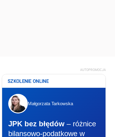
AUTOPROMOCJA
SZKOLENIE ONLINE
Małgorzata Tarkowska
JPK bez błędów
– różnice
bilansowo-podatkowe w