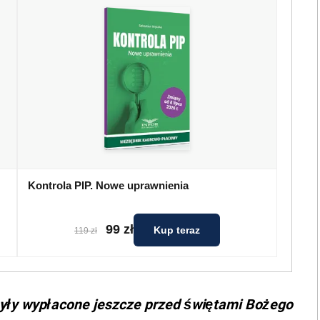
Kontrola PIP. Nowe uprawnienia
99 zł
Kup teraz
119 zł
yły wypłacone jeszcze przed świętami Bożego