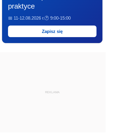
praktyce
📅 11-12.08.2026 r.
🕐 9:00-15:00
Zapisz się
REKLAMA