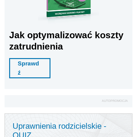
Jak optymalizować koszty
zatrudnienia
Sprawd
ź
AUTOPROMOCJA
Uprawnienia rodzicielskie -
QUIZ