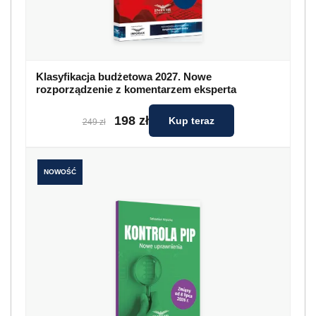
Klasyfikacja budżetowa 2027. Nowe
rozporządzenie z komentarzem eksperta
198 zł
Kup teraz
249 zł
NOWOŚĆ