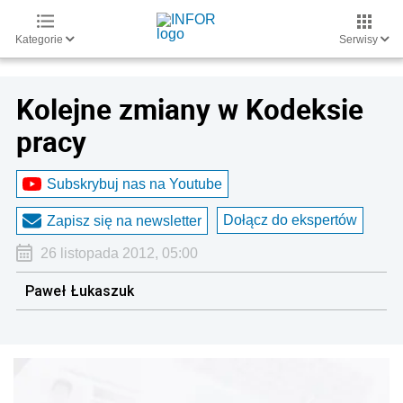
Kategorie
Serwisy
Kolejne zmiany w Kodeksie
pracy
Subskrybuj nas na Youtube
Dołącz do ekspertów
Zapisz się na newsletter
26 listopada 2012, 05:00
Paweł Łukaszuk