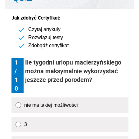
Jak zdobyć Certyfikat:
Czytaj artykuły
Rozwiązuj testy
Zdobądź certyfikat
1
Ile tygodni urlopu macierzyńskiego
/
można maksymalnie wykorzystać
1
jeszcze przed porodem?
0
nie ma takiej możliwości
3