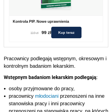
Kontrola PIP. Nowe uprawnienia
99 zł
Kup teraz
119 zł
Pracownicy podlegają wstępnym, okresowym i
kontrolnym badaniom lekarskim.
Wstępnym badaniom lekarskim podlegają:
osoby przyjmowane do pracy,
pracownicy
młodociani
przenoszeni na inne
stanowiska pracy i inni pracownicy
przenoszeni na stanowiska pracy, na których