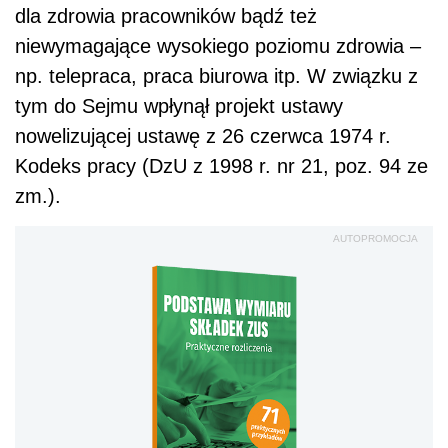
dla zdrowia pracowników bądź też
niewymagające wysokiego poziomu zdrowia –
np. telepraca, praca biurowa itp. W związku z
tym do Sejmu wpłynął projekt ustawy
nowelizującej ustawę z 26 czerwca 1974 r.
Kodeks pracy (DzU z 1998 r. nr 21, poz. 94 ze
zm.).
AUTOPROMOCJA