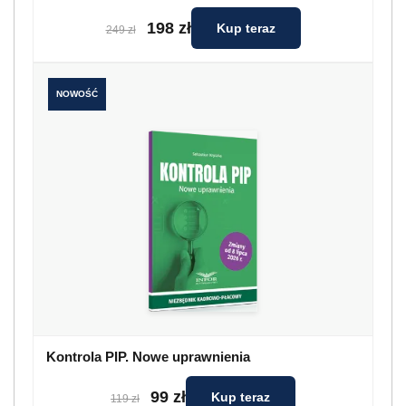
198 zł
Kup teraz
249 zł
NOWOŚĆ
Kontrola PIP. Nowe uprawnienia
99 zł
Kup teraz
119 zł