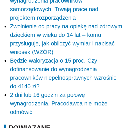
wynagrodzenia pracowników
samorządowych. Trwają prace nad
projektem rozporządzenia
Zwolnienie od pracy na opiekę nad zdrowym
dzieckiem w wieku do 14 lat – komu
przysługuje, jak obliczyć wymiar i napisać
wniosek (WZÓR)
Będzie waloryzacja o 15 proc. Czy
dofinansowanie do wynagrodzenia
pracowników niepełnosprawnych wzrośnie
do 4140 zł?
2 dni lub 16 godzin za połowę
wynagrodzenia. Pracodawca nie może
odmówić
POWIĄZANE