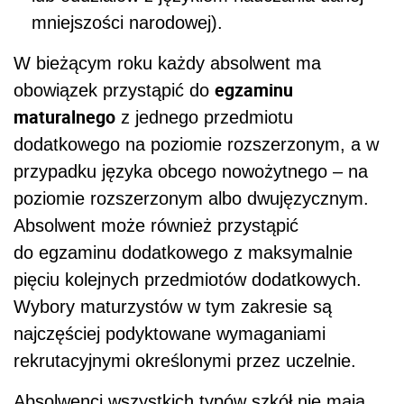
mniejszości narodowej).
W bieżącym roku każdy absolwent ma
egzaminu
obowiązek przystąpić do
maturalnego
z jednego przedmiotu
dodatkowego na poziomie rozszerzonym, a w
przypadku języka obcego nowożytnego – na
poziomie rozszerzonym albo dwujęzycznym.
Absolwent może również przystąpić
do egzaminu dodatkowego z maksymalnie
pięciu kolejnych przedmiotów dodatkowych.
Wybory maturzystów w tym zakresie są
najczęściej podyktowane wymaganiami
rekrutacyjnymi określonymi przez uczelnie.
Absolwenci wszystkich typów szkół nie mają