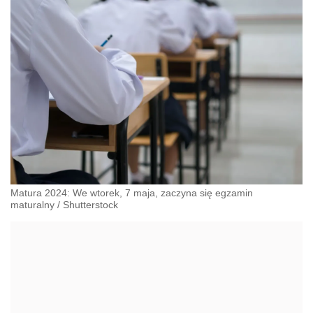
Matura 2024: We wtorek, 7 maja, zaczyna się egzamin
maturalny
/
Shutterstock