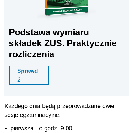
Podstawa wymiaru
składek ZUS. Praktycznie
rozliczenia
Sprawd
ź
Każdego dnia będą przeprowadzane dwie
sesje egzaminacyjne:
pierwsza - o godz. 9.00,