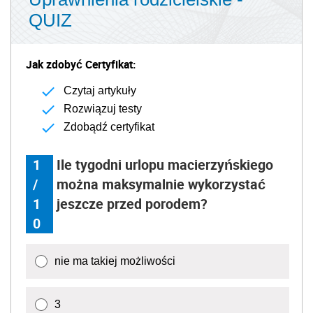
QUIZ
Jak zdobyć Certyfikat:
Czytaj artykuły
Rozwiązuj testy
Zdobądź certyfikat
1
Ile tygodni urlopu macierzyńskiego
/
można maksymalnie wykorzystać
1
jeszcze przed porodem?
0
nie ma takiej możliwości
3