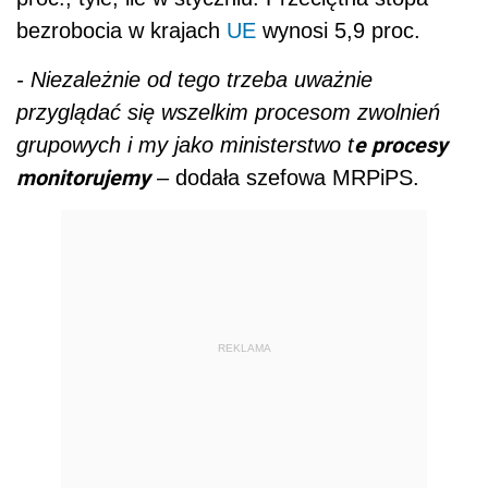
bezrobocia w krajach
UE
wynosi 5,9 proc.
- Niezależnie od tego trzeba uważnie
przyglądać się wszelkim procesom zwolnień
e procesy
grupowych i my jako ministerstwo t
monitorujemy
– dodała szefowa MRPiPS.
REKLAMA