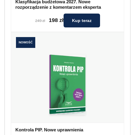
Klasyfikacja budżetowa 2027. Nowe
rozporządzenie z komentarzem eksperta
198 zł
Kup teraz
249 zł
NOWOŚĆ
Kontrola PIP. Nowe uprawnienia