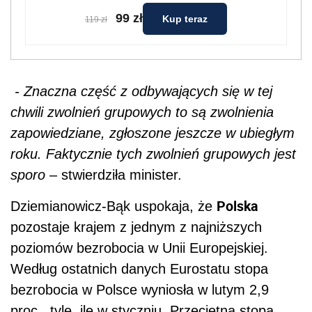
99 zł
Kup teraz
119 zł
- Znaczna część z odbywających się w tej
chwili zwolnień grupowych to są zwolnienia
zapowiedziane, zgłoszone jeszcze w ubiegłym
roku. Faktycznie tych zwolnień grupowych jest
sporo
– stwierdziła minister.
Polska
Dziemianowicz-Bąk uspokaja, że
pozostaje krajem z jednym z najniższych
poziomów bezrobocia w Unii Europejskiej.
Według ostatnich danych Eurostatu stopa
bezrobocia w Polsce wyniosła w lutym 2,9
proc., tyle, ile w styczniu. Przeciętna stopa