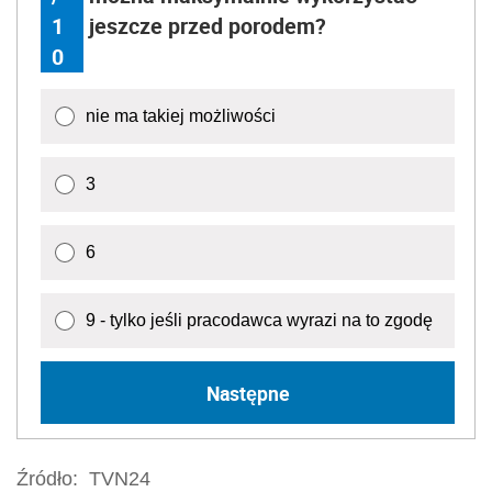
1
jeszcze przed porodem?
0
nie ma takiej możliwości
3
6
9 - tylko jeśli pracodawca wyrazi na to zgodę
Następne
Źródło:
TVN24