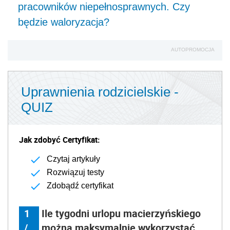
pracowników niepełnosprawnych. Czy
będzie waloryzacja?
AUTOPROMOCJA
Uprawnienia rodzicielskie -
QUIZ
Jak zdobyć Certyfikat:
Czytaj artykuły
Rozwiązuj testy
Zdobądź certyfikat
1
Ile tygodni urlopu macierzyńskiego
/
można maksymalnie wykorzystać