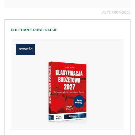
AUTOPROMOCJA
POLECANE PUBLIKACJE
NOWOŚĆ