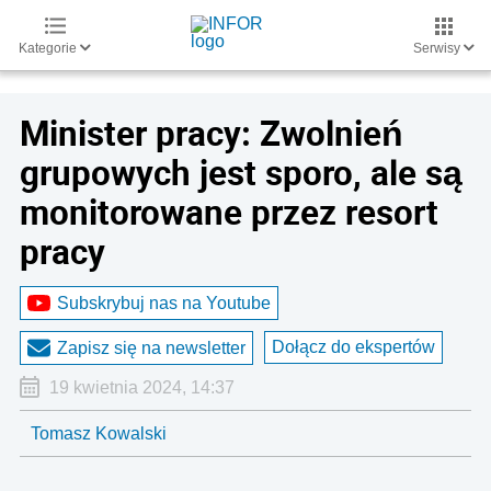
Kategorie
Serwisy
Minister pracy: Zwolnień
grupowych jest sporo, ale są
monitorowane przez resort
pracy
Subskrybuj nas na Youtube
Dołącz do ekspertów
Zapisz się na newsletter
19 kwietnia 2024, 14:37
Tomasz Kowalski