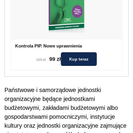
Kontrola PIP. Nowe uprawnienia
99 zł
Kup teraz
119 zł
Państwowe i samorządowe jednostki
organizacyjne będące jednostkami
budżetowymi, zakładami budżetowymi albo
gospodarstwami pomocniczymi, instytucje
kultury oraz jednostki organizacyjne zajmujące