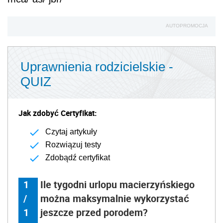
AUTOPROMOCJA
Uprawnienia rodzicielskie -
QUIZ
Jak zdobyć Certyfikat:
Czytaj artykuły
Rozwiązuj testy
Zdobądź certyfikat
1
Ile tygodni urlopu macierzyńskiego
/
można maksymalnie wykorzystać
1
jeszcze przed porodem?