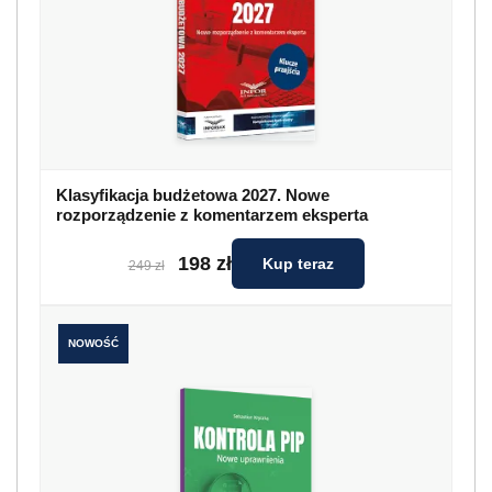
Klasyfikacja budżetowa 2027. Nowe
rozporządzenie z komentarzem eksperta
198 zł
Kup teraz
249 zł
NOWOŚĆ