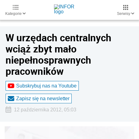
Kategorie
Serwisy
W urzędach centralnych
wciąż zbyt mało
niepełnosprawnych
pracowników
Subskrybuj nas na Youtube
Zapisz się na newsletter
12 października 2012, 05:03