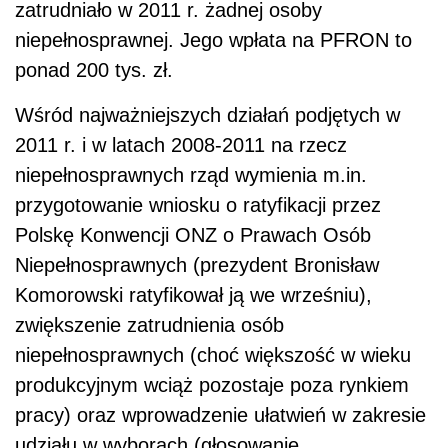
zatrudniało w 2011 r. żadnej osoby
niepełnosprawnej. Jego wpłata na PFRON to
ponad 200 tys. zł.
Wśród najważniejszych działań podjętych w
2011 r. i w latach 2008-2011 na rzecz
niepełnosprawnych rząd wymienia m.in.
przygotowanie wniosku o ratyfikacji przez
Polskę Konwencji ONZ o Prawach Osób
Niepełnosprawnych (prezydent Bronisław
Komorowski ratyfikował ją we wrześniu),
zwiększenie zatrudnienia osób
niepełnosprawnych (choć większość w wieku
produkcyjnym wciąż pozostaje poza rynkiem
pracy) oraz wprowadzenie ułatwień w zakresie
udziału w wyborach (głosowanie