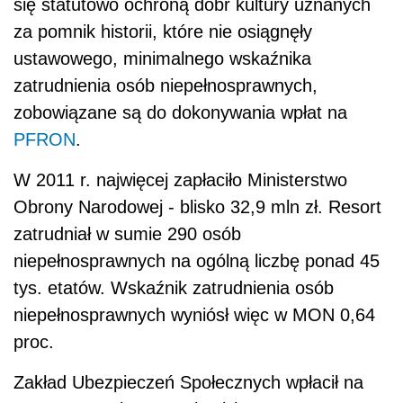
się statutowo ochroną dóbr kultury uznanych
za pomnik historii, które nie osiągnęły
ustawowego, minimalnego wskaźnika
zatrudnienia osób niepełnosprawnych,
zobowiązane są do dokonywania wpłat na
PFRON
.
W 2011 r. najwięcej zapłaciło Ministerstwo
Obrony Narodowej - blisko 32,9 mln zł. Resort
zatrudniał w sumie 290 osób
niepełnosprawnych na ogólną liczbę ponad 45
tys. etatów. Wskaźnik zatrudnienia osób
niepełnosprawnych wyniósł więc w MON 0,64
proc.
Zakład Ubezpieczeń Społecznych wpłacił na