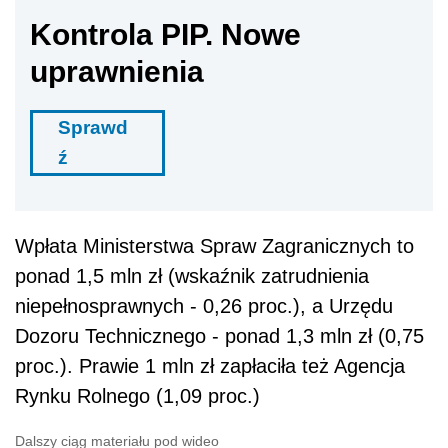
Kontrola PIP. Nowe
uprawnienia
Sprawd
ź
Wpłata Ministerstwa Spraw Zagranicznych to
ponad 1,5 mln zł (wskaźnik zatrudnienia
niepełnosprawnych - 0,26 proc.), a Urzędu
Dozoru Technicznego - ponad 1,3 mln zł (0,75
proc.). Prawie 1 mln zł zapłaciła też Agencja
Rynku Rolnego (1,09 proc.)
Dalszy ciąg materiału pod wideo