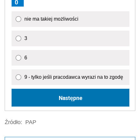
0
nie ma takiej możliwości
3
6
9 - tylko jeśli pracodawca wyrazi na to zgodę
Następne
Źródło:
PAP