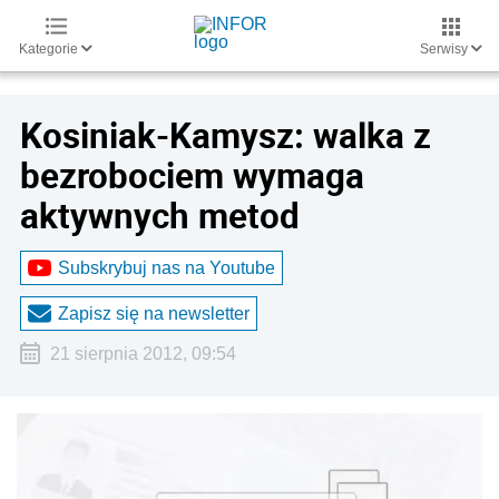
Kategorie
Serwisy
Kosiniak-Kamysz: walka z
bezrobociem wymaga
aktywnych metod
Subskrybuj nas na Youtube
Zapisz się na newsletter
21 sierpnia 2012, 09:54