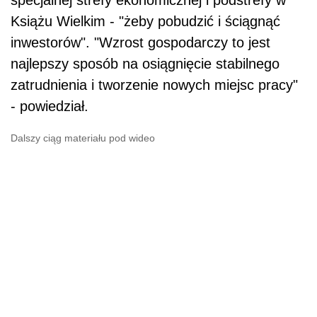
specjalnej strefy ekonomicznej i podstrefy w
Książu Wielkim - "żeby pobudzić i ściągnąć
inwestorów". "Wzrost gospodarczy to jest
najlepszy sposób na osiągnięcie stabilnego
zatrudnienia i tworzenie nowych miejsc pracy"
- powiedział.
Dalszy ciąg materiału pod wideo