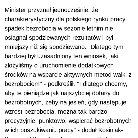
Minister przyznał jednocześnie, że
charakterystyczny dla polskiego rynku pracy
spadek bezrobocia w sezonie letnim nie
osiągnął spodziewanych rezultatów i był
mniejszy niż się spodziewano. "Dlatego tym
bardziej był uzasadniony ten wniosek, jaki
złożyliśmy o uruchomienie dodatkowych
środków na wsparcie aktywnych metod walki z
bezrobociem" - podkreślił. "I dlatego chcemy,
aby te pieniądze jak najszybciej dotarły do
bezrobotnych, żeby na jesień, gdy następuje
wzrost bezrobocia, można tak bardzo
precyzyjnie, punktowo, wspierać bezrobotnych
w ich poszukiwaniu pracy" - dodał Kosiniak-