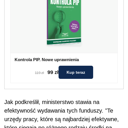
Kontrola PIP. Nowe uprawnienia
99 zł
Kup teraz
119 zł
Jak podkreślił, ministerstwo stawia na
efektywność wydawania tych funduszy. "Te
urzędy pracy, które są najbardziej efektywne,
które sięgają po różnego rodzaju środki na