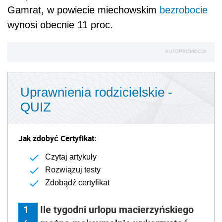
Gamrat, w powiecie miechowskim
bezrobocie
wynosi obecnie 11 proc.
AUTOPROMOCJA
Uprawnienia rodzicielskie -
QUIZ
Jak zdobyć Certyfikat:
Czytaj artykuły
Rozwiązuj testy
Zdobądź certyfikat
1
Ile tygodni urlopu macierzyńskiego