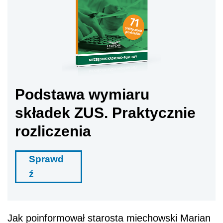
Podstawa wymiaru
składek ZUS. Praktycznie
rozliczenia
Sprawd
ź
Jak poinformował starosta miechowski Marian