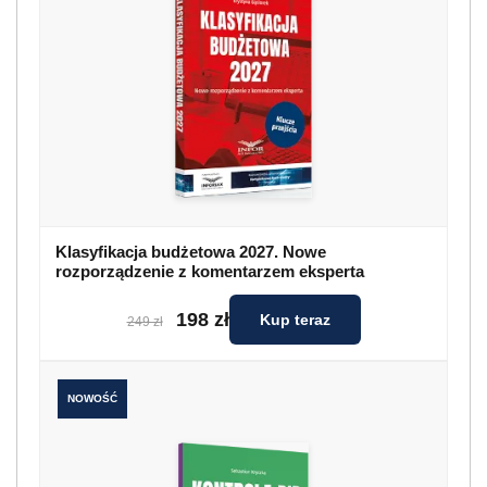
Klasyfikacja budżetowa 2027. Nowe
rozporządzenie z komentarzem eksperta
198 zł
Kup teraz
249 zł
NOWOŚĆ