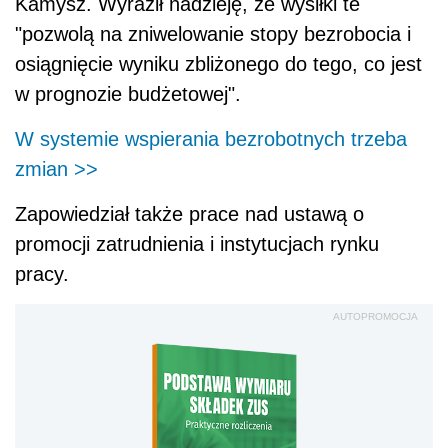
Kamysz. Wyraził nadzieję, że wysiłki te
"pozwolą na zniwelowanie stopy bezrobocia i
osiągnięcie wyniku zbliżonego do tego, co jest
w prognozie budżetowej".
W systemie wspierania bezrobotnych trzeba
zmian >>
Zapowiedział także prace nad ustawą o
promocji zatrudnienia i instytucjach rynku
pracy.
AUTOPROMOCJA