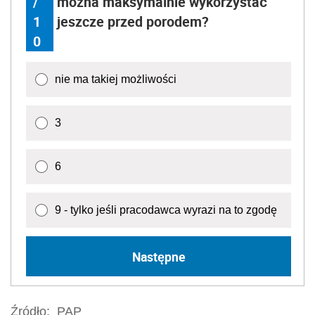
/
można maksymalnie wykorzystać
1
jeszcze przed porodem?
0
nie ma takiej możliwości
3
6
9 - tylko jeśli pracodawca wyrazi na to zgodę
Następne
Źródło:
PAP