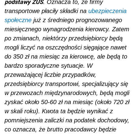
podstawy ZUS
. Oznacza to, że firmy
transportowe płaciły składki na
ubezpieczenia
społeczne
już z średniego prognozowanego
miesięcznego wynagrodzenia kierowcy. Zatem
po zmianach, niektórzy przedsiębiorcy będą
mogli liczyć na oszczędności sięgające nawet
do 350 zł na miesiąc za kierowcę, ale będą to
bardzo sporadyczne sytuacje. W
przeważającej liczbie przypadków,
przedsiębiorcy transportowi, specjalizujący się
w przewozach międzynarodowych, będą mogli
zyskać około 50-60 zł na miesiąc (około 720 zł
w skali roku). Kwota ta będzie wynikać z
pomniejszenia zaliczki na podatek dochodowy,
co oznacza, że brutto pracodawcy będzie