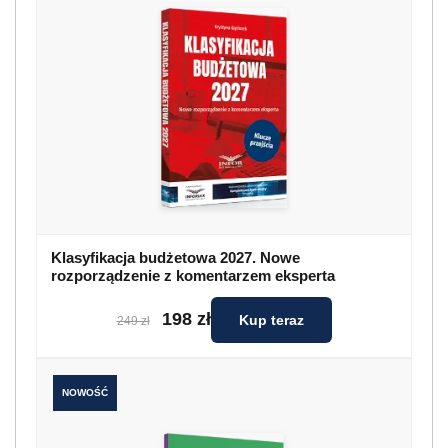
Klasyfikacja budżetowa 2027. Nowe
rozporządzenie z komentarzem eksperta
198 zł
Kup teraz
249 zł
NOWOŚĆ