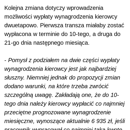
Kolejna zmiana dotyczy wprowadzenia
możliwości wypłaty wynagrodzenia kierowcy
dwuetapowo. Pierwsza transza miałaby zostać
wypłacona w terminie do 10-tego, a druga do
21-go dnia następnego miesiąca.
-
Pomysł z podziałem na dwie części wypłaty
wynagrodzenia kierowcy jest jak najbardziej
słuszny. Niemniej jednak do propozycji zmian
dodano warunki, na które trzeba zwrócić
szczególną uwagę. Zakładają one, że do 10-
tego dnia należy kierowcy wypłacić co najmniej
przeciętne prognozowane wynagrodzenie
miesięczne, wynoszące aktualnie 6 935 zł, jeśli
pracownik wypracował co najmniej taką kwotę.