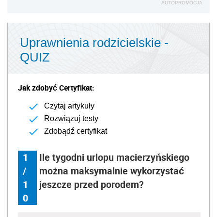
AUTOPROMOCJA
Uprawnienia rodzicielskie -
QUIZ
Jak zdobyć Certyfikat:
Czytaj artykuły
Rozwiązuj testy
Zdobądź certyfikat
1
Ile tygodni urlopu macierzyńskiego
/
można maksymalnie wykorzystać
1
jeszcze przed porodem?
0