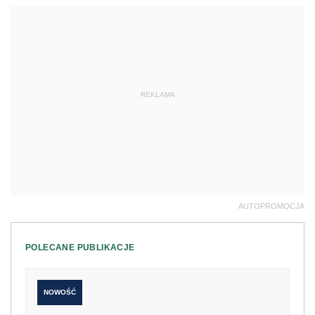
REKLAMA
AUTOPROMOCJA
POLECANE PUBLIKACJE
NOWOŚĆ