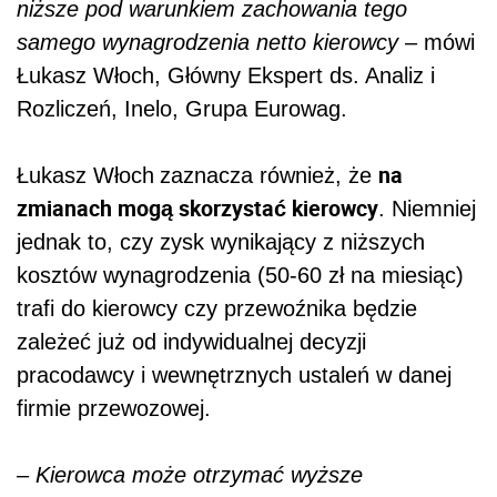
niższe pod warunkiem zachowania tego
samego wynagrodzenia netto kierowcy –
mówi
Łukasz Włoch, Główny Ekspert ds. Analiz i
Rozliczeń, Inelo, Grupa Eurowag.
na
Łukasz Włoch
zaznacza również, że
zmianach mogą skorzystać kierowcy
. Niemniej
jednak to, czy zysk wynikający z niższych
kosztów wynagrodzenia (50-60 zł na miesiąc)
trafi do kierowcy czy przewoźnika będzie
zależeć już od indywidualnej decyzji
pracodawcy i wewnętrznych ustaleń w danej
firmie przewozowej.
– Kierowca może otrzymać wyższe