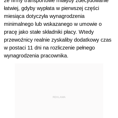
że firmy transportowe miałyby zdecydowanie
łatwiej, gdyby wypłata w pierwszej części
miesiąca dotyczyła wynagrodzenia
minimalnego lub wskazanego w umowie o
pracę jako stałe składniki płacy. Wtedy
przewoźnicy realnie zyskaliby dodatkowy czas
w postaci 11 dni na rozliczenie pełnego
wynagrodzenia pracownika.
REKLAMA