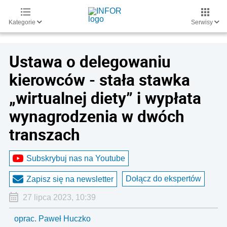
Kategorie
Serwisy
Ustawa o delegowaniu
kierowców - stała stawka
„wirtualnej diety” i wypłata
wynagrodzenia w dwóch
transzach
Subskrybuj nas na Youtube
Dołącz do ekspertów
Zapisz się na newsletter
27 lipca 2023, 10:39
oprac. Paweł Huczko