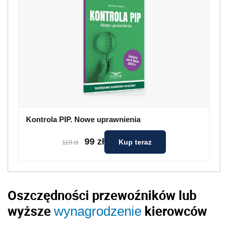
Kontrola PIP. Nowe uprawnienia
99 zł
Kup teraz
119 zł
Oszczędności przewoźników lub
wyższe
kierowców
wynagrodzenie