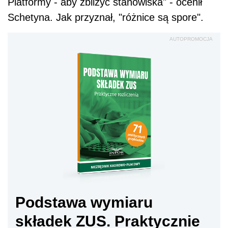
Platformy - aby zbliżyć stanowiska" - ocenił
Schetyna. Jak przyznał, "różnice są spore".
AUTOPROMOCJA
Podstawa wymiaru
składek ZUS. Praktycznie