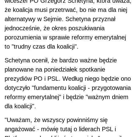
wiceszef PO Grzegorz Schetyna, która uważa,
że koalicja musi przetrwać, bo nie ma dla niej
alternatywy w Sejmie. Schetyna przyznał
jednocześnie, że okres poszukiwania
porozumienia w sprawie reformy emerytalnej
to "trudny czas dla koalicji".
Schetyna ocenił, że bardzo ważne będzie
planowane na poniedziałek spotkanie
prezydiów PO i PSL. Według niego będzie ono
dotyczyło "fundamentu koalicji - przygotowania
reformy emerytalnej" i będzie "ważnym dniem
dla koalicji".
"Uważam, że wszyscy powinniśmy się
angażować - mówię tutaj o liderach PSL i