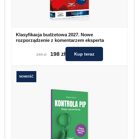
Klasyfikacja budżetowa 2027. Nowe
rozporządzenie z komentarzem eksperta
198 zł
Kup teraz
249 zł
NOWOŚĆ