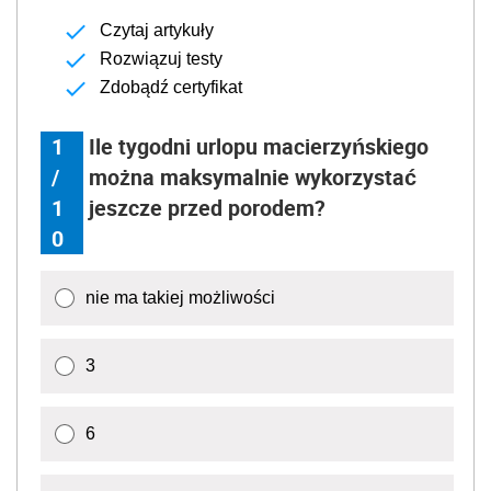
Czytaj artykuły
Rozwiązuj testy
Zdobądź certyfikat
1
Ile tygodni urlopu macierzyńskiego
/
można maksymalnie wykorzystać
1
jeszcze przed porodem?
0
nie ma takiej możliwości
3
6