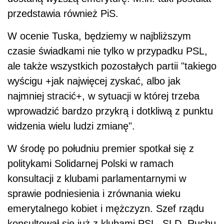
przedstawia również PiS.
W ocenie Tuska, będziemy w najbliższym
czasie świadkami nie tylko w przypadku PSL,
ale także wszystkich pozostałych partii "takiego
wyścigu +jak najwięcej zyskać, albo jak
najmniej stracić+, w sytuacji w której trzeba
wprowadzić bardzo przykrą i dotkliwą z punktu
widzenia wielu ludzi zmianę".
W środę po południu premier spotkał się z
politykami Solidarnej Polski w ramach
konsultacji z klubami parlamentarnymi w
sprawie podniesienia i zrównania wieku
emerytalnego kobiet i mężczyzn. Szef rządu
konsultował się już z klubami PSL, SLD, Ruchu