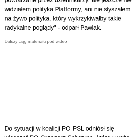
powtarzane przez dziennikarzy, ale jeszcze nie
widziałem polityka Platformy, ani nie słyszałem
na żywo polityka, który wykrzykiwałby takie
radykalne poglądy" - odparł Pawlak.
Dalszy ciąg materiału pod wideo
Do sytuacji w koalicji PO-PSL odniósł się