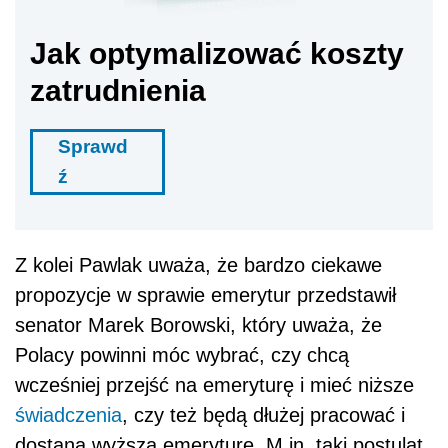
Jak optymalizować koszty
zatrudnienia
Sprawd
ź
Z kolei Pawlak uważa, że bardzo ciekawe
propozycje w sprawie emerytur przedstawił
senator Marek Borowski, który uważa, że
Polacy powinni móc wybrać, czy chcą
wcześniej przejść na emeryturę i mieć niższe
świadczenia
, czy też będą dłużej pracować i
dostaną wyższą emeryturę. M.in. taki postulat