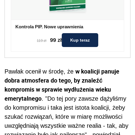
Kontrola PIP. Nowe uprawnienia
99 zł
Kup teraz
119 zł
w koalicji panuje
Pawlak ocenił w środę, że
dobra atmosfera do tego, by znaleźć
kompromis w sprawie wydłużenia wieku
emerytalnego
. "Do tej pory zawsze dążyliśmy
do kompromisu i taka jest istota koalicji, żeby
szukać rozwiązań, które w miarę możliwości
uwzględniają wszystkie ważne realia - tak, aby
rozwiązanie było jak najlepsze" - powiedział