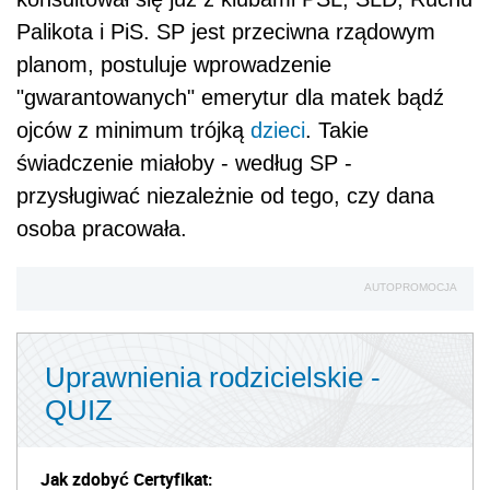
Palikota i PiS. SP jest przeciwna rządowym
planom, postuluje wprowadzenie
"gwarantowanych" emerytur dla matek bądź
ojców z minimum trójką
dzieci
. Takie
świadczenie miałoby - według SP -
przysługiwać niezależnie od tego, czy dana
osoba pracowała.
AUTOPROMOCJA
Uprawnienia rodzicielskie -
QUIZ
Jak zdobyć Certyfikat: