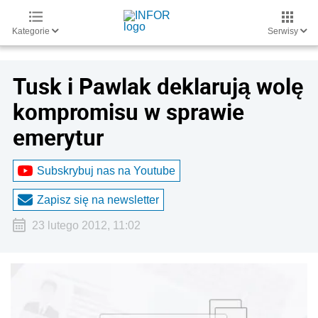
Kategorie
Serwisy
Tusk i Pawlak deklarują wolę
kompromisu w sprawie
emerytur
Subskrybuj nas na Youtube
Zapisz się na newsletter
23 lutego 2012, 11:02