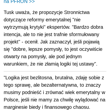
na PFRON >>
Tusk uważa, że propozycje Stronnictwa
dotyczące reformy emerytalnej "nie
wytrzymują krytyki" ekspertów. "Bardzo dobra
intencja, ale to nie jest trafnie sformułowany
projekt" - ocenił. Jak zaznaczył, jeśli pojawią
się "dobre, lepsze pomysły, to jest oczywiście
otwarty na pomysły, ale pod jednym
warunkiem, że nie złamią logiki tej ustawy".
"Logika jest bezlitosna, brutalna, zdaję sobie z
tego sprawę, ale bezalternatywna, to znaczy
musimy podnieść i zrównać wiek emerytalny w
Polsce, jeśli nie mamy za chwilę wylądować na
marginesie biedy i finansowego chaosu.