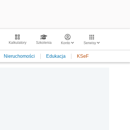
Kalkulatory
Szkolenia
Konto
Serwisy
Nieruchomości
Edukacja
KSeF