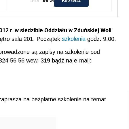
99 zł
Kup teraz
119 zł
012 r. w siedzibie Oddziału w Zduńskiej Woli
piętro sala 201. Początek
szkolenia
godz. 9.00.
 prowadzone są zapisy na szkolenie pod
824 56 56 wew. 319 bądź na e-mail:
aprasza na bezpłatne szkolenie na temat