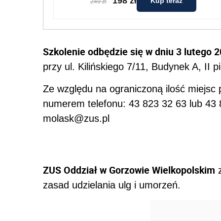
198 zł
Kup teraz
249 zł
Szkolenie odbędzie się w dniu 3 lutego 2
przy ul. Kilińskiego 7/11, Budynek A, II 
Ze względu na ograniczoną ilość miejsc
numerem telefonu: 43 823 32 63 lub 43 
molask@zus.pl
ZUS Oddział w Gorzowie Wielkopolskim
z
zasad udzielania ulg i umorzeń.