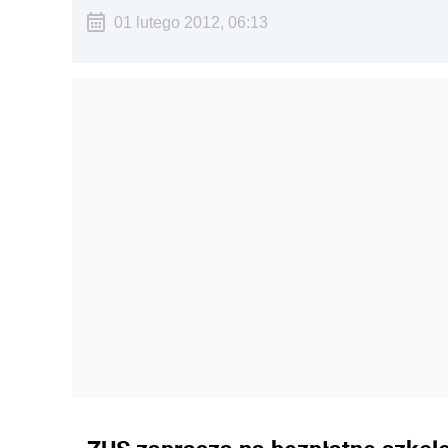
01 lutego 2012, 06:13