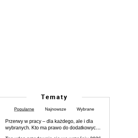
Tematy
Popularne
Najnowsze
Wybrane
Przerwy w pracy – dla każdego, ale i dla
wybranych. Kto ma prawo do dodatkowych
15 minut?