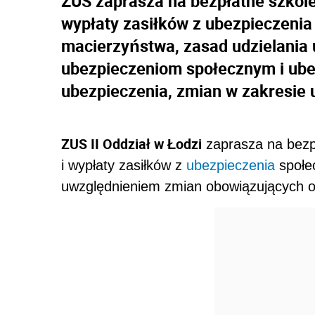
ZUS zaprasza na bezpłatne szkole
wypłaty zasiłków z ubezpieczenia
macierzyństwa, zasad udzielania 
ubezpieczeniom społecznym i ube
ubezpieczenia, zmian w zakresie 
ZUS II Oddział w Łodzi
zaprasza na bez
i wypłaty zasiłków z
ubezpieczenia
społec
uwzględnieniem zmian obowiązujących od