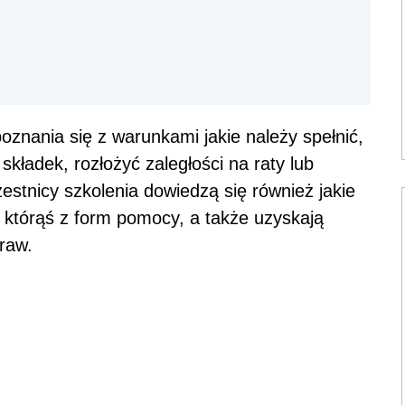
znania się z warunkami jakie należy spełnić,
kładek, rozłożyć zaległości na raty lub
estnicy szkolenia dowiedzą się również jakie
 którąś z form pomocy, a także uzyskają
raw.