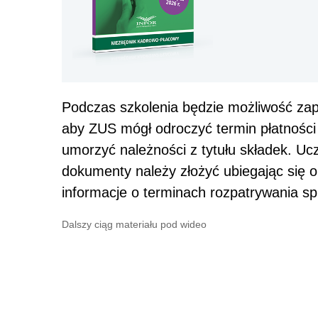
Podczas szkolenia będzie możliwość zapo
aby ZUS mógł odroczyć termin płatności s
umorzyć należności z tytułu składek. Ucz
dokumenty należy złożyć ubiegając się o
informacje o terminach rozpatrywania sp
Dalszy ciąg materiału pod wideo