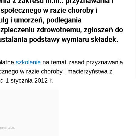
nia z zakresu m.in.: przyznawania i
 społecznego w razie choroby i
ulg i umorzeń, podlegania
zpieczeniu zdrowotnemu, zgłoszeń do
ustalania podstawy wymiaru składek.
płatne
szkolenie
na temat zasad przyznawania
znego w razie choroby i macierzyństwa z
 1 stycznia 2012 r.
REKLAMA