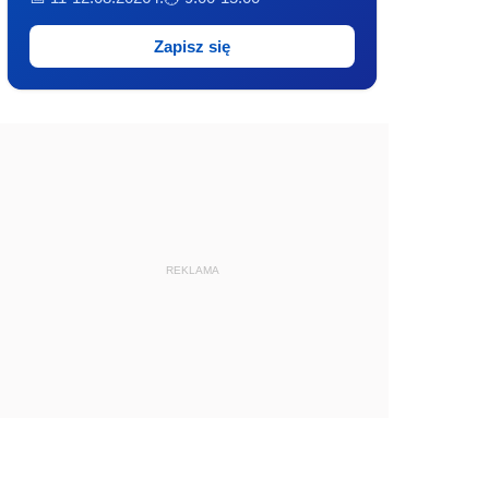
Zapisz się
REKLAMA