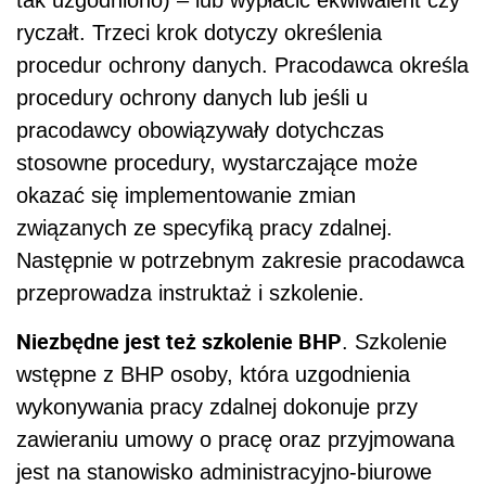
tak uzgodniono) – lub wypłacić ekwiwalent czy
ryczałt. Trzeci krok dotyczy określenia
procedur ochrony danych. Pracodawca określa
procedury ochrony danych lub jeśli u
pracodawcy obowiązywały dotychczas
stosowne procedury, wystarczające może
okazać się implementowanie zmian
związanych ze specyfiką pracy zdalnej.
Następnie w potrzebnym zakresie pracodawca
przeprowadza instruktaż i szkolenie.
Niezbędne jest też szkolenie BHP
. Szkolenie
wstępne z BHP osoby, która uzgodnienia
wykonywania pracy zdalnej dokonuje przy
zawieraniu umowy o pracę oraz przyjmowana
jest na stanowisko administracyjno-biurowe