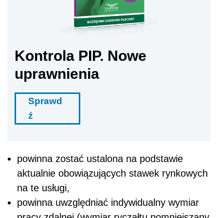
Kontrola PIP. Nowe
uprawnienia
Sprawd
ź
powinna zostać ustalona na podstawie
aktualnie obowiązujących stawek rynkowych
na te usługi,
powinna uwzględniać indywidualny wymiar
pracy zdalnej (wymiar ryczałtu pomniejszany