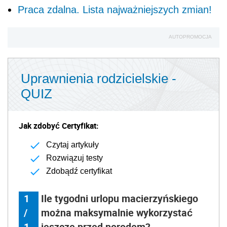
Praca zdalna. Lista najważniejszych zmian!
AUTOPROMOCJA
Uprawnienia rodzicielskie -
QUIZ
Jak zdobyć Certyfikat:
Czytaj artykuły
Rozwiązuj testy
Zdobądź certyfikat
1
Ile tygodni urlopu macierzyńskiego
/
można maksymalnie wykorzystać
1
jeszcze przed porodem?