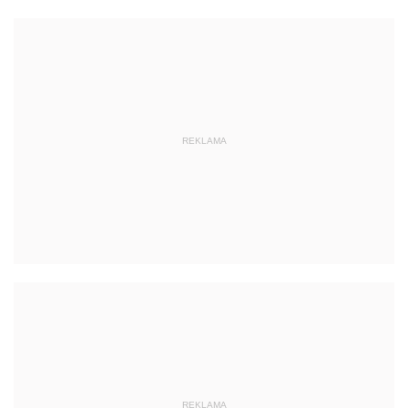
REKLAMA
REKLAMA