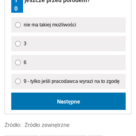
0
nie ma takiej możliwości
3
6
9 - tylko jeśli pracodawca wyrazi na to zgodę
Następne
Źródło:
Źródło zewnętrzne