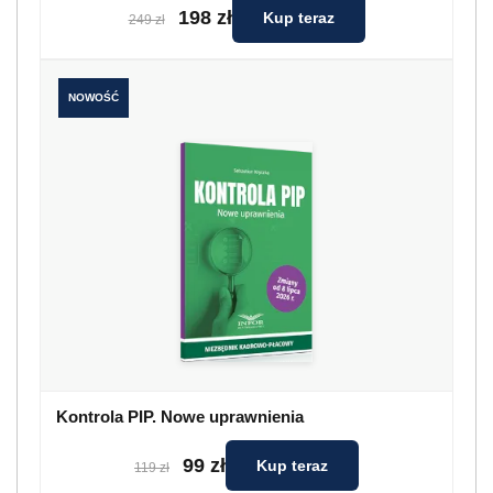
198 zł
Kup teraz
249 zł
NOWOŚĆ
Kontrola PIP. Nowe uprawnienia
99 zł
Kup teraz
119 zł