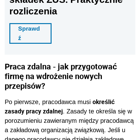
rozliczenia
Sprawd
ź
Praca zdalna - jak przygotować
firmę na wdrożenie nowych
przepisów?
określić
Po pierwsze, pracodawca musi
zasady pracy zdalnej
. Zasady te określa się w
porozumieniu zawieranym między pracodawcą
a zakładową organizacją związkową. Jeśli u
danego pracodawcy nie działają zakładowe