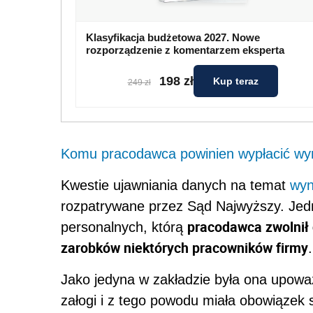
Klasyfikacja budżetowa 2027. Nowe
rozporządzenie z komentarzem eksperta
198 zł
Kup teraz
249 zł
Komu pracodawca powinien wypłacić wy
Kwestie ujawniania danych na temat
wyn
rozpatrywane przez Sąd Najwyższy. Jedna
pracodawca zwolnił 
personalnych, którą
zarobków niektórych pracowników firmy
Jako jedyna w zakładzie była ona upow
załogi i z tego powodu miała obowiązek 