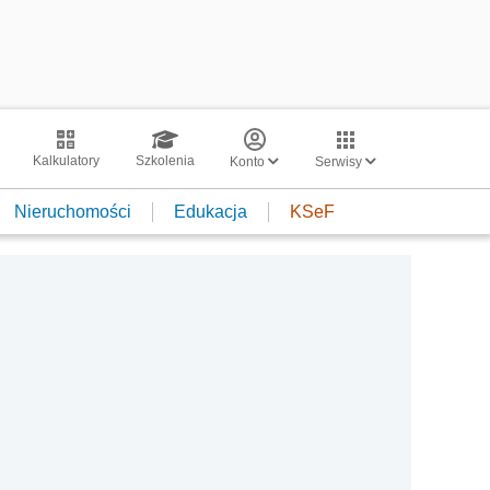
Kalkulatory
Szkolenia
Konto
Serwisy
Nieruchomości
Edukacja
KSeF