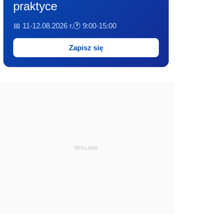
praktyce
📅 11-12.08.2026 r.
🕐 9:00-15:00
Zapisz się
REKLAMA