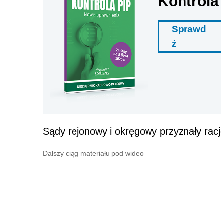
Kontrola
Sprawd
ź
Sądy rejonowy i okręgowy przyznały rac
Dalszy ciąg materiału pod wideo