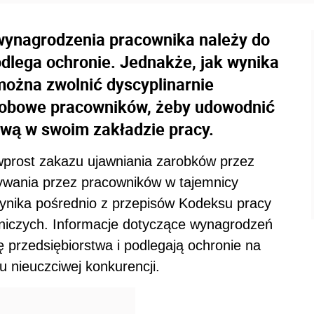
wynagrodzenia pracownika należy do
podlega ochronie. Jednakże, jak wynika
można zwolnić dyscyplinarnie
osobowe pracowników, żeby udowodnić
wą w swoim zakładzie pracy.
wprost zakazu ujawniania zarobków przez
wania przez pracowników w tajemnicy
nika pośrednio z przepisów Kodeksu pracy
iczych. Informacje dotyczące wynagrodzeń
 przedsiębiorstwa i podlegają ochronie na
 nieuczciwej konkurencji.