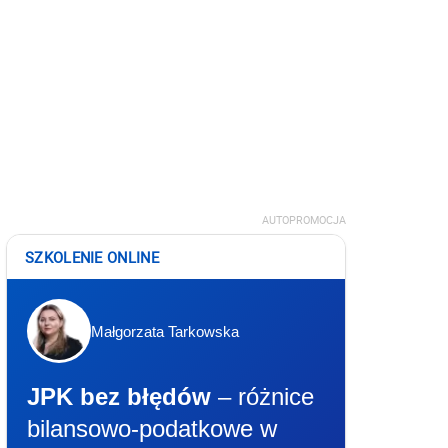
AUTOPROMOCJA
SZKOLENIE ONLINE
Małgorzata Tarkowska
JPK bez błędów
– różnice
bilansowo-podatkowe w