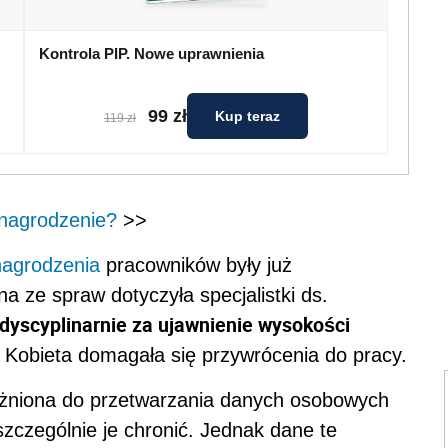
Kontrola PIP. Nowe uprawnienia
99 zł
Kup teraz
119 zł
nagrodzenie?
>>
agrodzenia
pracowników były już
 ze spraw dotyczyła specjalistki ds.
dyscyplinarnie za ujawnienie wysokości
. Kobieta domagała się przywrócenia do pracy.
ażniona do przetwarzania danych osobowych
szczególnie je chronić. Jednak dane te