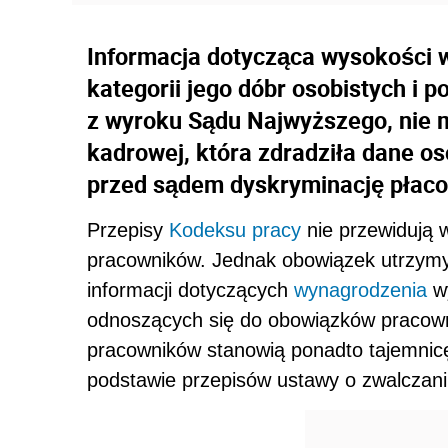
Informacja dotycząca wysokości 
kategorii jego dóbr osobistych i 
z wyroku Sądu Najwyższego, nie 
kadrowej, która zdradziła dane 
przed sądem dyskryminację płaco
Przepisy
Kodeksu pracy
nie przewidują 
pracowników. Jednak obowiązek utrzymy
informacji dotyczących
wynagrodzenia
wy
odnoszących się do obowiązków pracown
pracowników stanowią ponadto tajemnicę
podstawie przepisów ustawy o zwalczaniu