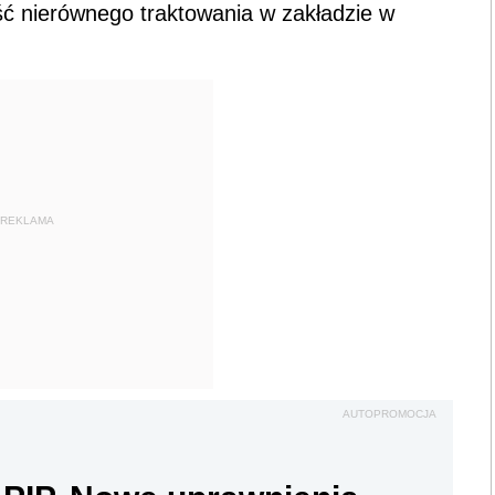
ść nierównego traktowania w zakładzie w
REKLAMA
AUTOPROMOCJA