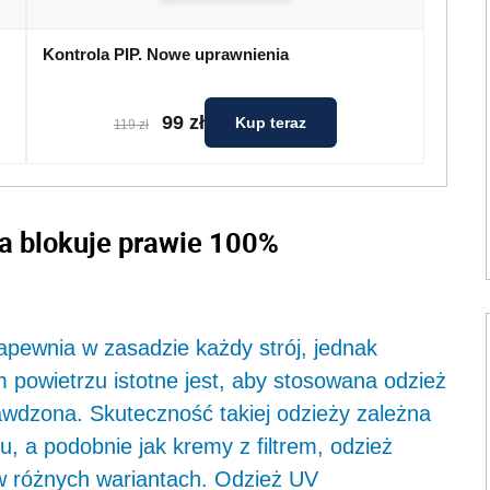
Kontrola PIP. Nowe uprawnienia
99 zł
Kup teraz
119 zł
ra blokuje prawie 100%
pewnia w zasadzie każdy strój, jednak
 powietrzu istotne jest, aby stosowana odzież
awdzona. Skuteczność takiej odzieży zależna
otu, a podobnie jak kremy z filtrem, odzież
w różnych wariantach. Odzież UV