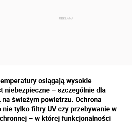
h temperatury osiągają wysokie
t niebezpieczne – szczególnie dla
ą na świeżym powietrzu. Ochrona
nie tylko filtry UV czy przebywanie w
ochronnej – w której funkcjonalności