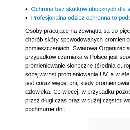
Ochrona bez skutków ubocznych dla 
Profesjonalna odzież ochronna to pod
Osoby pracujące na zewnątrz są do pięci
chorób skóry spowodowanych promienio
pomieszczeniach. Światowa Organizacj
przypadków czerniaka w Polsce jest sp
promieniowanie słoneczne (średnia euro
sobą wzrost promieniowania UV, a w efe
jest coraz więcej dni, kiedy promieniow
człowieka. Co więcej, w przypadku pozo
przez długi czas oraz w dużej częstotliw
pochmurne dni.