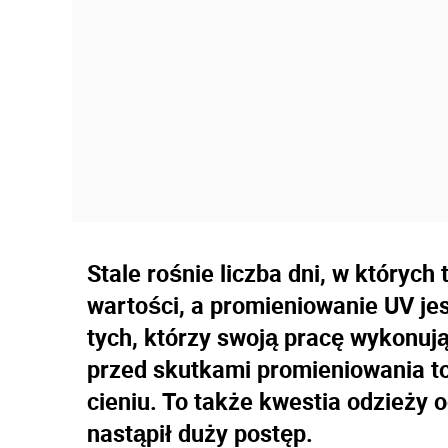
Stale rośnie liczba dni, w któryc
wartości, a promieniowanie UV jes
tych, którzy swoją pracę wykonuj
przed skutkami promieniowania to 
cieniu. To także kwestia odzieży 
nastąpił duży postęp.