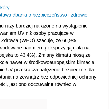
skóry
stawa dbania o bezpieczeństwo i zdrowie
u razy bardziej narażone na wystąpienie
waniem UV niż osoby pracujące w
a Zdrowia (WHO) szacuje, że 66,9%
owodowane nadmierną ekspozycją ciała na
pejska to 46,4%). Zmiany klimatu niosą ze
kcie nawet w środkowoeuropejskim klimacie
anie UV przekracza natężenie bezpieczne dla
stania na zewnątrz bez odpowiedniej ochrony
ości, jest ono odczuwalne również w