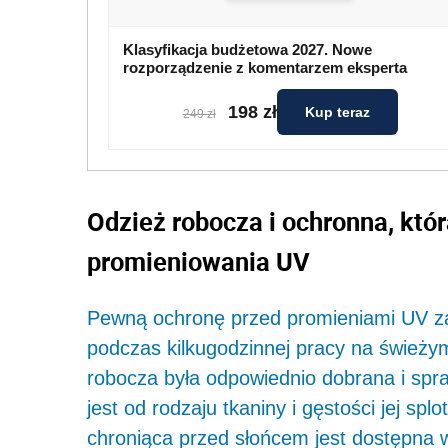
Klasyfikacja budżetowa 2027. Nowe
rozporządzenie z komentarzem eksperta
198 zł
Kup teraz
249 zł
Odzież robocza i ochronna, któ
promieniowania UV
Pewną ochronę przed promieniami UV za
podczas kilkugodzinnej pracy na świeżym
robocza była odpowiednio dobrana i spr
jest od rodzaju tkaniny i gęstości jej spl
chroniąca przed słońcem jest dostępna 