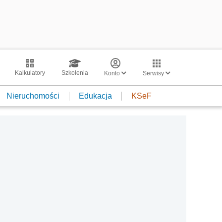
Kalkulatory
Szkolenia
Konto
Serwisy
Nieruchomości
Edukacja
KSeF