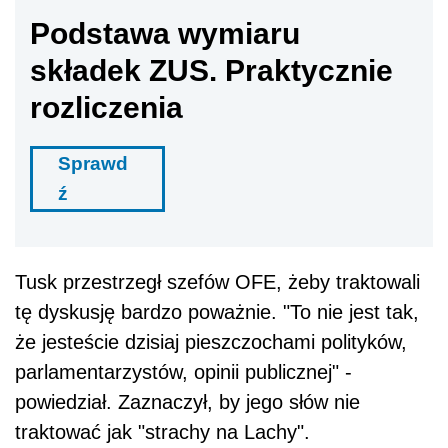
Podstawa wymiaru
składek ZUS. Praktycznie
rozliczenia
Sprawd
ź
Tusk przestrzegł szefów OFE, żeby traktowali
tę dyskusję bardzo poważnie. "To nie jest tak,
że jesteście dzisiaj pieszczochami polityków,
parlamentarzystów, opinii publicznej" -
powiedział. Zaznaczył, by jego słów nie
traktować jak "strachy na Lachy".