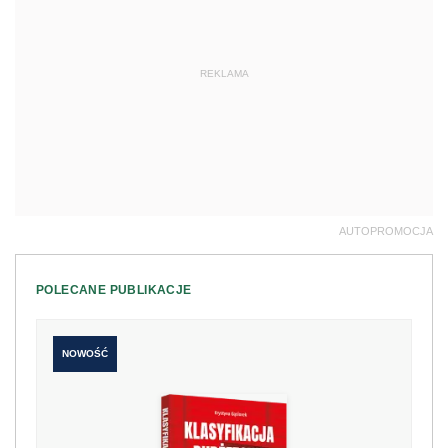
REKLAMA
AUTOPROMOCJA
POLECANE PUBLIKACJE
NOWOŚĆ