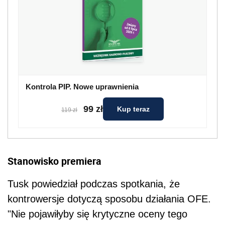
Kontrola PIP. Nowe uprawnienia
99 zł
Kup teraz
119 zł
Stanowisko premiera
Tusk powiedział podczas spotkania, że
kontrowersje dotyczą sposobu działania OFE.
"Nie pojawiłyby się krytyczne oceny tego