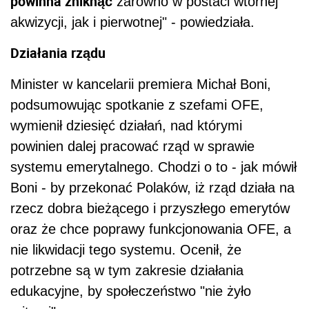
powinna zniknąć
zarówno w postaci wtórnej
akwizycji, jak i pierwotnej" - powiedziała.
Działania rządu
Minister w kancelarii premiera Michał Boni,
podsumowując spotkanie z szefami OFE,
wymienił dziesięć działań, nad którymi
powinien dalej pracować rząd w sprawie
systemu emerytalnego. Chodzi o to - jak mówił
Boni - by przekonać Polaków, iż rząd działa na
rzecz dobra bieżącego i przyszłego emerytów
oraz że chce poprawy funkcjonowania OFE, a
nie likwidacji tego systemu. Ocenił, że
potrzebne są w tym zakresie działania
edukacyjne, by społeczeństwo "nie żyło