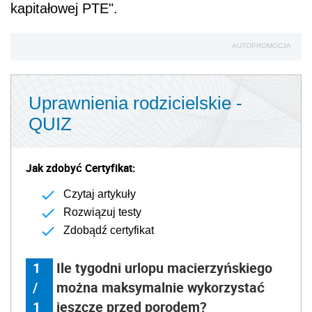
kapitałowej PTE".
AUTOPROMOCJA
Uprawnienia rodzicielskie -
QUIZ
Jak zdobyć Certyfikat:
Czytaj artykuły
Rozwiązuj testy
Zdobądź certyfikat
1
Ile tygodni urlopu macierzyńskiego
/
można maksymalnie wykorzystać
1
jeszcze przed porodem?