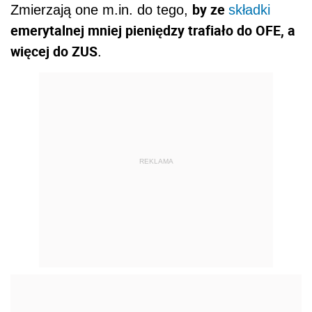
by ze
Zmierzają one m.in. do tego,
składki
emerytalnej mniej pieniędzy trafiało do OFE, a
więcej do ZUS
.
REKLAMA