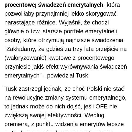
procentowej świadczeń emerytalnych
, która
pozwoliłaby przynajmniej lekko skorygować
narastające różnice. Wyjaśnił, że chodzi
głównie o tzw. starsze portfele emerytalne i
osoby, które otrzymują najniższe świadczenia.
"Zakładamy, że gdzieś za trzy lata przejście na
(waloryzowanie) kwotowe z procentowego
przyniesie jakiś efekt wyrównywania świadczeń
emerytalnych" - powiedział Tusk.
Tusk zastrzegł jednak, że choć Polski nie stać
na rewolucyjne zmiany systemu emerytalnego,
to jednak może do nich dojść, jeśli OFE nie
zwiększą swojej efektywności. Według
premiera, z punktu widzenia emerytów lepsze