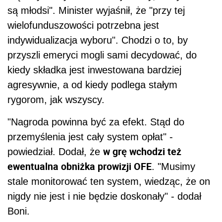
są młodsi". Minister wyjaśnił, że "przy tej
wielofunduszowości potrzebna jest
indywidualizacja wyboru". Chodzi o to, by
przyszli emeryci mogli sami decydować, do
kiedy składka jest inwestowana bardziej
agresywnie, a od kiedy podlega stałym
rygorom, jak wszyscy.
"Nagroda powinna być za efekt. Stąd do
przemyślenia jest cały system opłat" -
w grę wchodzi też
powiedział. Dodał, że
ewentualna obniżka prowizji OFE
. "Musimy
stale monitorować ten system, wiedząc, że on
nigdy nie jest i nie będzie doskonały" - dodał
Boni.