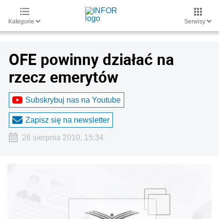
Kategorie
Serwisy
OFE powinny działać na
rzecz emerytów
Subskrybuj nas na Youtube
Zapisz się na newsletter
26 sierpnia 2010, 15:34