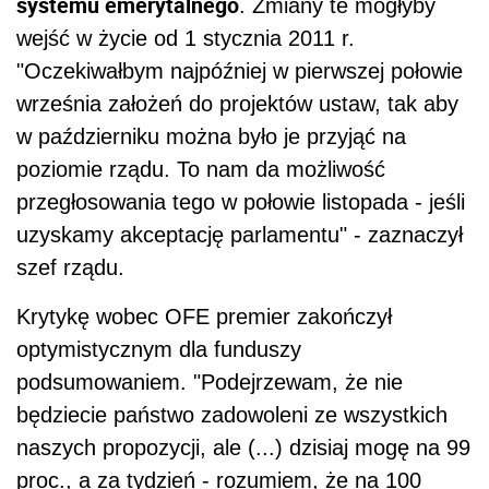
systemu emerytalnego
. Zmiany te mogłyby
wejść w życie od 1 stycznia 2011 r.
"Oczekiwałbym najpóźniej w pierwszej połowie
września założeń do projektów ustaw, tak aby
w październiku można było je przyjąć na
poziomie rządu. To nam da możliwość
przegłosowania tego w połowie listopada - jeśli
uzyskamy akceptację parlamentu" - zaznaczył
szef rządu.
Krytykę wobec OFE premier zakończył
optymistycznym dla funduszy
podsumowaniem. "Podejrzewam, że nie
będziecie państwo zadowoleni ze wszystkich
naszych propozycji, ale (...) dzisiaj mogę na 99
proc., a za tydzień - rozumiem, że na 100