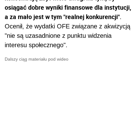
osiągać dobre wyniki finansowe dla instytucji,
a za mało jest w tym "realnej konkurencji"
.
Ocenił, że wydatki OFE związane z akwizycją
"nie są uzasadnione z punktu widzenia
interesu społecznego".
Dalszy ciąg materiału pod wideo