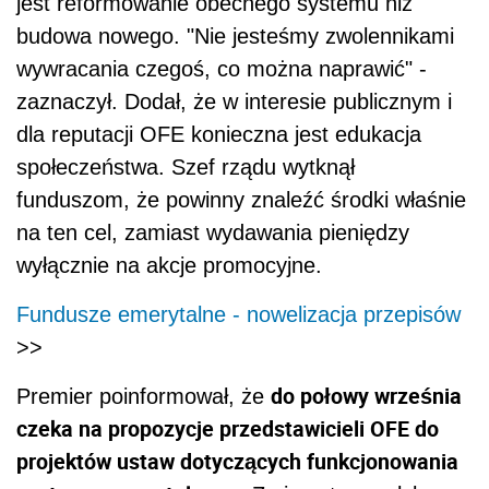
jest reformowanie obecnego systemu niż
budowa nowego. "Nie jesteśmy zwolennikami
wywracania czegoś, co można naprawić" -
zaznaczył. Dodał, że w interesie publicznym i
dla reputacji OFE konieczna jest edukacja
społeczeństwa. Szef rządu wytknął
funduszom, że powinny znaleźć środki właśnie
na ten cel, zamiast wydawania pieniędzy
wyłącznie na akcje promocyjne.
Fundusze emerytalne - nowelizacja przepisów
>>
do połowy września
Premier poinformował, że
czeka na propozycje przedstawicieli OFE do
projektów ustaw dotyczących funkcjonowania