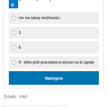
0
nie ma takiej możliwości
3
6
9 - tylko jeśli pracodawca wyrazi na to zgodę
Następne
Źródło:
PAP