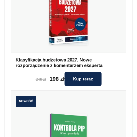
Klasyfikacja budżetowa 2027. Nowe
rozporządzenie z komentarzem eksperta
198 zł
Kup teraz
249 zł
NOWOŚĆ