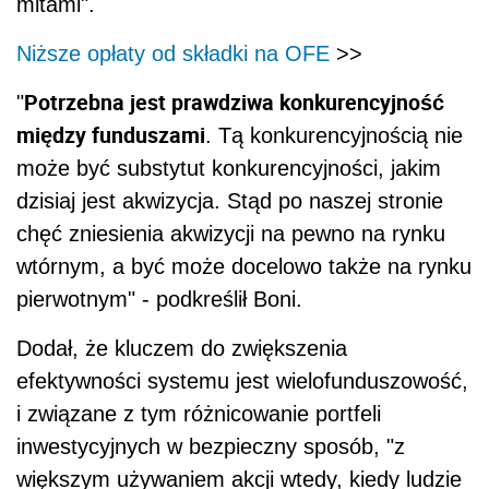
mitami".
Niższe opłaty od składki na OFE
>>
Potrzebna jest prawdziwa konkurencyjność
"
między funduszami
. Tą konkurencyjnością nie
może być substytut konkurencyjności, jakim
dzisiaj jest akwizycja. Stąd po naszej stronie
chęć zniesienia akwizycji na pewno na rynku
wtórnym, a być może docelowo także na rynku
pierwotnym" - podkreślił Boni.
Dodał, że kluczem do zwiększenia
efektywności systemu jest wielofunduszowość,
i związane z tym różnicowanie portfeli
inwestycyjnych w bezpieczny sposób, "z
większym używaniem akcji wtedy, kiedy ludzie