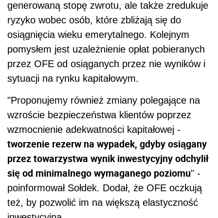
generowaną stopę zwrotu, ale także zredukuje
ryzyko wobec osób, które zbliżają się do
osiągnięcia wieku emerytalnego. Kolejnym
pomysłem jest uzależnienie opłat pobieranych
przez OFE od osiąganych przez nie wyników i
sytuacji na rynku kapitałowym.
"Proponujemy również zmiany polegające na
wzroście bezpieczeństwa klientów poprzez
wzmocnienie adekwatności kapitałowej -
tworzenie rezerw na wypadek, gdyby osiągany
przez towarzystwa wynik inwestycyjny odchylił
się od minimalnego wymaganego poziomu
" -
poinformował Sołdek. Dodał, że OFE oczkują
też, by pozwolić im na większą elastyczność
inwestycyjną.