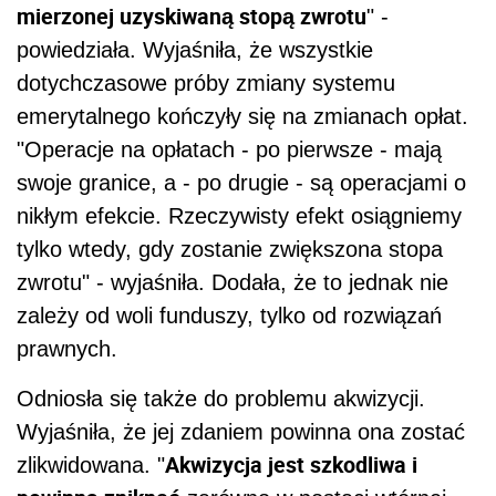
mierzonej uzyskiwaną stopą zwrotu
" -
powiedziała. Wyjaśniła, że wszystkie
dotychczasowe próby zmiany systemu
emerytalnego kończyły się na zmianach opłat.
"Operacje na opłatach - po pierwsze - mają
swoje granice, a - po drugie - są operacjami o
nikłym efekcie. Rzeczywisty efekt osiągniemy
tylko wtedy, gdy zostanie zwiększona stopa
zwrotu" - wyjaśniła. Dodała, że to jednak nie
zależy od woli funduszy, tylko od rozwiązań
prawnych.
Odniosła się także do problemu akwizycji.
Wyjaśniła, że jej zdaniem powinna ona zostać
Akwizycja jest szkodliwa i
zlikwidowana. "