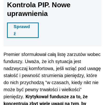
Kontrola PIP. Nowe
uprawnienia
Sprawd
ź
Premier sformułował całą listę zarzutów wobec
funduszy. Uważa, że ich sytuacja jest
nadzwyczaj komfortowa, jeśli wziąć pod uwagę
stałość i pewność strumienia pieniędzy, które
do nich przychodzą "w czasach, kiedy nikt nie
może być pewny trwałości i wielkości"
Krytykował fundusze za to, że
pieniędzy.
koncentrują zbyt wiele uwagi na tym, by