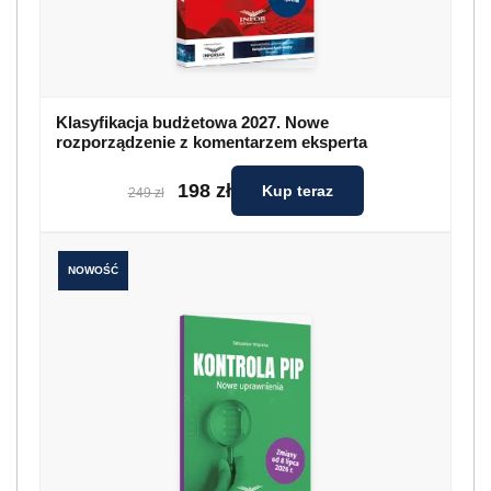
Klasyfikacja budżetowa 2027. Nowe
rozporządzenie z komentarzem eksperta
198 zł
Kup teraz
249 zł
NOWOŚĆ