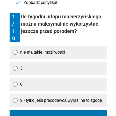
Zdobądź certyfikat
1
Ile tygodni urlopu macierzyńskiego
/
można maksymalnie wykorzystać
1
jeszcze przed porodem?
0
nie ma takiej możliwości
3
6
9 - tylko jeśli pracodawca wyrazi na to zgodę