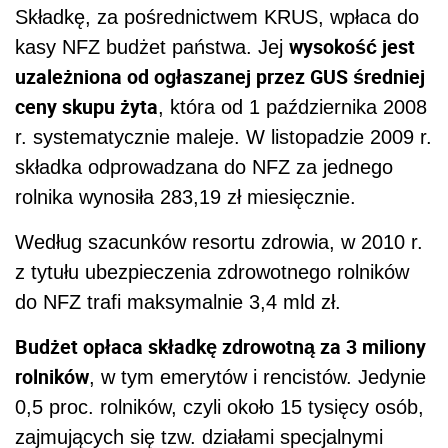
Składkę, za pośrednictwem KRUS, wpłaca do
wysokość jest
kasy NFZ budżet państwa. Jej
uzależniona od ogłaszanej przez GUS średniej
ceny skupu żyta
, która od 1 października 2008
r. systematycznie maleje. W listopadzie 2009 r.
składka odprowadzana do NFZ za jednego
rolnika wynosiła 283,19 zł miesięcznie.
Według szacunków resortu zdrowia, w 2010 r.
z tytułu ubezpieczenia zdrowotnego rolników
do NFZ trafi maksymalnie 3,4 mld zł.
Budżet opłaca składkę zdrowotną za 3 miliony
rolników
, w tym emerytów i rencistów. Jedynie
0,5 proc. rolników, czyli około 15 tysięcy osób,
zajmujących się tzw. działami specjalnymi