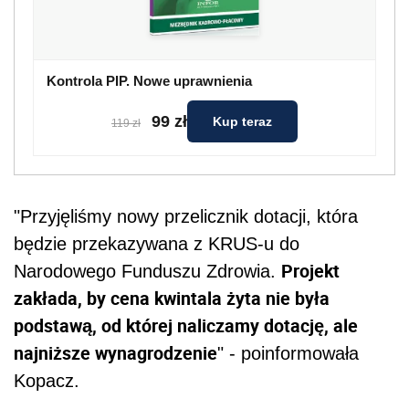
Kontrola PIP. Nowe uprawnienia
99 zł
Kup teraz
119 zł
"Przyjęliśmy nowy przelicznik dotacji, która
będzie przekazywana z KRUS-u do
Projekt
Narodowego Funduszu Zdrowia.
zakłada, by cena kwintala żyta nie była
podstawą, od której naliczamy dotację, ale
najniższe wynagrodzenie
" - poinformowała
Kopacz.