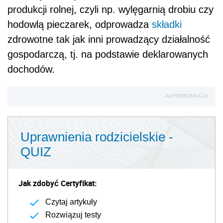
produkcji rolnej, czyli np. wylęgarnią drobiu czy
hodowlą pieczarek, odprowadza
składki
zdrowotne tak jak inni prowadzący działalność
gospodarczą, tj. na podstawie deklarowanych
dochodów.
AUTOPROMOCJA
Uprawnienia rodzicielskie -
QUIZ
Jak zdobyć Certyfikat:
Czytaj artykuły
Rozwiązuj testy