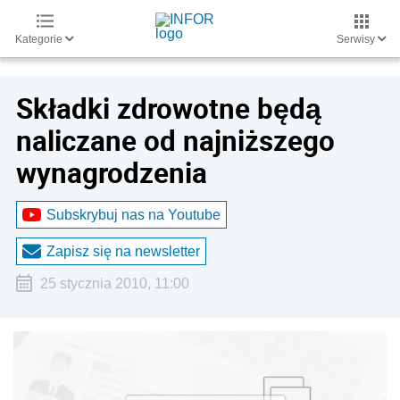
Kategorie
Serwisy
Składki zdrowotne będą
naliczane od najniższego
wynagrodzenia
Subskrybuj nas na Youtube
Zapisz się na newsletter
25 stycznia 2010, 11:00