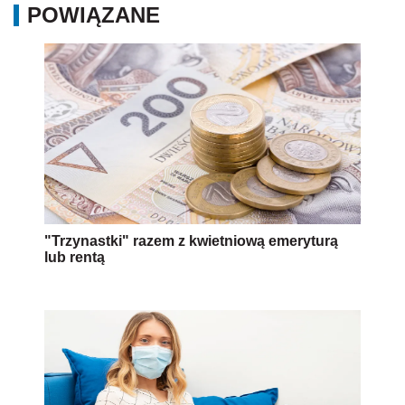
POWIĄZANE
"Trzynastki" razem z kwietniową emeryturą
lub rentą