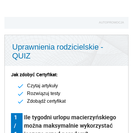
AUTOPROMOCJA
Uprawnienia rodzicielskie -
QUIZ
Jak zdobyć Certyfikat:
Czytaj artykuły
Rozwiązuj testy
Zdobądź certyfikat
1
Ile tygodni urlopu macierzyńskiego
/
można maksymalnie wykorzystać