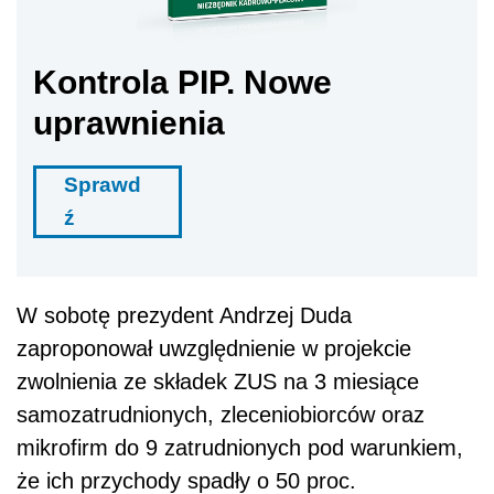
Kontrola PIP. Nowe
uprawnienia
Sprawd
ź
W sobotę prezydent Andrzej Duda
zaproponował uwzględnienie w projekcie
zwolnienia ze składek
ZUS
na 3 miesiące
samozatrudnionych, zleceniobiorców oraz
mikrofirm do 9 zatrudnionych pod warunkiem,
że ich przychody spadły o 50 proc.