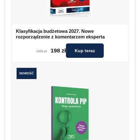
Klasyfikacja budżetowa 2027. Nowe
rozporządzenie z komentarzem eksperta
198 zł
Kup teraz
249 zł
NOWOŚĆ