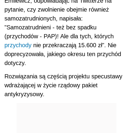
Emilewicz, odpowiadając na Twitterze na
pytanie, czy zwolnienie obejmie również
samozatrudnionych, napisała:
"Samozatrudnieni - też bez spadku
(przychodów - PAP)! Ale dla tych, których
przychody
nie przekraczają 15.600 zł". Nie
doprecyzowała, jakiego okresu ten przychód
dotyczy.
Rozwiązania są częścią projektu specustawy
wdrażającej w życie rządowy pakiet
antykryzysowy.