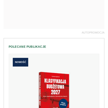
AUTOPROMOCJA
POLECANE PUBLIKACJE
NOWOŚĆ