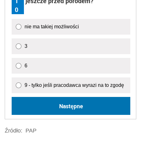
1
jeszcze przed porodem?
0
nie ma takiej możliwości
3
6
9 - tylko jeśli pracodawca wyrazi na to zgodę
Następne
Źródło:
PAP