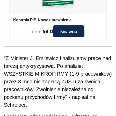
Kontrola PIP. Nowe uprawnienia
99 zł
Kup teraz
119 zł
"Z Minister J. Emilewicz finalizujemy prace nad
tarczą antykryzysową. Po analizie:
WSZYSTKIE MIKROFIRMY (1-9 pracowników)
przez 3 mce nie zapłacą
ZUS
-u za swoich
pracowników. Zwolnienie niezależne od
poziomu przychodów firmy" - napisał na
Schreiber.