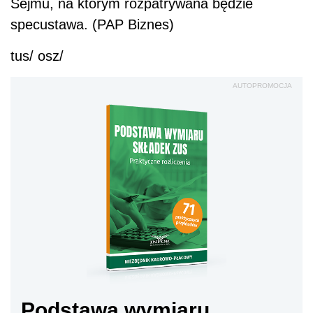
Sejmu, na którym rozpatrywana będzie
specustawa. (PAP Biznes)
tus/ osz/
AUTOPROMOCJA
Podstawa wymiaru