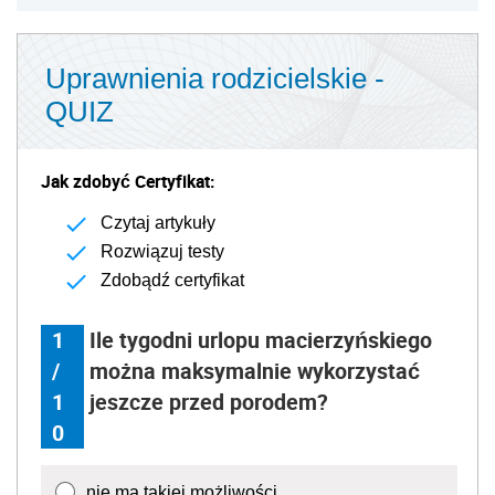
Uprawnienia rodzicielskie -
QUIZ
Jak zdobyć Certyfikat:
Czytaj artykuły
Rozwiązuj testy
Zdobądź certyfikat
1
Ile tygodni urlopu macierzyńskiego
/
można maksymalnie wykorzystać
1
jeszcze przed porodem?
0
nie ma takiej możliwości