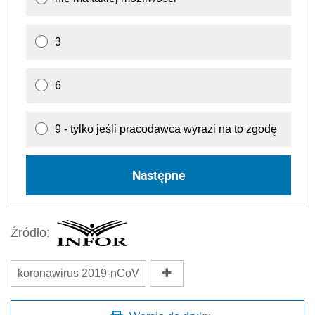
3
6
9 - tylko jeśli pracodawca wyrazi na to zgodę
Następne
Źródło:
koronawirus 2019-nCoV