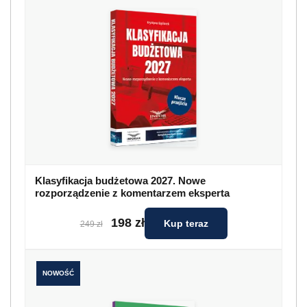
Klasyfikacja budżetowa 2027. Nowe
rozporządzenie z komentarzem eksperta
198 zł
Kup teraz
249 zł
NOWOŚĆ