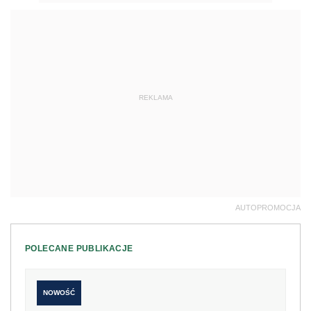
REKLAMA
AUTOPROMOCJA
POLECANE PUBLIKACJE
NOWOŚĆ