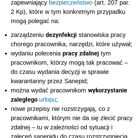
zapewniający
bezpieczeństwo
(art. 207 par.
2 Kp), które w tym konkretnym przypadku
mogą polegać na:
dezynfekcji
zarządzeniu
stanowiska pracy
chorego pracownika, narzędzi, które używał;
pracy zdalnej
wydaniu polecenia
tym
pracownikom, którzy mogą tak pracować –
do czasu wydania decyzji w sprawie
kwarantanny przez Sanepid;
wykorzystanie
można wydać pracownikom
zaległego
urlopu
;
nowe przepisy nie rozstrzygają, co z
pracownikami, którym nie da się zlecić pracy
zdalnej – tu w zależności od sytuacji i
zaleceń sanepidu do czasu rozstrzygnięcia