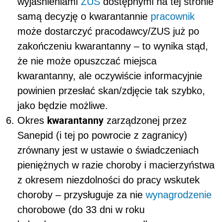
wyjaśnieniami
ZUS
dostępnymi na tej stronie
samą decyzję o kwarantannie
pracownik
może dostarczyć pracodawcy/ZUS już po
zakończeniu kwarantanny – to wynika stąd,
że nie może opuszczać miejsca
kwarantanny, ale oczywiście informacyjnie
powinien przesłać skan/zdjęcie tak szybko,
jako będzie możliwe.
kwarantanny
Okres
zarządzonej przez
Sanepid (i tej po powrocie z zagranicy)
zrównany jest w ustawie o świadczeniach
pieniężnych w razie choroby i macierzyństwa
z okresem niezdolności do pracy wskutek
choroby – przysługuje za nie
wynagrodzenie
chorobowe (do 33 dni w roku