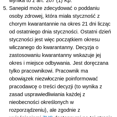
wynika to z art. 207 (1) Kp.
Sanepid może zdecydować o poddaniu
osoby zdrowej, która miała styczność z
chorym kwarantannie na okres 21 dni licząc
od ostatniego dnia styczności. Ostatni dzień
styczności jest więc początkiem okresu
wliczanego do kwarantanny. Decyzja o
zastosowaniu kwarantanny wskazuje jej
okres i miejsce odbywania. Jest doręczana
tylko pracownikowi. Pracownik ma
obowiązek niezwłocznie poinformować
pracodawcę o treści decyzji (to wynika z
zasad usprawiedliwiania każdej z
nieobecności określonych w
rozporządzeniu), ale zgodnie z