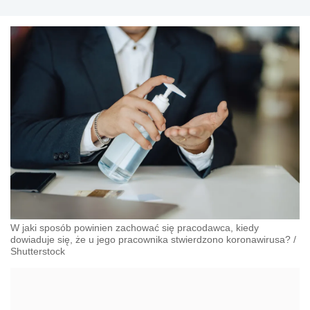
W jaki sposób powinien zachować się pracodawca, kiedy
dowiaduje się, że u jego pracownika stwierdzono koronawirusa?
/
Shutterstock