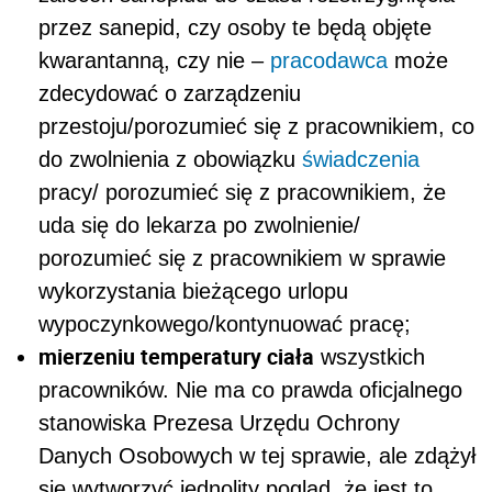
przez sanepid, czy osoby te będą objęte
kwarantanną, czy nie –
pracodawca
może
zdecydować o zarządzeniu
przestoju/porozumieć się z pracownikiem, co
do zwolnienia z obowiązku
świadczenia
pracy/ porozumieć się z pracownikiem, że
uda się do lekarza po zwolnienie/
porozumieć się z pracownikiem w sprawie
wykorzystania bieżącego urlopu
wypoczynkowego/kontynuować pracę;
mierzeniu temperatury ciała
wszystkich
pracowników. Nie ma co prawda oficjalnego
stanowiska Prezesa Urzędu Ochrony
Danych Osobowych w tej sprawie, ale zdążył
się wytworzyć jednolity pogląd, że jest to