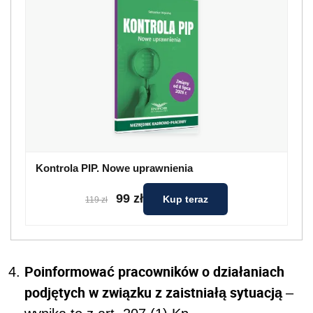
Kontrola PIP. Nowe uprawnienia
99 zł
Kup teraz
119 zł
Poinformować pracowników o działaniach
podjętych w związku z zaistniałą sytuacją
–