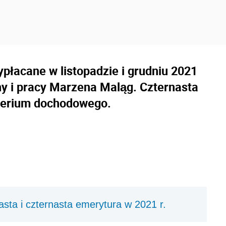
płacane w listopadzie i grudniu 2021
iny i pracy Marzena Maląg. Czternasta
yterium dochodowego.
asta i czternasta emerytura w 2021 r.