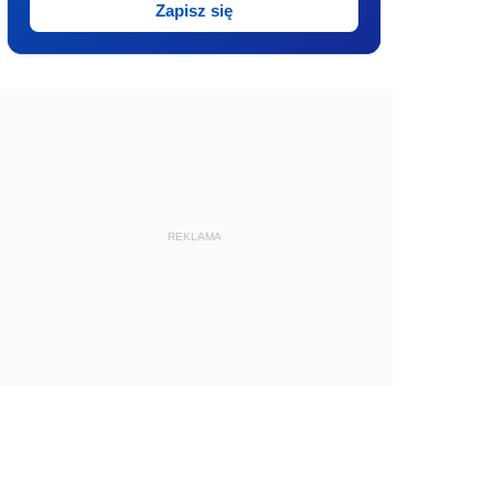
Zapisz się
REKLAMA