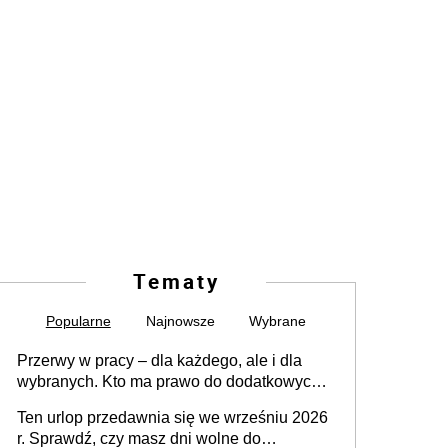
Tematy
Popularne
Najnowsze
Wybrane
Przerwy w pracy – dla każdego, ale i dla
wybranych. Kto ma prawo do dodatkowych
15 minut?
Ten urlop przedawnia się we wrześniu 2026
r. Sprawdź, czy masz dni wolne do