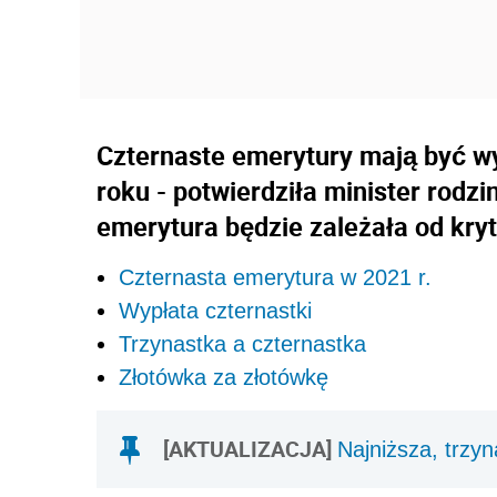
Czternaste emerytury mają być wy
roku - potwierdziła minister rodz
emerytura będzie zależała od kr
Czternasta emerytura w 2021 r.
Wypłata czternastki
Trzynastka a czternastka
Złotówka za złotówkę
[AKTUALIZACJA]
Najniższa, trzyn