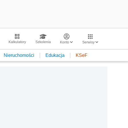
Kalkulatory
Szkolenia
Konto
Serwisy
Nieruchomości
Edukacja
KSeF