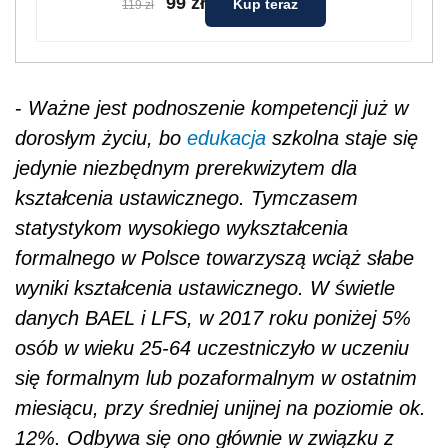
99 zł
Kup teraz
119 zł
-
Ważne jest podnoszenie kompetencji już w
dorosłym życiu, bo
edukacja
szkolna staje się
jedynie niezbędnym prerekwizytem dla
kształcenia ustawicznego. Tymczasem
statystykom wysokiego wykształcenia
formalnego w Polsce towarzyszą wciąż słabe
wyniki kształcenia ustawicznego. W świetle
danych BAEL i LFS, w 2017 roku poniżej 5%
osób w wieku 25-64 uczestniczyło w uczeniu
się formalnym lub pozaformalnym w ostatnim
miesiącu, przy średniej unijnej na poziomie ok.
12%. Odbywa się ono głównie w związku z