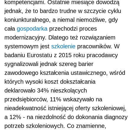
kompetencjami. Ostatnie miesiące dowodzą
jednak, że to bardzo trudne w szczycie cyklu
koniunkturalnego, a niemal niemożliwe, gdy
cała
gospodarka
przechodzi proces
modernizacyjny. Dlatego też rozwiązaniem
systemowym jest
szkolenie
pracowników. W
badaniu Eurostatu z 2015 roku pracodawcy
sygnalizowali jednak szereg barier
zawodowego kształcenia ustawicznego, wśród
których wysoki koszt dokształcania
deklarowało 34% nieszkolących
przedsiębiorców, 11% wskazywało na
nieadekwatność istniejącej oferty szkoleniowej,
a 12% - na niezdolność do dokonania diagnozy
potrzeb szkoleniowych. Co znamienne,