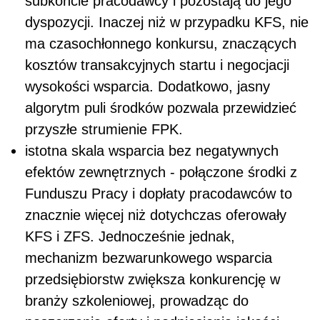
subkoncie pracodawcy i pozostają do jego
dyspozycji. Inaczej niż w przypadku KFS, nie
ma czasochłonnego konkursu, znaczących
kosztów transakcyjnych startu i negocjacji
wysokości wsparcia. Dodatkowo, jasny
algorytm puli środków pozwala przewidzieć
przyszłe strumienie FPK.
istotna skala wsparcia bez negatywnych
efektów zewnętrznych - połączone środki z
Funduszu Pracy i dopłaty pracodawców to
znacznie więcej niż dotychczas oferowały
KFS i ZFS. Jednocześnie jednak,
mechanizm bezwarunkowego wsparcia
przedsiębiorstw zwiększa konkurencję w
branży szkoleniowej, prowadząc do