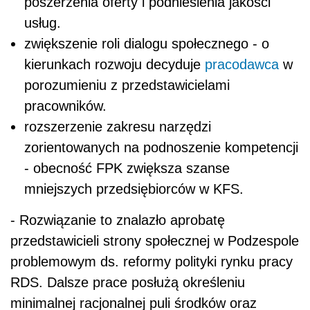
poszerzenia oferty i podniesienia jakości
usług.
zwiększenie roli dialogu społecznego - o
kierunkach rozwoju decyduje
pracodawca
w
porozumieniu z przedstawicielami
pracowników.
rozszerzenie zakresu narzędzi
zorientowanych na podnoszenie kompetencji
- obecność FPK zwiększa szanse
mniejszych przedsiębiorców w KFS.
- Rozwiązanie to znalazło aprobatę
przedstawicieli strony społecznej w Podzespole
problemowym ds. reformy polityki rynku pracy
RDS. Dalsze prace posłużą określeniu
minimalnej racjonalnej puli środków oraz