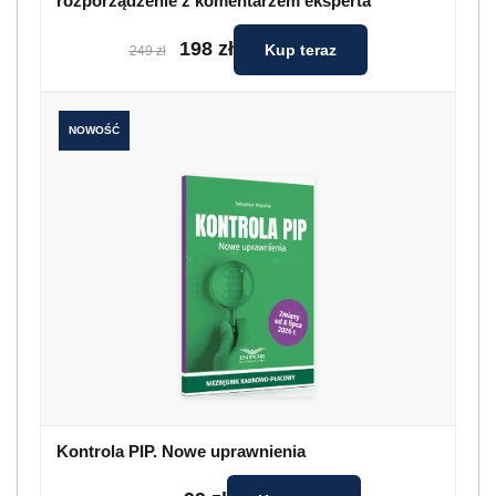
rozporządzenie z komentarzem eksperta
198 zł
Kup teraz
249 zł
NOWOŚĆ
Kontrola PIP. Nowe uprawnienia