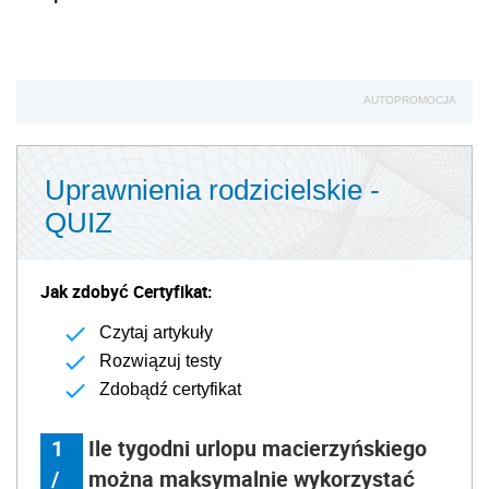
AUTOPROMOCJA
Uprawnienia rodzicielskie -
QUIZ
Jak zdobyć Certyfikat:
Czytaj artykuły
Rozwiązuj testy
Zdobądź certyfikat
1
Ile tygodni urlopu macierzyńskiego
/
można maksymalnie wykorzystać