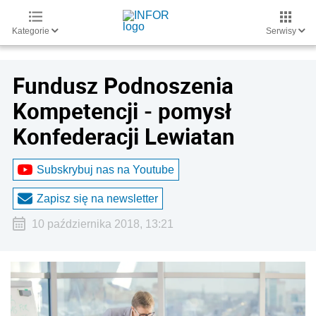
Kategorie
Serwisy
Fundusz Podnoszenia
Kompetencji - pomysł
Konfederacji Lewiatan
Subskrybuj nas na Youtube
Zapisz się na newsletter
10 października 2018, 13:21