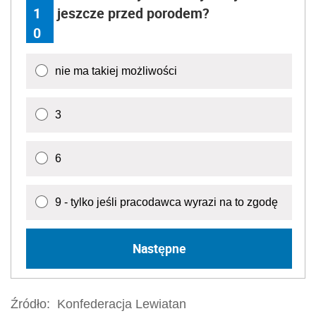
1
jeszcze przed porodem?
0
nie ma takiej możliwości
3
6
9 - tylko jeśli pracodawca wyrazi na to zgodę
Następne
Źródło:
Konfederacja Lewiatan