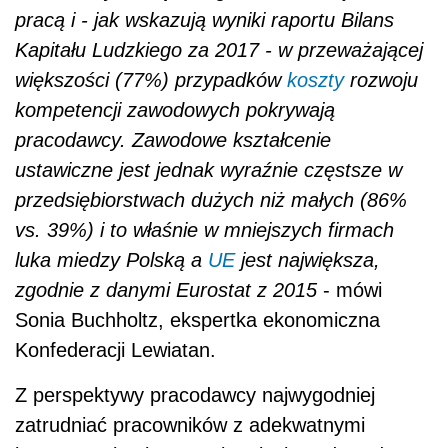
pracą i - jak wskazują wyniki raportu Bilans
Kapitału Ludzkiego za 2017 - w przeważającej
większości (77%) przypadków
koszty
rozwoju
kompetencji zawodowych pokrywają
pracodawcy. Zawodowe kształcenie
ustawiczne jest jednak wyraźnie częstsze w
przedsiębiorstwach dużych niż małych (86%
vs. 39%) i to właśnie w mniejszych firmach
luka miedzy Polską a
UE
jest największa,
zgodnie z danymi Eurostat z 2015
- mówi
Sonia Buchholtz, ekspertka ekonomiczna
Konfederacji Lewiatan.
Z perspektywy pracodawcy najwygodniej
zatrudniać pracowników z adekwatnymi