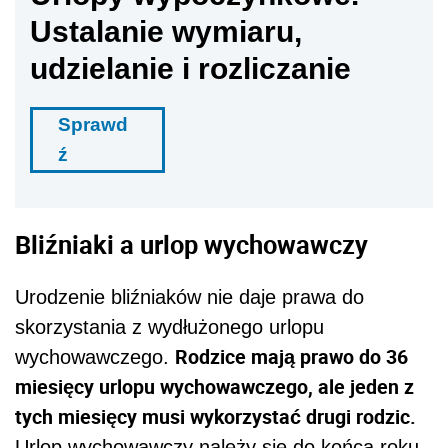
Ustalanie wymiaru,
udzielanie i rozliczanie
Sprawd
ź
Bliźniaki a urlop wychowawczy
Urodzenie bliźniaków nie daje prawa do
skorzystania z wydłużonego urlopu
Rodzice mają prawo do 36
wychowawczego.
miesięcy urlopu wychowawczego, ale jeden z
tych miesięcy musi wykorzystać drugi rodzic.
Urlop wychowawczy należy się do końca roku