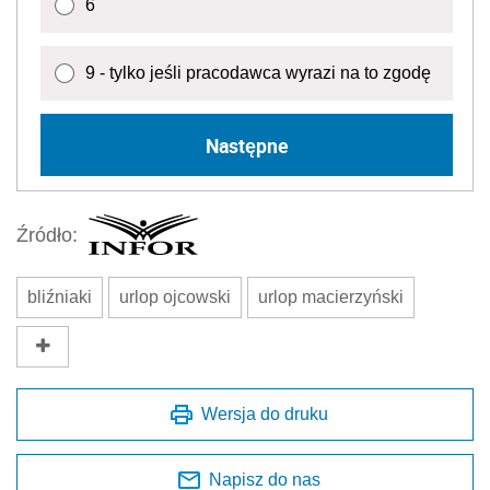
6
9 - tylko jeśli pracodawca wyrazi na to zgodę
Następne
Źródło:
bliźniaki
urlop ojcowski
urlop macierzyński
Wersja do druku
Napisz do nas