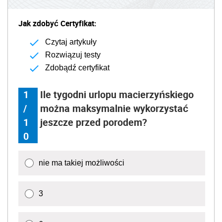
Jak zdobyć Certyfikat:
Czytaj artykuły
Rozwiązuj testy
Zdobądź certyfikat
1
Ile tygodni urlopu macierzyńskiego
/
można maksymalnie wykorzystać
1
jeszcze przed porodem?
0
nie ma takiej możliwości
3