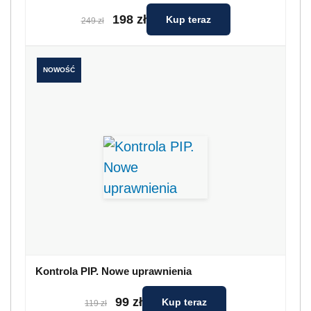
198 zł
Kup teraz
249 zł
NOWOŚĆ
Kontrola PIP. Nowe uprawnienia
99 zł
Kup teraz
119 zł