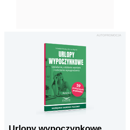
AUTOPROMOCJA
Urlopy wypoczynkowe.