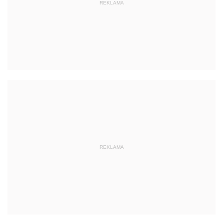
REKLAMA
REKLAMA