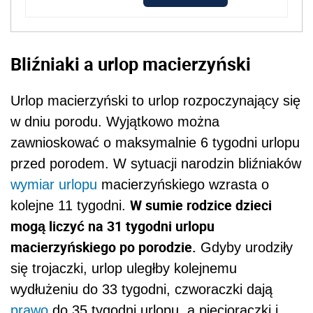
Bliźniaki a urlop macierzyński
Urlop macierzyński to urlop rozpoczynający się
w dniu porodu. Wyjątkowo można
zawnioskować o maksymalnie 6 tygodni urlopu
przed porodem. W sytuacji narodzin bliźniaków
wymiar urlopu
macierzyńskiego wzrasta o
W sumie rodzice dzieci
kolejne 11 tygodni.
mogą liczyć na 31 tygodni urlopu
macierzyńskiego po porodzie.
Gdyby urodziły
się trojaczki, urlop uległby kolejnemu
wydłużeniu do 33 tygodni, czworaczki dają
prawo
do 35 tygodni urlopu, a pięcioraczki i