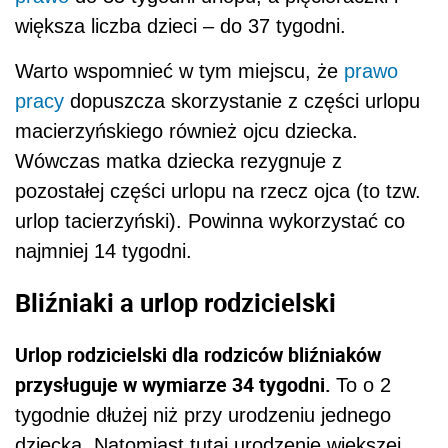
większa liczba dzieci – do 37 tygodni.
Warto wspomnieć w tym miejscu, że
prawo
pracy
dopuszcza skorzystanie z części urlopu
macierzyńskiego również ojcu dziecka.
Wówczas matka dziecka rezygnuje z
pozostałej części urlopu na rzecz ojca (to tzw.
urlop tacierzyński). Powinna wykorzystać co
najmniej 14 tygodni.
Bliźniaki a urlop rodzicielski
Urlop rodzicielski dla rodziców bliźniaków
przysługuje w wymiarze 34 tygodni.
To o 2
tygodnie dłużej niż przy urodzeniu jednego
dziecka. Natomiast tutaj urodzenie większej