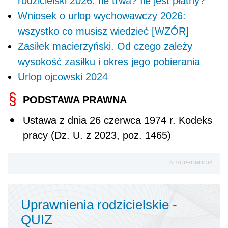
rodzicielski 2026. Ile trwa? Ile jest płatny?
Wniosek o urlop wychowawczy 2026:
wszystko co musisz wiedzieć [WZÓR]
Zasiłek macierzyński. Od czego zależy
wysokość zasiłku i okres jego pobierania
Urlop ojcowski 2024
PODSTAWA PRAWNA
Ustawa z dnia 26 czerwca 1974 r. Kodeks
pracy (Dz. U. z 2023, poz. 1465)
AUTOPROMOCJA
Uprawnienia rodzicielskie -
QUIZ