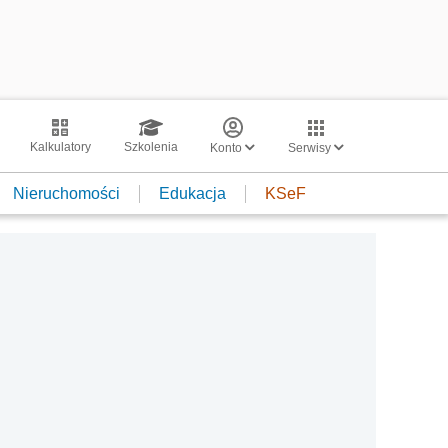
Kalkulatory
Szkolenia
Konto
Serwisy
Nieruchomości
Edukacja
KSeF