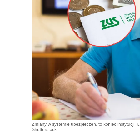
Zmiany w systemie ubezpieczeń, to koniec instytucji:
Shutterstock