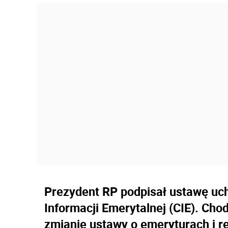
Prezydent RP podpisał ustawę uch
Informacji Emerytalnej (CIE). Chod
zmianie ustawy o emeryturach i 