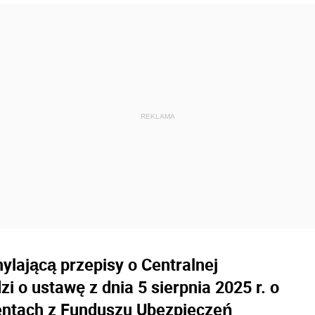
ylającą przepisy o Centralnej
zi o ustawę z dnia 5 sierpnia 2025 r. o
rentach z Funduszu Ubezpieczeń