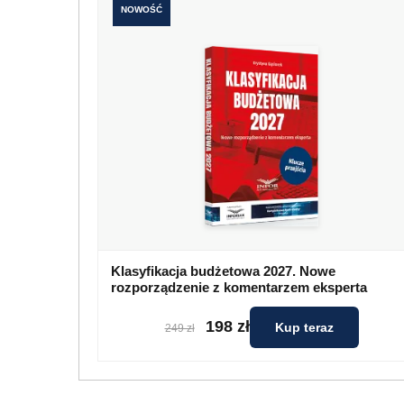
NOWOŚĆ
Klasyfikacja budżetowa 2027. Nowe
rozporządzenie z komentarzem eksperta
198 zł
Kup teraz
249 zł