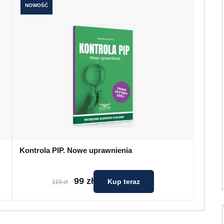
NOWOŚĆ
Kontrola PIP. Nowe uprawnienia
99 zł
Kup teraz
119 zł