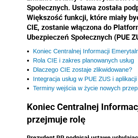
Społecznych. Ustawa została podpi
Większość funkcji, które miały b
CIE, zostanie włączona do Platfo
Ubezpieczeń Społecznych (PUE Z
Koniec Centralnej Informacji Emerytal
Rola CIE i zakres planowanych usług
Dlaczego CIE zostaje zlikwidowane?
Integracja usług w PUE ZUS i aplikac
Terminy wejścia w życie nowych prze
Koniec Centralnej Informac
przejmuje rolę
Prezydent RP podpisał ustawę uchylającą