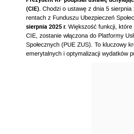
(CIE).
Chodzi o ustawę z dnia 5 sierpnia
rentach z Funduszu Ubezpieczeń Społe
sierpnia 2025 r.
Większość funkcji, któr
CIE, zostanie włączona do Platformy Us
Społecznych (PUE ZUS). To kluczowy krok
emerytalnych i optymalizacji wydatków p