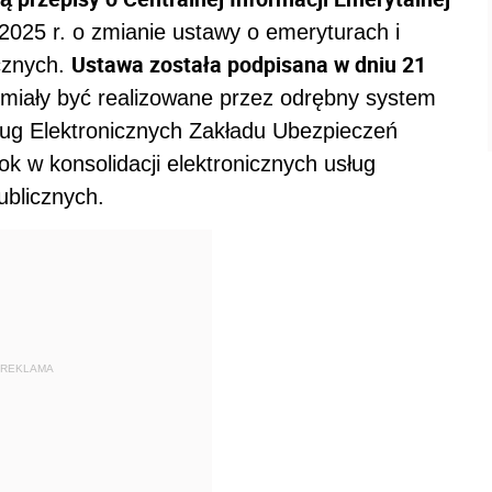
 2025 r. o zmianie ustawy o emeryturach i
Ustawa została podpisana w dniu 21
cznych.
e miały być realizowane przez odrębny system
ług Elektronicznych Zakładu Ubezpieczeń
 w konsolidacji elektronicznych usług
ublicznych.
REKLAMA