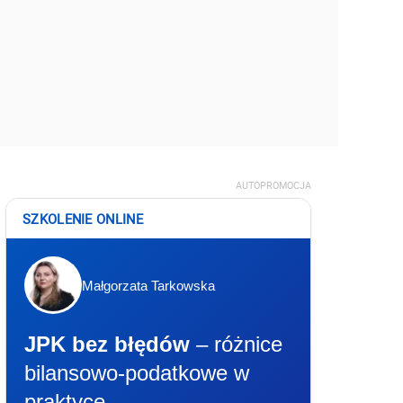
AUTOPROMOCJA
SZKOLENIE ONLINE
Małgorzata Tarkowska
JPK bez błędów
– różnice
bilansowo-podatkowe w
praktyce