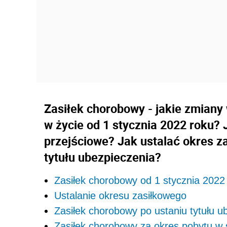
Zasiłek chorobowy - jakie zmiany
w życie od 1 stycznia 2022 roku?
przejściowe? Jak ustalać okres z
tytułu ubezpieczenia?
Zasiłek chorobowy od 1 stycznia 2022 
Ustalanie okresu zasiłkowego
Zasiłek chorobowy po ustaniu tytułu u
Zasiłek chorobowy za okres pobytu w 