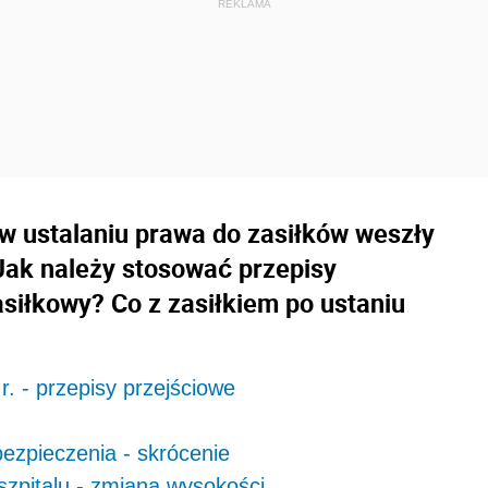
 w ustalaniu prawa do zasiłków weszły
 Jak należy stosować przepisy
asiłkowy? Co z zasiłkiem po ustaniu
r. - przepisy przejściowe
bezpieczenia - skrócenie
szpitalu - zmiana wysokości