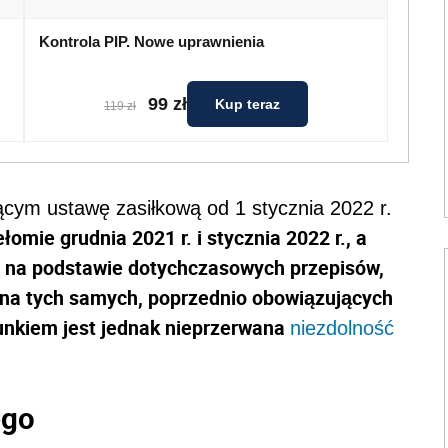
Kontrola PIP. Nowe uprawnienia
99 zł
Kup teraz
119 zł
ącym ustawę zasiłkową od 1 stycznia 2022 r.
omie grudnia 2021 r. i stycznia 2022 r., a
e na podstawie dotychczasowych przepisów,
na tych samych, poprzednio obowiązujących
nkiem jest jednak nieprzerwana
niezdolność
ego