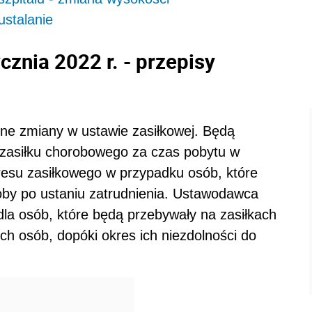
ustalanie
cznia 2022 r. - przepisy
otne zmiany w ustawie zasiłkowej. Będą
 zasiłku chorobowego za czas pobytu w
resu zasiłkowego w przypadku osób, które
oby po ustaniu zatrudnienia. Ustawodawca
dla osób, które będą przebywały na zasiłkach
ch osób, dopóki okres ich niezdolności do