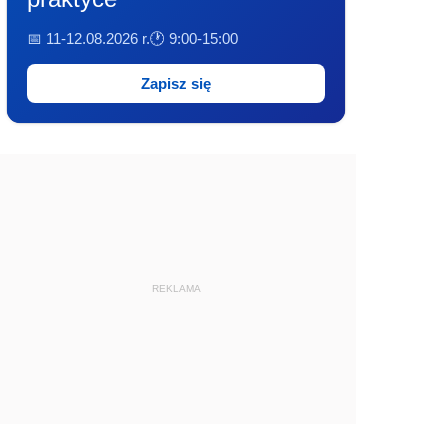
📅 11-12.08.2026 r.
🕐 9:00-15:00
Zapisz się
REKLAMA