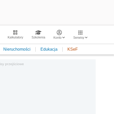
Kalkulatory
Szkolenia
Konto
Serwisy
Nieruchomości
Edukacja
KSeF
isy przejściowe