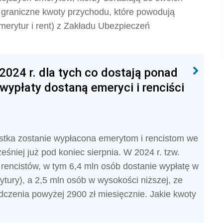
ę graniczne kwoty przychodu, które powodują
merytur i rent) z Zakładu Ubezpieczeń
024 r. dla tych co dostają ponad
 wypłaty dostaną emeryci i renciści
astka zostanie wypłacona emerytom i rencistom we
eśniej już pod koniec sierpnia.
W 2024 r. tzw.
 rencistów, w tym 6,4 mln osób dostanie wypłatę w
ytury), a 2,5 mln osób w wysokości niższej, ze
czenia powyżej 2900 zł miesięcznie.
Jakie kwoty