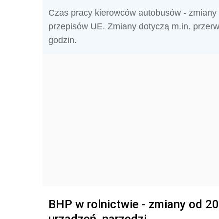
Czas pracy kierowców autobusów - zmiany 
przepisów UE. Zmiany dotyczą m.in. przerw
godzin.
BHP w rolnictwie - zmiany od 20
urządzeń, narzędzi