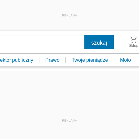
REKLAMA
Sklep
ektor publiczny
Prawo
Twoje pieniądze
Moto