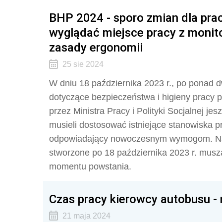
BHP 2024 - sporo zmian dla pr
wyglądać miejsce pracy z monito
zasady ergonomii
25 sie 2024
W dniu 18 października 2023 r., po ponad 
dotyczące bezpieczeństwa i higieny pracy 
przez Ministra Pracy i Polityki Socjalnej j
musieli dostosować istniejące stanowiska 
odpowiadający nowoczesnym wymogom. Nato
stworzone po 18 października 2023 r. mu
momentu powstania.
Czas pracy kierowcy autobusu - 
21 maja 2024