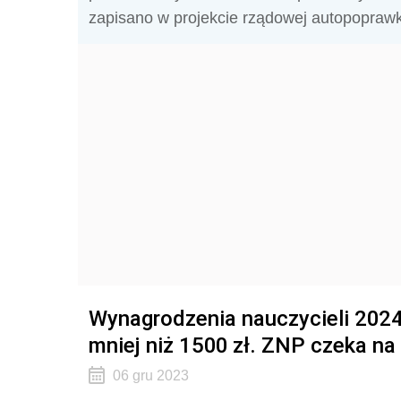
zapisano w projekcie rządowej autopoprawk
Wynagrodzenia nauczycieli 2024.
mniej niż 1500 zł. ZNP czeka na
06 gru 2023