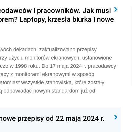
acodawców i pracowników. Jak musi
rem? Laptopy, krzesła biurka i nowe
dwóch dekadach, zaktualizowano przepisy
przy użyciu monitorów ekranowych, ustanowione
eszcze w 1998 roku. Do 17 maja 2024 r. pracodawcy
pracy z monitorami ekranowymi w sposób
miast wszystkie stanowiska, które zostały
szą odpowiadać nowym standardom już od
nowe przepisy od 22 maja 2024 r.