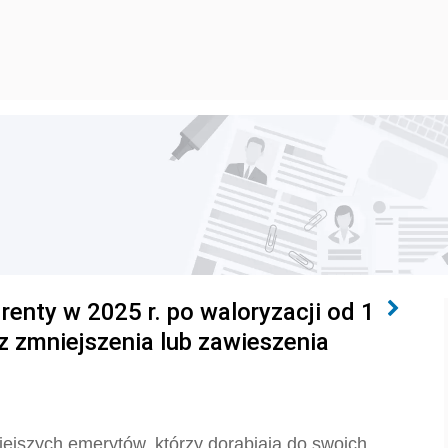
 renty w 2025 r. po waloryzacji od 1
ez zmniejszenia lub zawieszenia
iejszych emerytów, którzy dorabiają do swoich