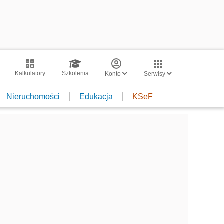
Kalkulatory
Szkolenia
Konto
Serwisy
Nieruchomości
Edukacja
KSeF