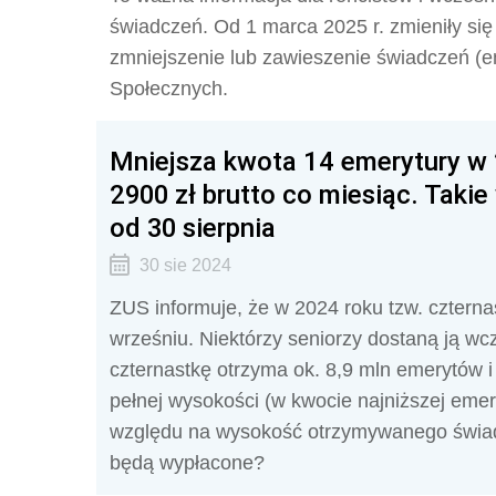
świadczeń. Od 1 marca 2025 r. zmieniły si
zmniejszenie lub zawieszenie świadczeń (e
Społecznych.
Mniejsza kwota 14 emerytury w 2
2900 zł brutto co miesiąc. Takie
od 30 sierpnia
30 sie 2024
ZUS informuje, że w 2024 roku tzw. cztern
wrześniu. Niektórzy seniorzy dostaną ją wcz
czternastkę otrzyma ok. 8,9 mln emerytów i
pełnej wysokości (w kwocie najniższej emer
względu na wysokość otrzymywanego świad
będą wypłacone?