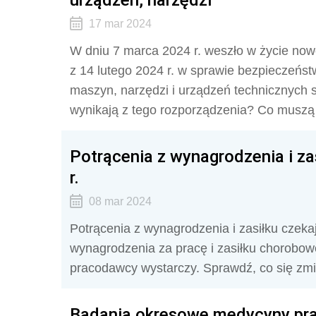
17 mar 2024
W dniu 7 marca 2024 r. weszło w życie nowe
z 14 lutego 2024 r. w sprawie bezpieczeńst
maszyn, narzędzi i urządzeń technicznych 
wynikają z tego rozporządzenia? Co muszą 
Potrącenia z wynagrodzenia i z
r.
08 mar 2024
Potrącenia z wynagrodzenia i zasiłku czeka
wynagrodzenia za pracę i zasiłku chorobo
pracodawcy wystarczy. Sprawdź, co się zmi
Badania okresowe medycyny pra