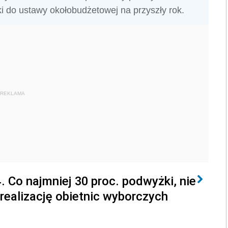
i do ustawy okołobudżetowej na przyszły rok.
REKLAMA
 Co najmniej 30 proc. podwyżki, nie
 realizację obietnic wyborczych