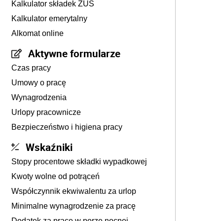
Kalkulator składek ZUS
Kalkulator emerytalny
Alkomat online
Aktywne formularze
Czas pracy
Umowy o pracę
Wynagrodzenia
Urlopy pracownicze
Bezpieczeństwo i higiena pracy
Wskaźniki
Stopy procentowe składki wypadkowej
Kwoty wolne od potrąceń
Współczynnik ekwiwalentu za urlop
Minimalne wynagrodzenie za pracę
Dodatek za pracę w porze nocnej