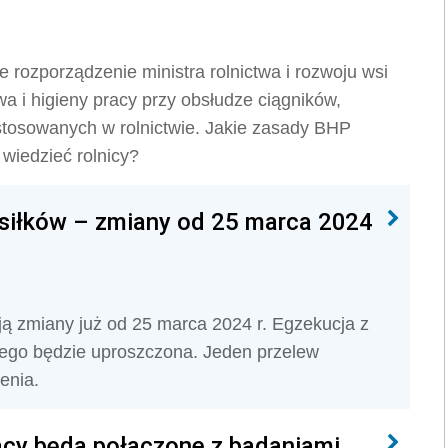
 rozporządzenie ministra rolnictwa i rozwoju wsi
wa i higieny pracy przy obsłudze ciągników,
stosowanych w rolnictwie. Jakie zasady BHP
wiedzieć rolnicy?
asiłków – zmiany od 25 marca 2024
ją zmiany już od 25 marca 2024 r. Egzekucja z
wego będzie uproszczona. Jeden przelew
enia.
cy będą połączone z badaniami